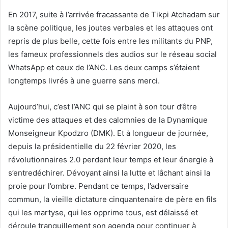
En 2017, suite à l’arrivée fracassante de Tikpi Atchadam sur
la scène politique, les joutes verbales et les attaques ont
repris de plus belle, cette fois entre les militants du PNP,
les fameux professionnels des audios sur le réseau social
WhatsApp et ceux de l’ANC. Les deux camps s’étaient
longtemps livrés à une guerre sans merci.
Aujourd’hui, c’est l’ANC qui se plaint à son tour d’être
victime des attaques et des calomnies de la Dynamique
Monseigneur Kpodzro (DMK). Et à longueur de journée,
depuis la présidentielle du 22 février 2020, les
révolutionnaires 2.0 perdent leur temps et leur énergie à
s’entredéchirer. Dévoyant ainsi la lutte et lâchant ainsi la
proie pour l’ombre. Pendant ce temps, l’adversaire
commun, la vieille dictature cinquantenaire de père en fils
qui les martyse, qui les opprime tous, est délaissé et
déroule tranquillement son agenda pour continuer à