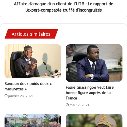
Affaire d’arnaque d’un client de l’UTB : Le rapport de
l’expert-comptable truffé d’incongruités
Articles similaires
Sanction deux poids deux «
Faure Gnassingbé veut faire
mesurettes »
bonne figure auprès de la
janvier 26, 2021
France
mai 12, 2021