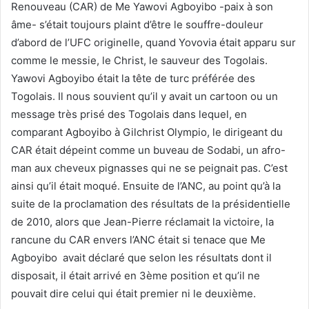
Renouveau (CAR) de Me Yawovi Agboyibo -paix à son
âme- s’était toujours plaint d’être le souffre-douleur
d’abord de l’UFC originelle, quand Yovovia était apparu sur
comme le messie, le Christ, le sauveur des Togolais.
Yawovi Agboyibo était la tête de turc préférée des
Togolais. Il nous souvient qu’il y avait un cartoon ou un
message très prisé des Togolais dans lequel, en
comparant Agboyibo à Gilchrist Olympio, le dirigeant du
CAR était dépeint comme un buveau de Sodabi, un afro-
man aux cheveux pignasses qui ne se peignait pas. C’est
ainsi qu’il était moqué. Ensuite de l’ANC, au point qu’à la
suite de la proclamation des résultats de la présidentielle
de 2010, alors que Jean-Pierre réclamait la victoire, la
rancune du CAR envers l’ANC était si tenace que Me
Agboyibo avait déclaré que selon les résultats dont il
disposait, il était arrivé en 3ème position et qu’il ne
pouvait dire celui qui était premier ni le deuxième.