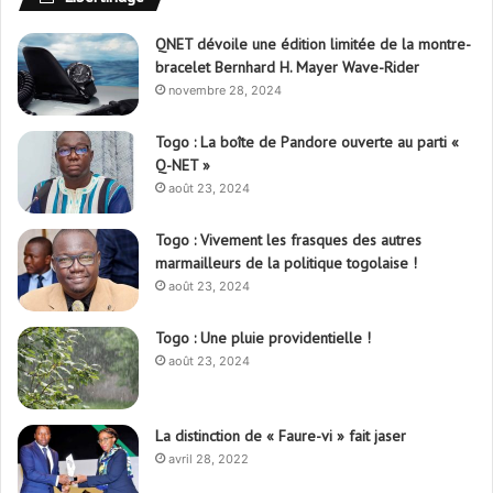
QNET dévoile une édition limitée de la montre-
bracelet Bernhard H. Mayer Wave-Rider
novembre 28, 2024
Togo : La boîte de Pandore ouverte au parti «
Q-NET »
août 23, 2024
Togo : Vivement les frasques des autres
marmailleurs de la politique togolaise !
août 23, 2024
Togo : Une pluie providentielle !
août 23, 2024
La distinction de « Faure-vi » fait jaser
avril 28, 2022