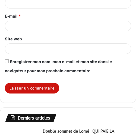
i
r
E-mail
*
e
*
Site web
Enregistrer mon nom, mon e-mail et mon site dans le
navigateur pour mon prochain commentaire.
Derniers articles
Double sommet de Lomé : QUI PAIE LA