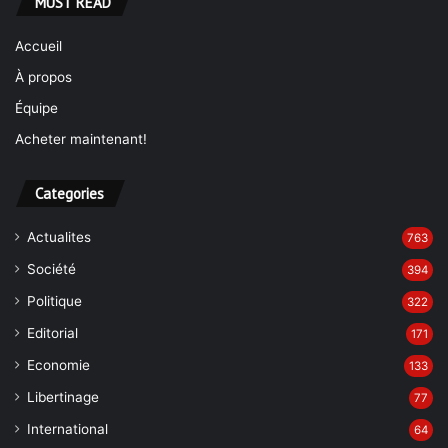
MUST READ
Accueil
À propos
Équipe
Acheter maintenant!
Categories
Actualites
763
Société
394
Politique
322
Editorial
171
Economie
133
Libertinage
77
International
64