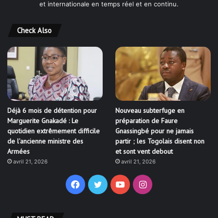
et internationale en temps réel et en continu.
Check Also
Déjà 6 mois de détention pour
Nouveau subterfuge en
Marguerite Gnakadé : Le
préparation de Faure
quotidien extrêmement difficile
Gnassingbé pour ne jamais
de l’ancienne ministre des
partir ; les Togolais disent non
Armées
et sont vent debout
avril 21, 2026
avril 21, 2026
Facebook
Twitter
YouTube
Instagram