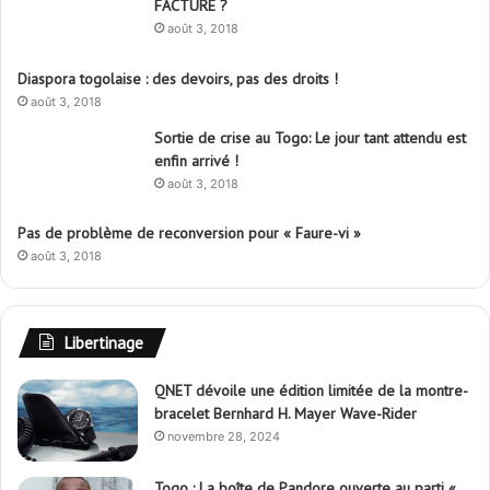
FACTURE ?
août 3, 2018
Diaspora togolaise : des devoirs, pas des droits !
août 3, 2018
Sortie de crise au Togo: Le jour tant attendu est
enfin arrivé !
août 3, 2018
Pas de problème de reconversion pour « Faure-vi »
août 3, 2018
Libertinage
QNET dévoile une édition limitée de la montre-
bracelet Bernhard H. Mayer Wave-Rider
novembre 28, 2024
Togo : La boîte de Pandore ouverte au parti «