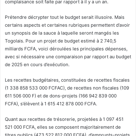
complaisance soit faite par rapport à il y a un an.
Prétendre décrypter tout le budget serait illusoire. Mais
certains aspects et certaines rubriques permettent d’avoir
un synopsis de la sauce à laquelle seront mangés les
Togolais. Pour un projet de budget estimé à 2 740,5
milliards FCFA, voici déroulées les principales dépenses,
avec si nécessaire une comparaison par rapport au budget
de 2025 en cours d’exécution.
Les recettes budgétaires, constituées de recettes fiscales
(1 338 858 533 000 FCFAC), de recettes non fiscales (109
611 506 000 F) et de dons-projets (166 942 839 000
FCFA), s’élèvent à 1 615 412 878 000 FCFA.
Quant aux recettes de trésorerie, projetées à 1 097 451
521 000 FCFA, elles se composent majoritairement de
titres publics (473 522 812 000 FCFA), d’emprunts-projets