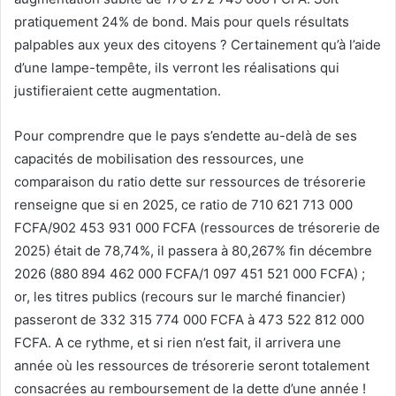
pratiquement 24% de bond. Mais pour quels résultats
palpables aux yeux des citoyens ? Certainement qu’à l’aide
d’une lampe-tempête, ils verront les réalisations qui
justifieraient cette augmentation.
Pour comprendre que le pays s’endette au-delà de ses
capacités de mobilisation des ressources, une
comparaison du ratio dette sur ressources de trésorerie
renseigne que si en 2025, ce ratio de 710 621 713 000
FCFA/902 453 931 000 FCFA (ressources de trésorerie de
2025) était de 78,74%, il passera à 80,267% fin décembre
2026 (880 894 462 000 FCFA/1 097 451 521 000 FCFA) ;
or, les titres publics (recours sur le marché financier)
passeront de 332 315 774 000 FCFA à 473 522 812 000
FCFA. A ce rythme, et si rien n’est fait, il arrivera une
année où les ressources de trésorerie seront totalement
consacrées au remboursement de la dette d’une année !