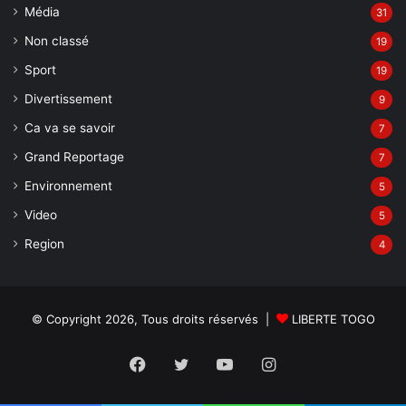
Média
31
Non classé
19
Sport
19
Divertissement
9
Ca va se savoir
7
Grand Reportage
7
Environnement
5
Video
5
Region
4
© Copyright 2026, Tous droits réservés |
LIBERTE TOGO
Facebook
Twitter
YouTube
Instagram