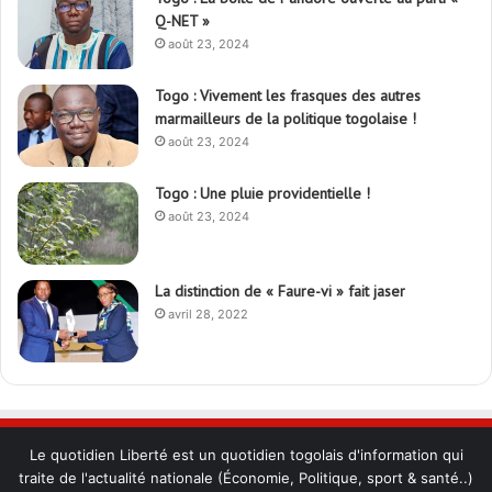
Q-NET »
août 23, 2024
Togo : Vivement les frasques des autres
marmailleurs de la politique togolaise !
août 23, 2024
Togo : Une pluie providentielle !
août 23, 2024
La distinction de « Faure-vi » fait jaser
avril 28, 2022
Le quotidien Liberté est un quotidien togolais d'information qui
traite de l'actualité nationale (Économie, Politique, sport & santé..)