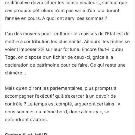
rectificative devra situer les consommateurs, surtout que
ces produits pétroliers n’ont pas varié d’un iota durant
l’année en cours. A quoi ont servi ces sommes ?
L’un des moyens pour renflouer les caisses de l’Etat est de
mettre à contribution les plus nantis. Ailleurs, les riches se
voient imposer 2% sur leur fortune. Encore faut-il qu’au
Togo, on dispose d’un fichier de ceux-ci, grâce à la
déclaration de patrimoine pour ce faire. Ce qui reste une
chimère…
Mais qu’en diront les parlementaires, plus prompts à
accompagner l’exécutif qu’à s’exercer à un devoir de
contrôle ? Le temps est compté, argueront certains ; «
nous sommes du même bord, donc allons-y », se
défendront d’autres.
Godson K. et Joël D.