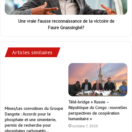
Une vraie fausse reconnaissance de la victoire de
Faure Gnassingbé?
Articles similaires
Télé-bridge « Russie –
République du Congo : nouvelles
Mines/Les convoitises du Groupe
perspectives de coopération
Dangote : Accords pour le
humanitaire »
phosphate et une cimenterie,
permis de recherche pour
octobre 7, 2025
phosphates carbonatés…