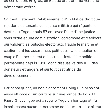
de corruption. En gros, un Etat de droit orienté vers une
démocratie avérée.
Or, c’est justement l’établissement d’un Etat de droit que
rejettent les tenants de la junte militaire qui régente le
destin du Togo depuis 57 ans avec l’aide d’une justice
sous ordre et une administration corrompue et médiocre
qui valident les putschs électoraux, fraude le marché et
cautionnent les assassinats politiques. Une situation de
coup d’Etat permanent qui cause l’instabilité politique
permanente depuis 1990, donc dissuasive des IDE, des
donateurs étrangers et surtout castratrice du
développement.
Par conséquent, un bon classement Doing Business est
aussi efficace qu’un cautère sur une jambe de bois. Et
Faure Gnassingbe qui a reçu le Togo en héritage et n’a
jamais conçu aucun programme politique – a-t-il d’ailleurs