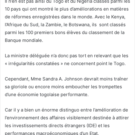
Il n’en est pas ainsi du Togo et du Nigéria classés parmi les
10 pays qui ont montré le plus d’améliorations en matières
de réformes enregistrées dans le monde. Avec le Kenya,
l’Afrique du Sud, la Zambie, le Botswana, ils sont classés
parmi les 100 premiers bons élèves du classement de la
Banque mondiale.
La ministre déléguée n’a donc pas tort en relevant que les
« irrégularités constatées » ne concernent point le Togo.
Cependant, Mme Sandra A. Johnson devrait moins traîner
sa gloriole ou encore moins emboucher les trompettes
d’une économie togolaise performante.
Car il y a bien un énorme distinguo entre l’amélioration de
l’environnement des affaires visiblement destinée à attirer
les investissements directs étrangers (IDE) et les
performances macroéconomiques d’un Etat.