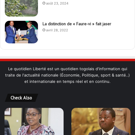
août 23, 2024
La distinction de « Faure-vi » fait jaser
avril 28, 2022
Le quotidien Liberté est un quotidien togolais d'information qui
traite de l'actualité nationale (Économie, Politique, sport & santé..)
et internationale en temps réel et en continu.
Check Also