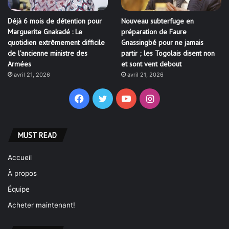
Déjà 6 mois de détention pour
Nouveau subterfuge en
Marguerite Gnakadé : Le
préparation de Faure
quotidien extrêmement difficile
Gnassingbé pour ne jamais
de l’ancienne ministre des
partir ; les Togolais disent non
Armées
et sont vent debout
avril 21, 2026
avril 21, 2026
Facebook
Twitter
YouTube
Instagram
MUST READ
Accueil
À propos
Équipe
Acheter maintenant!