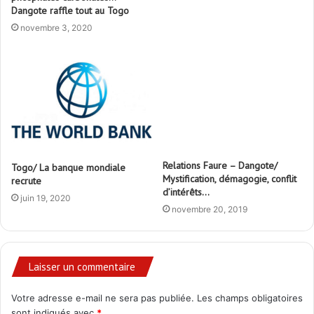
Dangote raffle tout au Togo
novembre 3, 2020
Relations Faure – Dangote/
Togo/ La banque mondiale
Mystification, démagogie, conflit
recrute
d’intérêts…
juin 19, 2020
novembre 20, 2019
Laisser un commentaire
Votre adresse e-mail ne sera pas publiée.
Les champs obligatoires
sont indiqués avec
*