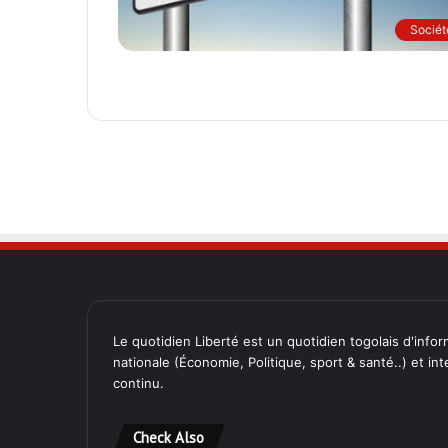
Sociét
Le quotidien Liberté est un quotidien togolais d'inform
nationale (Économie, Politique, sport & santé..) et in
continu.
Check Also