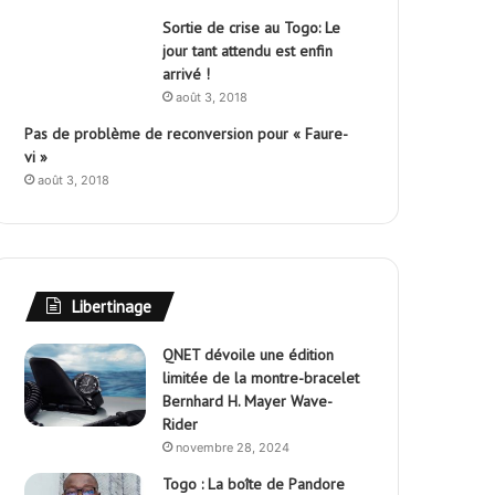
Sortie de crise au Togo: Le
jour tant attendu est enfin
arrivé !
août 3, 2018
Pas de problème de reconversion pour « Faure-
vi »
août 3, 2018
Libertinage
QNET dévoile une édition
limitée de la montre-bracelet
Bernhard H. Mayer Wave-
Rider
novembre 28, 2024
Togo : La boîte de Pandore