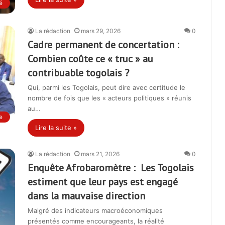
é
La rédaction
mars 29, 2026
0
Cadre permanent de concertation :
Combien coûte ce « truc » au
contribuable togolais ?
Qui, parmi les Togolais, peut dire avec certitude le
nombre de fois que les « acteurs politiques » réunis
au…
e
Lire la suite »
La rédaction
mars 21, 2026
0
Enquête Afrobaromètre : Les Togolais
estiment que leur pays est engagé
dans la mauvaise direction
Malgré des indicateurs macroéconomiques
présentés comme encourageants, la réalité