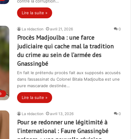
contre la corruption…
Lire la suite »
La rédaction
avril 21, 2026
0
Procès Madjoulba : une farce
judiciaire qui cache mal la tradition
du crime au sein de l’armée des
Gnassingbé
En fait le prétendu procès fait aux supposés accusés
dans l’assassinat du Colonel Bitala Madjoulba est une
pure mascarade destinée…
é
Lire la suite »
La rédaction
avril 13, 2026
0
Pour se redonner une légitimité à
l’international : Faure Gnassingbé