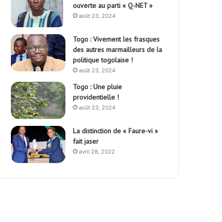
ouverte au parti « Q-NET »
août 23, 2024
Togo : Vivement les frasques
des autres marmailleurs de la
politique togolaise !
août 23, 2024
Togo : Une pluie
providentielle !
août 23, 2024
La distinction de « Faure-vi »
fait jaser
avril 28, 2022