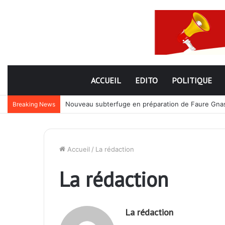
ACCUEIL
EDITO
POLITIQUE
Nouveau subterfuge en préparation de Faure Gnassi
Breaking News
Accueil
/
La rédaction
La rédaction
La rédaction