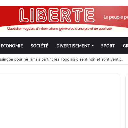
ECONOMIE
SOCIÉTÉ
DIVERTISEMENT
SPORT
G
ngbé pour ne jamais partir ; les Togolais disent non et sont vent deb