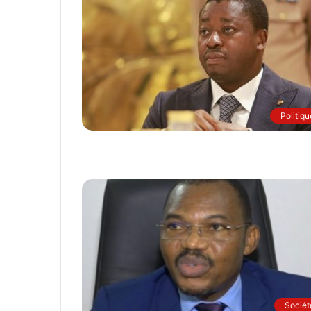
Politiqu
Sociét