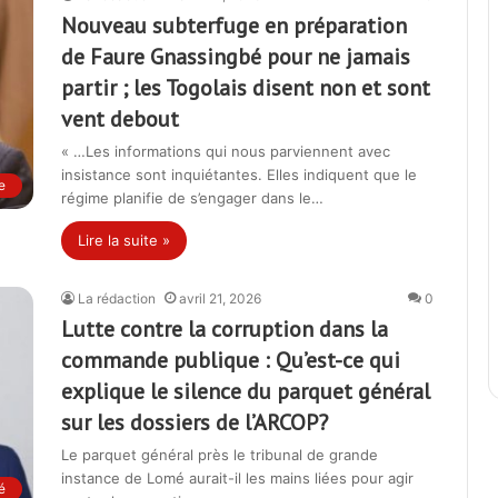
Nouveau subterfuge en préparation
de Faure Gnassingbé pour ne jamais
partir ; les Togolais disent non et sont
vent debout
« …Les informations qui nous parviennent avec
insistance sont inquiétantes. Elles indiquent que le
e
régime planifie de s’engager dans le…
Lire la suite »
La rédaction
avril 21, 2026
0
Lutte contre la corruption dans la
commande publique : Qu’est-ce qui
explique le silence du parquet général
sur les dossiers de l’ARCOP?
Le parquet général près le tribunal de grande
instance de Lomé aurait-il les mains liées pour agir
é