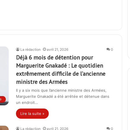
La rédaction
avril 21, 2026
0
Déjà 6 mois de détention pour
Marguerite Gnakadé : Le quotidien
extrêmement difficile de l’ancienne
ministre des Armées
Il y a six mois que l’ancienne ministre des Armées,
Marguerite Gnakadé a été arrêtée et détenue dans
e
un endroit…
Lire la suite »
La rédaction
avril 21, 2026
0