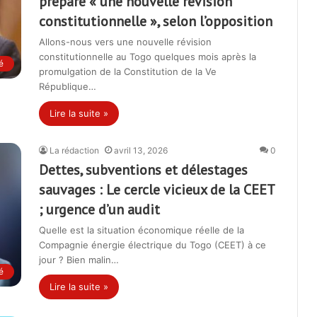
prépare « une nouvelle révision
constitutionnelle », selon l’opposition
Allons-nous vers une nouvelle révision
constitutionnelle au Togo quelques mois après la
é
promulgation de la Constitution de la Ve
République…
Lire la suite »
La rédaction
avril 13, 2026
0
Dettes, subventions et délestages
sauvages : Le cercle vicieux de la CEET
; urgence d’un audit
Quelle est la situation économique réelle de la
Compagnie énergie électrique du Togo (CEET) à ce
jour ? Bien malin…
é
Lire la suite »