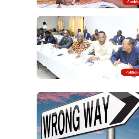
Sociét
Politiqu