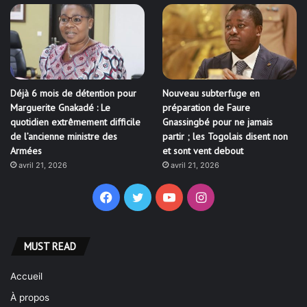
Déjà 6 mois de détention pour
Nouveau subterfuge en
Marguerite Gnakadé : Le
préparation de Faure
quotidien extrêmement difficile
Gnassingbé pour ne jamais
de l’ancienne ministre des
partir ; les Togolais disent non
Armées
et sont vent debout
avril 21, 2026
avril 21, 2026
Facebook
Twitter
YouTube
Instagram
MUST READ
Accueil
À propos