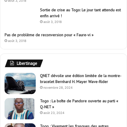
août 3, 2018
Sortie de crise au Togo: Le jour tant attendu est
enfin arrivé !
août 3, 2018
Pas de problème de reconversion pour « Faure-vi »
août 3, 2018
Libertinage
QNET dévoile une édition limitée de la montre-
bracelet Bernhard H. Mayer Wave-Rider
novembre 28, 2024
Togo : La boîte de Pandore ouverte au parti «
Q-NET »
août 23, 2024
Togo : Vivement les frasques des autres