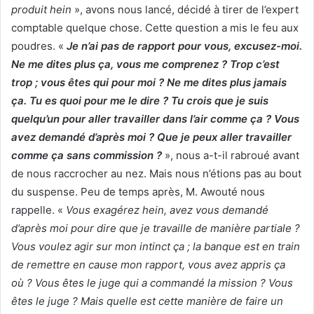
produit hein
», avons nous lancé, décidé à tirer de l’expert
comptable quelque chose. Cette question a mis le feu aux
poudres. «
Je n’ai pas de rapport pour vous, excusez-moi.
Ne me dites plus ça, vous me comprenez ? Trop c’est
trop ; vous êtes qui pour moi ? Ne me dites plus jamais
ça. Tu es quoi pour me le dire ? Tu crois que je suis
quelqu’un pour aller travailler dans l’air comme ça ? Vous
avez demandé d’après moi ? Que je peux aller travailler
comme ça sans commission ?
», nous a-t-il rabroué avant
de nous raccrocher au nez. Mais nous n’étions pas au bout
du suspense. Peu de temps après, M. Awouté nous
rappelle. «
Vous exagérez hein, avez vous demandé
d’après moi pour dire que je travaille de manière partiale ?
Vous voulez agir sur mon intinct ça ; la banque est en train
de remettre en cause mon rapport, vous avez appris ça
où ? Vous êtes le juge qui a commandé la mission ? Vous
êtes le juge ? Mais quelle est cette manière de faire un