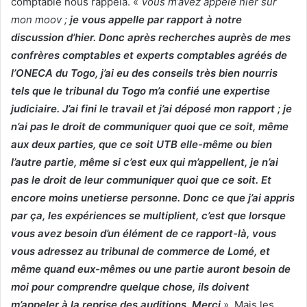
comptable nous rappela. «
Vous m’avez appelé hier sur
mon moov ;
je vous appelle par rapport à notre
discussion d’hier. Donc après recherches auprès de mes
confrères comptables et experts comptables agréés de
l’ONECA du Togo, j’ai eu des conseils très bien nourris
tels que le tribunal du Togo m’a confié une expertise
judiciaire. J’ai fini le travail et j’ai déposé mon rapport ; je
n’ai pas le droit de communiquer quoi que ce soit, même
aux deux parties, que ce soit UTB elle-même ou bien
l’autre partie, même si c’est eux qui m’appellent, je n’ai
pas le droit de leur communiquer quoi que ce soit. Et
encore moins unetierse personne. Donc ce que j’ai appris
par ça, les expériences se multiplient, c’est que lorsque
vous avez besoin d’un élément de ce rapport-là, vous
vous adressez au tribunal de commerce de Lomé, et
même quand eux-mêmes ou une partie auront besoin de
moi pour comprendre quelque chose, ils doivent
m’appeler à la reprise des auditions. Merci
». Mais les