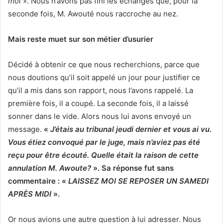
mo
i ». Nous n’avons pas fini les échanges que, pour la
seconde fois, M. Awouté nous raccroche au nez.
Mais reste muet sur son métier d’usurier
Décidé à obtenir ce que nous recherchions, parce que
nous doutions qu’il soit appelé un jour pour justifier ce
qu’il a mis dans son rapport, nous l’avons rappelé. La
première fois, il a coupé. La seconde fois, il a laissé
sonner dans le vide. Alors nous lui avons envoyé un
message.
«
J’étais au tribunal jeudi dernier et vous ai vu.
Vous étiez convoqué par le juge, mais n’aviez pas été
reçu pour être écouté. Quelle était la raison de cette
annulation M. Awoute?
». Sa réponse fut sans
commentaire : «
LAISSEZ MOI SE REPOSER UN SAMEDI
APRÈS MIDI
».
Or nous avions une autre question à lui adresser. Nous