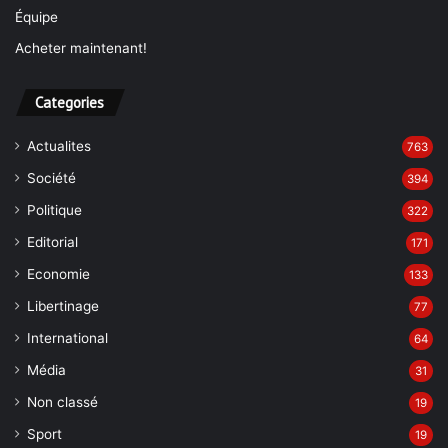
Équipe
Acheter maintenant!
Categories
Actualites
763
Société
394
Politique
322
Editorial
171
Economie
133
Libertinage
77
International
64
Média
31
Non classé
19
Sport
19