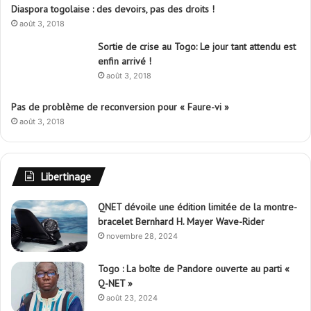
Diaspora togolaise : des devoirs, pas des droits !
août 3, 2018
Sortie de crise au Togo: Le jour tant attendu est
enfin arrivé !
août 3, 2018
Pas de problème de reconversion pour « Faure-vi »
août 3, 2018
Libertinage
QNET dévoile une édition limitée de la montre-
bracelet Bernhard H. Mayer Wave-Rider
novembre 28, 2024
Togo : La boîte de Pandore ouverte au parti «
Q-NET »
août 23, 2024