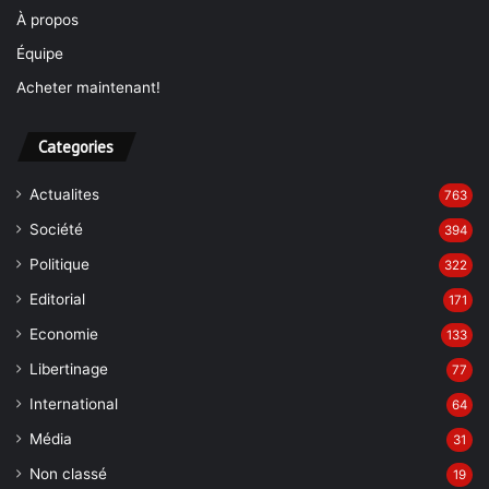
À propos
Équipe
Acheter maintenant!
Categories
Actualites
763
Société
394
Politique
322
Editorial
171
Economie
133
Libertinage
77
International
64
Média
31
Non classé
19