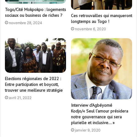
Togo/Cité Mokpokpo : logements
sociaux ou business de riches ?
Ces retrouvailles qui manqueront
longtemps au Togo !
novembre 28, 2024
novembre 6, 2020
Elections régionales de 2022 :
Entre participation et boycott,
trouver une meilleure stratégie
avril 21, 2022
Interview d’Agbéyomé
Kodjo/« Seul l’amour présidera
notre gouvernance qui sera
plurielle et inclusive… »
janvier 9, 2020