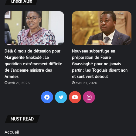
Check Also
Déjà 6 mois de détention pour
Nouveau subterfuge en
Marguerite Gnakadé : Le
préparation de Faure
quotidien extrêmement difficile
Gnassingbé pour ne jamais
de l’ancienne ministre des
partir ; les Togolais disent non
Armées
et sont vent debout
avril 21, 2026
avril 21, 2026
Facebook
Twitter
YouTube
Instagram
MUST READ
Accueil