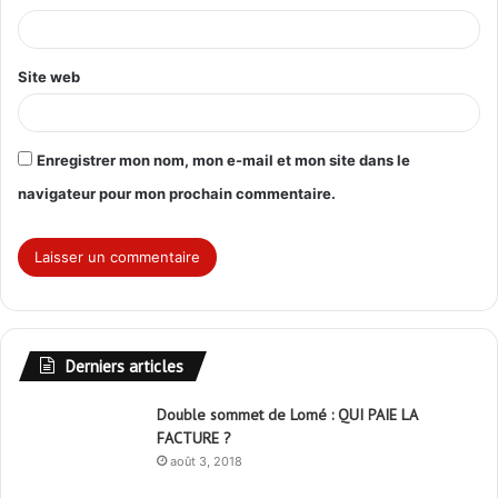
e
*
Site web
Enregistrer mon nom, mon e-mail et mon site dans le
navigateur pour mon prochain commentaire.
Derniers articles
Double sommet de Lomé : QUI PAIE LA
FACTURE ?
août 3, 2018