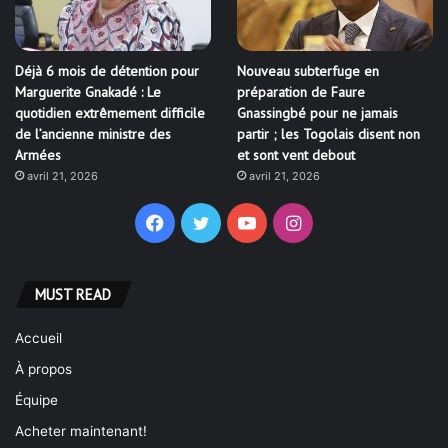
Déjà 6 mois de détention pour
Nouveau subterfuge en
Marguerite Gnakadé : Le
préparation de Faure
quotidien extrêmement difficile
Gnassingbé pour ne jamais
de l’ancienne ministre des
partir ; les Togolais disent non
Armées
et sont vent debout
avril 21, 2026
avril 21, 2026
Facebook
Twitter
YouTube
Instagram
MUST READ
Accueil
À propos
Équipe
Acheter maintenant!