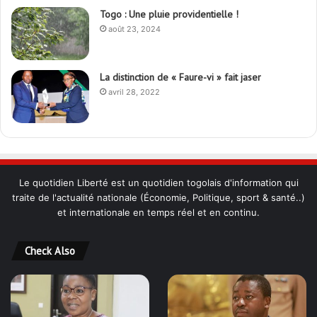
Togo : Une pluie providentielle !
août 23, 2024
La distinction de « Faure-vi » fait jaser
avril 28, 2022
Le quotidien Liberté est un quotidien togolais d'information qui
traite de l'actualité nationale (Économie, Politique, sport & santé..)
et internationale en temps réel et en continu.
Check Also