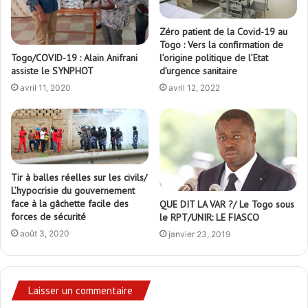
Zéro patient de la Covid-19 au
Togo : Vers la confirmation de
Togo/COVID-19 : Alain Anifrani
l’origine politique de l’Etat
assiste le SYNPHOT
d’urgence sanitaire
avril 11, 2020
avril 12, 2022
Tir à balles réelles sur les civils/
L’hypocrisie du gouvernement
face à la gâchette facile des
QUE DIT LA VAR ?/ Le Togo sous
forces de sécurité
le RPT/UNIR: LE FIASCO
août 3, 2020
janvier 23, 2019
Laisser un commentaire