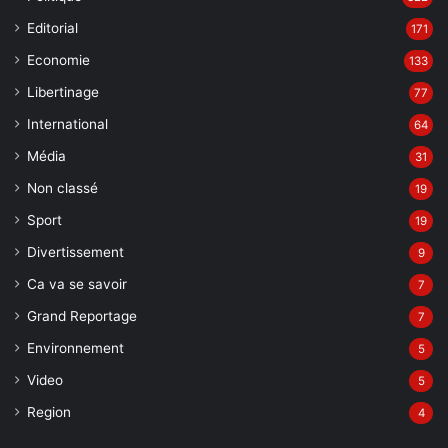
Editorial
171
Economie
133
Libertinage
77
International
64
Média
31
Non classé
19
Sport
19
Divertissement
9
Ca va se savoir
7
Grand Reportage
7
Environnement
5
Video
5
Region
4