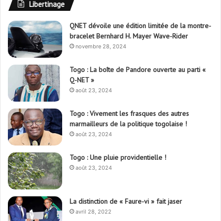
Libertinage
QNET dévoile une édition limitée de la montre-
bracelet Bernhard H. Mayer Wave-Rider
novembre 28, 2024
Togo : La boîte de Pandore ouverte au parti «
Q-NET »
août 23, 2024
Togo : Vivement les frasques des autres
marmailleurs de la politique togolaise !
août 23, 2024
Togo : Une pluie providentielle !
août 23, 2024
La distinction de « Faure-vi » fait jaser
avril 28, 2022