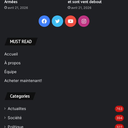
Armées
et sont vent debout
avril 21, 2026
avril 21, 2026
Facebook
Twitter
YouTube
Instagram
MUST READ
Accueil
À propos
Équipe
Acheter maintenant!
Categories
Actualites
763
Société
394
Politique
322