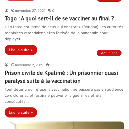
novembre 27, 2021
0
Togo : A quoi sert-il de se vacciner au final ?
« La force est l’arme de ceux qui ont tort » (Boudha) Les autorités
togolaises attendaient-elles l’arrivée de la pandémie pour
déployer…
Lire la suite »
Actualites
novembre 2, 2021
0
Prison civile de Kpalimé : Un prisonnier quasi
paralysé suite à la vaccination
Tout détenu qui refuse la vaccination ne passera pas en audience
Le diclofénac et l’aspirine peuvent-ils guérir les effets
consécutifs…
Lire la suite »