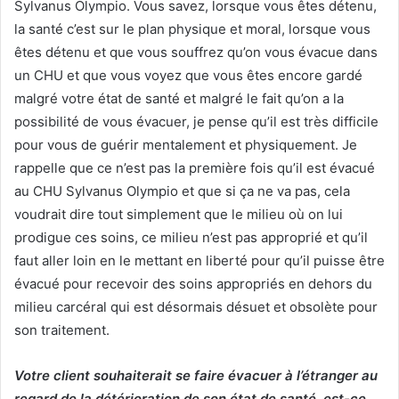
Sylvanus Olympio. Vous savez, lorsque vous êtes détenu,
la santé c’est sur le plan physique et moral, lorsque vous
êtes détenu et que vous souffrez qu’on vous évacue dans
un CHU et que vous voyez que vous êtes encore gardé
malgré votre état de santé et malgré le fait qu’on a la
possibilité de vous évacuer, je pense qu’il est très difficile
pour vous de guérir mentalement et physiquement. Je
rappelle que ce n’est pas la première fois qu’il est évacué
au CHU Sylvanus Olympio et que si ça ne va pas, cela
voudrait dire tout simplement que le milieu où on lui
prodigue ces soins, ce milieu n’est pas approprié et qu’il
faut aller loin en le mettant en liberté pour qu’il puisse être
évacué pour recevoir des soins appropriés en dehors du
milieu carcéral qui est désormais désuet et obsolète pour
son traitement.
Votre client souhaiterait se faire évacuer à l’étranger au
regard de la détérioration de son état de santé, est-ce