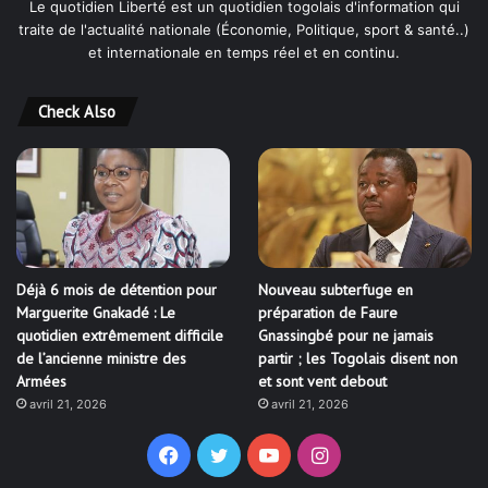
traite de l'actualité nationale (Économie, Politique, sport & santé..)
et internationale en temps réel et en continu.
Check Also
Déjà 6 mois de détention pour
Nouveau subterfuge en
Marguerite Gnakadé : Le
préparation de Faure
quotidien extrêmement difficile
Gnassingbé pour ne jamais
de l’ancienne ministre des
partir ; les Togolais disent non
Armées
et sont vent debout
avril 21, 2026
avril 21, 2026
Facebook
Twitter
YouTube
Instagram