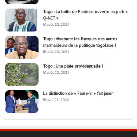
Togo : La boîte de Pandore ouverte au parti «
Q-NET »
août 23, 2024
Togo : Vivement les frasques des autres
marmailleurs de la politique togolaise !
août 23, 2024
Togo : Une pluie providentielle !
août 23, 2024
La distinction de « Faure-vi » fait jaser
avril 28, 2022
Le quotidien Liberté est un quotidien togolais d'information qui