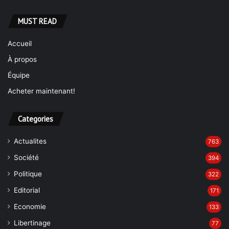
MUST READ
Accueil
À propos
Équipe
Acheter maintenant!
Categories
Actualites
763
Société
394
Politique
322
Editorial
171
Economie
133
Libertinage
77