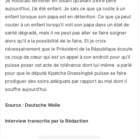
Je voudrais terminer en disant qu’avant d’être père
aujourd’hui, j’ai été enfant. Je sais ce que ça coûte à un
enfant lorsque son papa est en détention. Ce que ça peut
couter à un enfant lorsqu’il voit son papa dans un état de
santé dégradé, mais il ne peut pas aller se faire soigner
alors qu’il a la possibilité de le faire. Et je crois
nécessairement que le Président de la République écoute
ce coup de cœur qui est un appel à son endroit pour qu’il
puisse poser cet acte de tolérance dont lui-même a parlé
pour que le député Kpatcha Gnassingbé puisse se faire
prodiguer des soins adéquats par rapport au mal dont il
souffre aujourd’hui.
Source : Deutsche Welle
Interview transcrite par la Rédaction