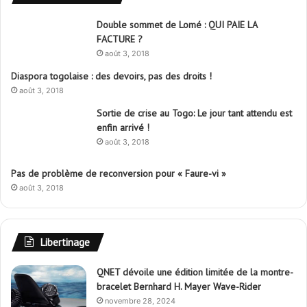
Double sommet de Lomé : QUI PAIE LA
FACTURE ?
août 3, 2018
Diaspora togolaise : des devoirs, pas des droits !
août 3, 2018
Sortie de crise au Togo: Le jour tant attendu est
enfin arrivé !
août 3, 2018
Pas de problème de reconversion pour « Faure-vi »
août 3, 2018
Libertinage
QNET dévoile une édition limitée de la montre-
bracelet Bernhard H. Mayer Wave-Rider
novembre 28, 2024