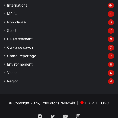
International
64
Média
31
Non classé
19
Sport
19
Divertissement
9
Ca va se savoir
7
Grand Reportage
7
Environnement
5
Video
5
Region
4
© Copyright 2026, Tous droits réservés |
LIBERTE TOGO
Facebook
Twitter
YouTube
Instagram