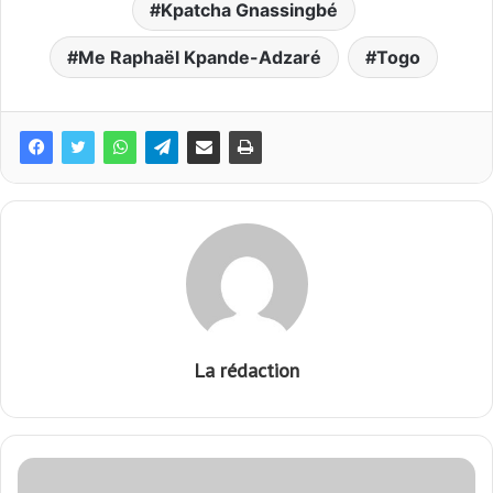
Kpatcha Gnassingbé
Me Raphaël Kpande-Adzaré
Togo
La rédaction