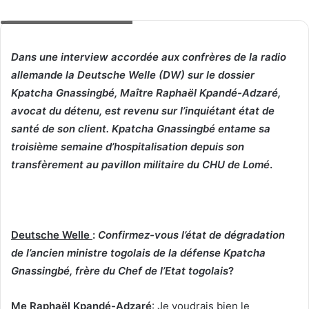
Me Raphaël Kpandé-Adzaré
Dans une interview accordée aux confrères de la radio
allemande la Deutsche Welle (DW) sur le dossier
Kpatcha Gnassingbé, Maître Raphaël Kpandé-Adzaré,
avocat du détenu, est revenu sur l’inquiétant état de
santé de son client. Kpatcha Gnassingbé entame sa
troisième semaine d’hospitalisation depuis son
transfèrement au pavillon militaire du CHU de Lomé
.
Deutsche Welle
:
Confirmez-vous l’état de dégradation
de l’ancien ministre togolais de la défense Kpatcha
Gnassingbé, frère du Chef de l’Etat togolais
?
Me Raphaël Kpandé-Adzaré
: Je voudrais bien le