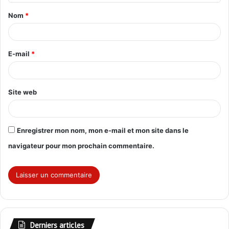
t
Nom
*
a
i
r
E-mail
*
e
*
Site web
Enregistrer mon nom, mon e-mail et mon site dans le
navigateur pour mon prochain commentaire.
Derniers articles