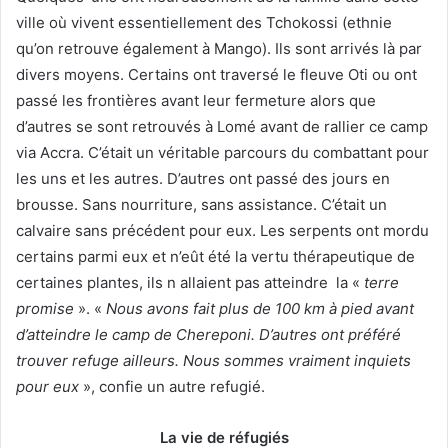
ville où vivent essentiellement des Tchokossi (ethnie
qu’on retrouve également à Mango). Ils sont arrivés là par
divers moyens. Certains ont traversé le fleuve Oti ou ont
passé les frontières avant leur fermeture alors que
d’autres se sont retrouvés à Lomé avant de rallier ce camp
via Accra. C’était un véritable parcours du combattant pour
les uns et les autres. D’autres ont passé des jours en
brousse. Sans nourriture, sans assistance. C’était un
calvaire sans précédent pour eux. Les serpents ont mordu
certains parmi eux et n’eût été la vertu thérapeutique de
certaines plantes, ils n allaient pas atteindre la «
terre
promise
». «
Nous avons fait plus de 100 km à pied avant
d’atteindre le camp de Chereponi. D’autres ont préféré
trouver refuge ailleurs. Nous sommes vraiment inquiets
pour eux
», confie un autre refugié.
La vie de réfugiés