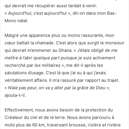
qui devrait me récupérer aussi tardait à venir.
«
Aujourd’hui, c’est aujourd’hui
», dit-on dans mon Bas-
Mono natal.
Malgré une apparence plus ou moins rassurante, mon
cœur battait la chamade. C’est alors que surgit le monsieur
qui devrait m’emmener au Ghana. «
J’étais obligé de me
mettre à l’abri quelque part puisque je suis activement
recherché par les militaires
», me dit-il après les
salutations d’usage. C’est là que j’ai su à qui j’avais
véritablement affaire. Il m’a rassuré par rapport au trajet.
«
N’aie pas peur, on va y aller par la grâce de Dieu
»,
ajouta-t-il.
Effectivement, nous avons besoin de la protection du
Créateur du ciel et de la terre. Nous avons parcouru à
moto plus de 60 km, traversant brousse, rizière et rivière