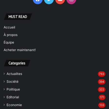
MUST READ
Accueil
À propos
Équipe
Acheter maintenant!
Categories
Actualites
763
Société
394
Politique
322
Editorial
171
Economie
133