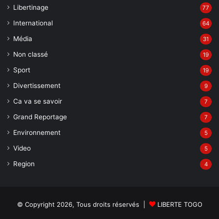
Libertinage
77
International
64
Média
31
Non classé
19
Sport
19
Divertissement
9
Ca va se savoir
7
Grand Reportage
7
Environnement
5
Video
5
Region
4
© Copyright 2026, Tous droits réservés |
LIBERTE TOGO