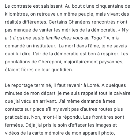
Le contraste est saisissant. Au bout d’une cinquantaine de
kilomètres, on retrouve un même peuple, mais vivant des
réalités différentes. Certains Ghanéens rencontrés n’ont
pas manqué de vanter les mérites de la démocratie. « N
’y
a-t-il qu’une seule famille chez vous au Togo ?
», m’a
demandé un instituteur. La mort dans l’âme, je ne savais
quoi lui dire. L’air de la démocratie est bon à respirer. Les
populations de Chereponi, majoritairement paysannes,
étaient fières de leur quotidien.
Le reportage terminé, il faut revenir à Lomé. A quelques
minutes de mon départ, je me suis rappelé tout le calvaire
que j’ai vécu en arrivant. J’ai même demandé à mes
contacts sur place s’il n’y avait pas d’autres routes plus
praticables. Non, m’ont-ils répondu. Les frontières sont
fermées. Déjà j’ai pris le soin d’effacer les images et
vidéos de la carte mémoire de mon appareil photo,