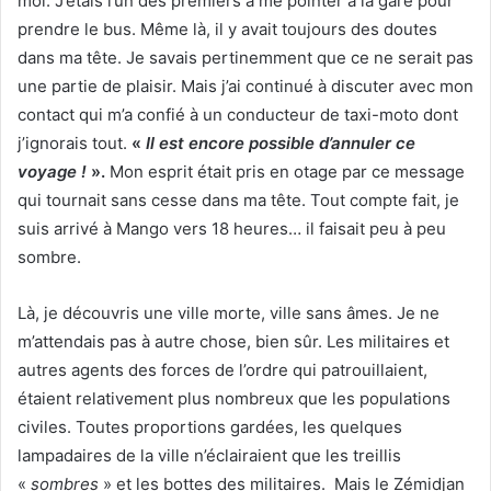
moi. J’étais l’un des premiers à me pointer à la gare pour
prendre le bus. Même là, il y avait toujours des doutes
dans ma tête. Je savais pertinemment que ce ne serait pas
une partie de plaisir. Mais j’ai continué à discuter avec mon
contact qui m’a confié à un conducteur de taxi-moto dont
j’ignorais tout.
«
Il est encore possible d’annuler ce
voyage !
».
Mon esprit était pris en otage par ce message
qui tournait sans cesse dans ma tête. Tout compte fait, je
suis arrivé à Mango vers 18 heures… il faisait peu à peu
sombre.
Là, je découvris une ville morte, ville sans âmes. Je ne
m’attendais pas à autre chose, bien sûr. Les militaires et
autres agents des forces de l’ordre qui patrouillaient,
étaient relativement plus nombreux que les populations
civiles. Toutes proportions gardées, les quelques
lampadaires de la ville n’éclairaient que les treillis
«
sombres
» et les bottes des militaires. Mais le Zémidjan