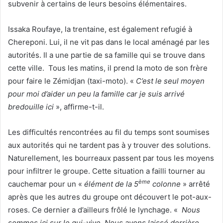
subvenir à certains de leurs besoins élémentaires.
Issaka Roufaye, la trentaine, est également refugié à
Chereponi. Lui, il ne vit pas dans le local aménagé par les
autorités. Il a une partie de sa famille qui se trouve dans
cette ville. Tous les matins, il prend la moto de son frère
pour faire le Zémidjan (taxi-moto). «
C’est le seul moyen
pour moi d’aider un peu la famille car je suis arrivé
bredouille ici
», affirme-t-il.
Les difficultés rencontrées au fil du temps sont soumises
aux autorités qui ne tardent pas à y trouver des solutions.
Naturellement, les bourreaux passent par tous les moyens
pour infiltrer le groupe. Cette situation a failli tourner au
ème
cauchemar pour un «
élément de la 5
colonne
» arrêté
après que les autres du groupe ont découvert le pot-aux-
roses. Ce dernier a d’ailleurs frôlé le lynchage. «
Nous
sommes ici sur le qui-vive. Nous avons laissé derrière