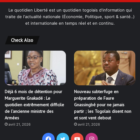
Le quotidien Liberté est un quotidien togolais d'information qui
traite de l'actualité nationale (Économie, Politique, sport & santé..)
et internationale en temps réel et en continu.
Check Also
Déjà 6 mois de détention pour
Nouveau subterfuge en
Marguerite Gnakadé : Le
préparation de Faure
quotidien extrêmement difficile
Gnassingbé pour ne jamais
de l’ancienne ministre des
partir ; les Togolais disent non
Armées
et sont vent debout
avril 21, 2026
avril 21, 2026
Facebook
Twitter
YouTube
Instagram