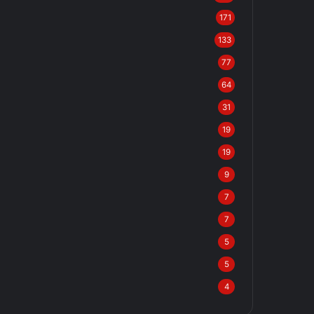
171
133
77
64
31
19
19
9
7
7
5
5
4