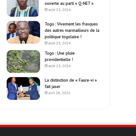
ouverte au parti « Q-NET »
août 23, 2024
Togo : Vivement les frasques
des autres marmailleurs de la
politique togolaise !
août 23, 2024
Togo : Une pluie
providentielle !
août 23, 2024
La distinction de « Faure-vi »
fait jaser
avril 28, 2022