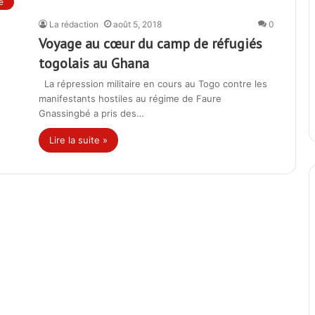
e
La rédaction
août 5, 2018
0
Voyage au cœur du camp de réfugiés
togolais au Ghana
La répression militaire en cours au Togo contre les
manifestants hostiles au régime de Faure
Gnassingbé a pris des…
Lire la suite »