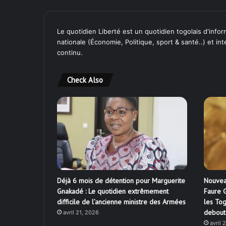
Le quotidien Liberté est un quotidien togolais d'inform
nationale (Économie, Politique, sport & santé..) et in
continu.
Check Also
Déjà 6 mois de détention pour Marguerite
Nouvea
Gnakadé : Le quotidien extrêmement
Faure G
difficile de l’ancienne ministre des Armées
les Tog
debout
avril 21, 2026
avril 