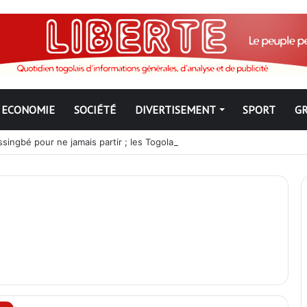
ECONOMIE
SOCIÉTÉ
DIVERTISEMENT
SPORT
G
ngbé pour ne jamais partir ; les Togolais disent non et sont vent deb