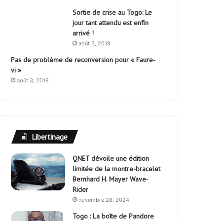
Sortie de crise au Togo: Le
jour tant attendu est enfin
arrivé !
août 3, 2018
Pas de problème de reconversion pour « Faure-
vi »
août 3, 2018
Libertinage
QNET dévoile une édition
limitée de la montre-bracelet
Bernhard H. Mayer Wave-
Rider
novembre 28, 2024
Togo : La boîte de Pandore