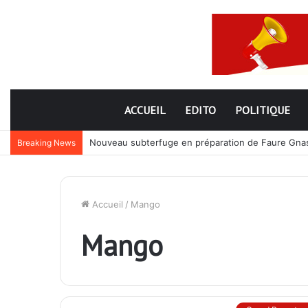
ACCUEIL
EDITO
POLITIQUE
Nouveau subterfuge en préparation de Faure Gnassi
Breaking News
Accueil
/
Mango
Mango