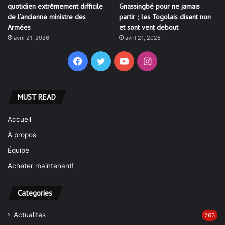
quotidien extrêmement difficile
Gnassingbé pour ne jamais
de l’ancienne ministre des
partir ; les Togolais disent non
Armées
et sont vent debout
avril 21, 2026
avril 21, 2026
Facebook
Twitter
YouTube
Instagram
MUST READ
Accueil
À propos
Équipe
Acheter maintenant!
Categories
Actualites
763