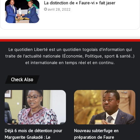
La distinction de « Faure-vi » fait jaser
avril 28, 2022
Le quotidien Liberté est un quotidien togolais d'information qui
traite de l'actualité nationale (Économie, Politique, sport & santé..)
et internationale en temps réel et en continu.
Check Also
Déjà 6 mois de détention pour
Nouveau subterfuge en
Marguerite Gnakadé : Le
préparation de Faure