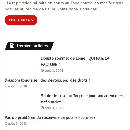
La répression militaire en cours au Togo contre les manifestants
hostiles au régime de Faure Gnassingbé a pris des…
Lire la suite »
Derniers articles
Double sommet de Lomé : QUI PAIE LA
FACTURE ?
août 3, 2018
Diaspora togolaise : des devoirs, pas des droits !
août 3, 2018
Sortie de crise au Togo: Le jour tant attendu est
enfin arrivé !
août 3, 2018
Pas de problème de reconversion pour « Faure-vi »
août 3, 2018