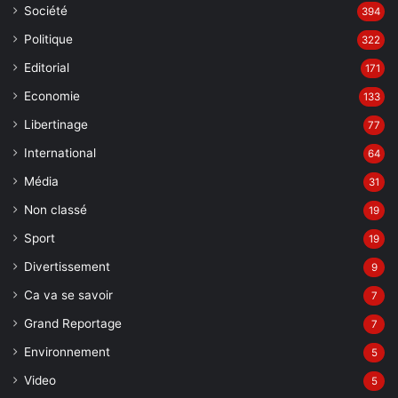
Société
394
Politique
322
Editorial
171
Economie
133
Libertinage
77
International
64
Média
31
Non classé
19
Sport
19
Divertissement
9
Ca va se savoir
7
Grand Reportage
7
Environnement
5
Video
5