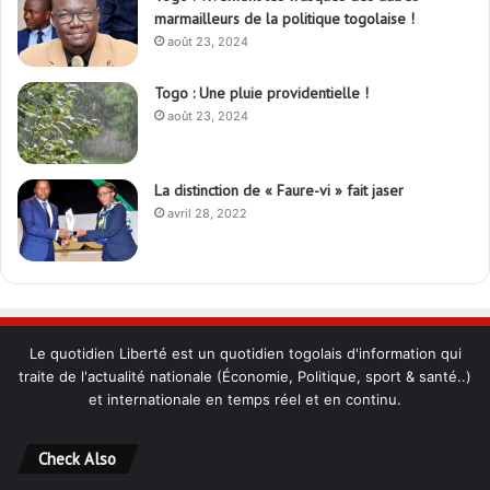
marmailleurs de la politique togolaise !
août 23, 2024
Togo : Une pluie providentielle !
août 23, 2024
La distinction de « Faure-vi » fait jaser
avril 28, 2022
Le quotidien Liberté est un quotidien togolais d'information qui
traite de l'actualité nationale (Économie, Politique, sport & santé..)
et internationale en temps réel et en continu.
Check Also