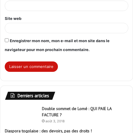
e
*
Site web
Enregistrer mon nom, mon e-mail et mon site dans le
navigateur pour mon prochain commentaire.
Derniers articles
Double sommet de Lomé : QUI PAIE LA
FACTURE ?
août 3, 2018
Diaspora togolaise : des devoirs, pas des droits !