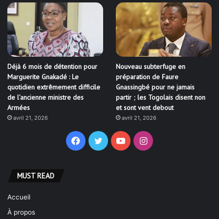
Déjà 6 mois de détention pour
Nouveau subterfuge en
Marguerite Gnakadé : Le
préparation de Faure
quotidien extrêmement difficile
Gnassingbé pour ne jamais
de l’ancienne ministre des
partir ; les Togolais disent non
Armées
et sont vent debout
avril 21, 2026
avril 21, 2026
Facebook
Twitter
YouTube
Instagram
MUST READ
Accueil
À propos