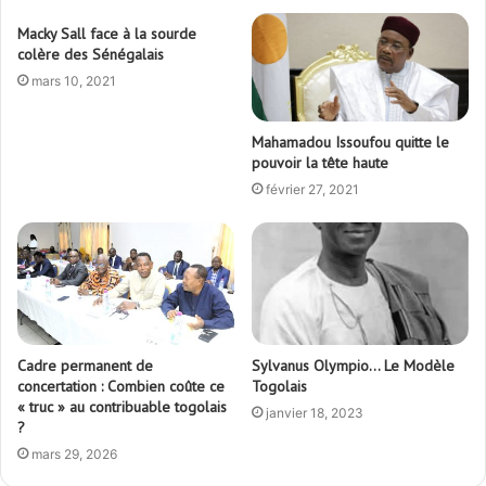
Macky Sall face à la sourde
colère des Sénégalais
mars 10, 2021
Mahamadou Issoufou quitte le
pouvoir la tête haute
février 27, 2021
Cadre permanent de
Sylvanus Olympio… Le Modèle
concertation : Combien coûte ce
Togolais
« truc » au contribuable togolais
janvier 18, 2023
?
mars 29, 2026