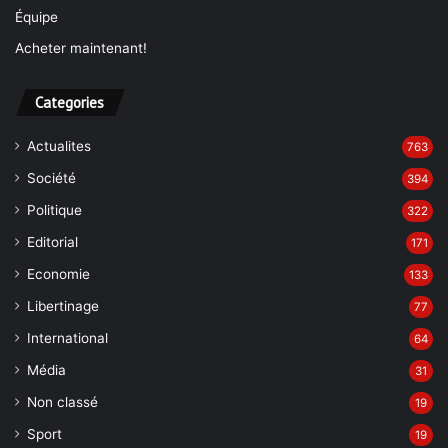
Équipe
Acheter maintenant!
Categories
Actualites
763
Société
394
Politique
322
Editorial
171
Economie
133
Libertinage
77
International
64
Média
31
Non classé
19
Sport
19