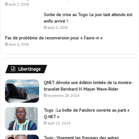
août 3, 2018
Sortie de crise au Togo: Le jour tant attendu est
enfin arrivé !
août 3, 2018
Pas de problème de reconversion pour « Faure-vi »
août 3, 2018
Libertinage
QNET dévoile une édition limitée de la montre-
bracelet Bernhard H. Mayer Wave-Rider
novembre 28, 2024
Togo : La boîte de Pandore ouverte au parti «
Q-NET »
août 23, 2024
Togo : Vivement les frasques des autres