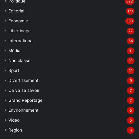
Politique
322
Editorial
171
Economie
133
Libertinage
77
International
64
Média
31
Non classé
19
Sport
19
Divertissement
9
Ca va se savoir
7
Grand Reportage
7
Environnement
5
Video
5
Region
4