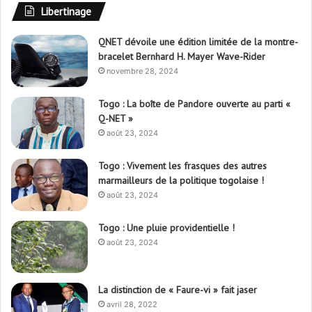
Libertinage
QNET dévoile une édition limitée de la montre-
bracelet Bernhard H. Mayer Wave-Rider
novembre 28, 2024
Togo : La boîte de Pandore ouverte au parti «
Q-NET »
août 23, 2024
Togo : Vivement les frasques des autres
marmailleurs de la politique togolaise !
août 23, 2024
Togo : Une pluie providentielle !
août 23, 2024
La distinction de « Faure-vi » fait jaser
avril 28, 2022