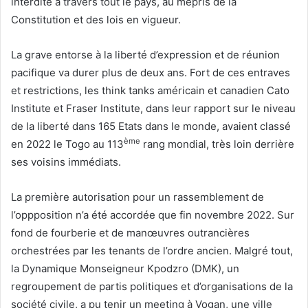
interdite à travers tout le pays, au mépris de la
Constitution et des lois en vigueur.
La grave entorse à la liberté d’expression et de réunion
pacifique va durer plus de deux ans. Fort de ces entraves
et restrictions, les think tanks américain et canadien Cato
Institute et Fraser Institute, dans leur rapport sur le niveau
de la liberté dans 165 Etats dans le monde, avaient classé
ème
en 2022 le Togo au 113
rang mondial, très loin derrière
ses voisins immédiats.
La première autorisation pour un rassemblement de
l’oppposition n’a été accordée que fin novembre 2022. Sur
fond de fourberie et de manœuvres outrancières
orchestrées par les tenants de l’ordre ancien. Malgré tout,
la Dynamique Monseigneur Kpodzro (DMK), un
regroupement de partis politiques et d’organisations de la
société civile, a pu tenir un meeting à Vogan, une ville