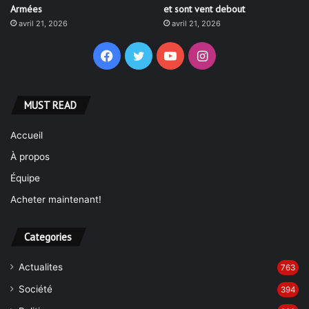
Armées
et sont vent debout
avril 21, 2026
avril 21, 2026
Facebook
Twitter
YouTube
Instagram
MUST READ
Accueil
À propos
Équipe
Acheter maintenant!
Categories
Actualites
763
Société
394