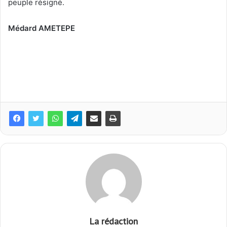
peuple résigné.
Médard AMETEPE
La rédaction