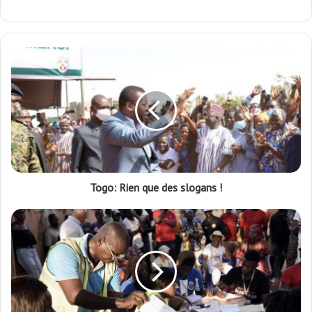
Togo: Rien que des slogans !