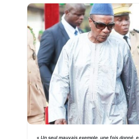
«
Un seul mauvais exemple, une fois donné, e