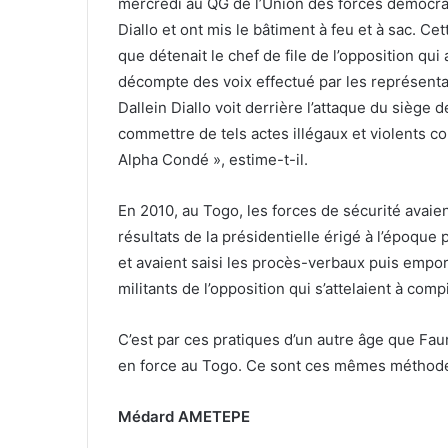
mercredi au QG de l’Union des forces démocrat
Diallo et ont mis le bâtiment à feu et à sac. Ce
que détenait le chef de file de l’opposition qui
décompte des voix effectué par les représenta
Dallein Diallo voit derrière l’attaque du siège 
commettre de tels actes illégaux et violents co
Alpha Condé », estime-t-il.
En 2010, au Togo, les forces de sécurité avaien
résultats de la présidentielle érigé à l’époq
et avaient saisi les procès-verbaux puis empo
militants de l’opposition qui s’attelaient à comp
C’est par ces pratiques d’un autre âge que Fa
en force au Togo. Ce sont ces mêmes méthode
Médard AMETEPE