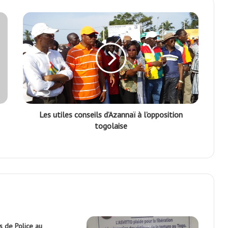
Les utiles conseils d’Azannaï à l’opposition
togolaise
s de Police au