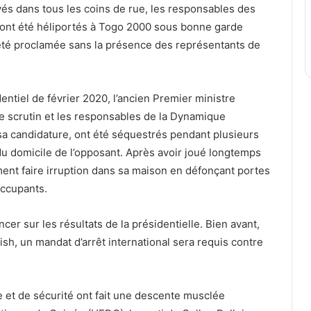
oyés dans tous les coins de rue, les responsables des
 ont été héliportés à Togo 2000 sous bonne garde
a été proclamée sans la présence des représentants de
entiel de février 2020, l’ancien Premier ministre
e scrutin et les responsables de la Dynamique
 candidature, ont été séquestrés pendant plusieurs
u domicile de l’opposant. Après avoir joué longtemps
lement faire irruption dans sa maison en défonçant portes
occupants.
cer sur les résultats de la présidentielle. Bien avant,
sh, un mandat d’arrêt international sera requis contre
e et de sécurité ont fait une descente musclée