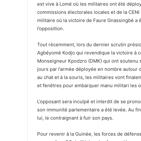
est vive à Lomé où les militaires ont été dépl
commissions électorales locales et de la CENI
militaire où la victoire de Faure Gnassingbé 
l’opposition.
Tout récemment, lors du dernier scrutin présid
Agbéyomé Kodjo qui revendique la victoire à c
Monseigneur Kpodzro (DMK) qui ont soutenu sa
jours par l’armée déployée en nombre autour d
au chat et à la souris, les militaires vont fina
et fenêtres pour embarquer manu militari les 
L’opposant sera inculpé et interdit de se pronon
son immunité parlementaire a été levée. Au fini
lui, le contraignant à fuir son pays.
Pour revenir à la Guinée, les forces de défens