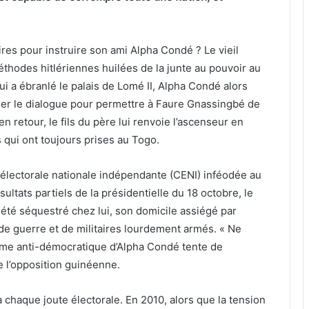
res pour instruire son ami Alpha Condé ? Le vieil
thodes hitlériennes huilées de la junte au pouvoir au
ui a ébranlé le palais de Lomé II, Alpha Condé alors
iller le dialogue pour permettre à Faure Gnassingbé de
en retour, le fils du père lui renvoie l’ascenseur en
s qui ont toujours prises au Togo.
électorale nationale indépendante (CENI) inféodée au
ltats partiels de la présidentielle du 18 octobre, le
a été séquestré chez lui, son domicile assiégé par
e guerre et de militaires lourdement armés. « Ne
égime anti-démocratique d’Alpha Condé tente de
e l’opposition guinéenne.
 chaque joute électorale. En 2010, alors que la tension