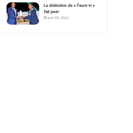
La distinction de « Faure-vi »
fait jaser
avril 28, 2022