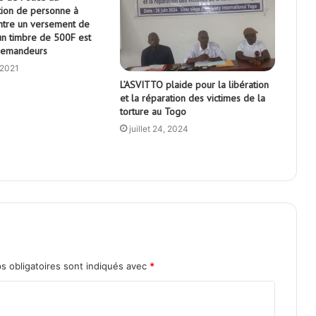
tion de personne à
ontre un versement de
un timbre de 500F est
 demandeurs
 2021
L’ASVITTO plaide pour la libération
et la réparation des victimes de la
torture au Togo
juillet 24, 2024
s obligatoires sont indiqués avec
*