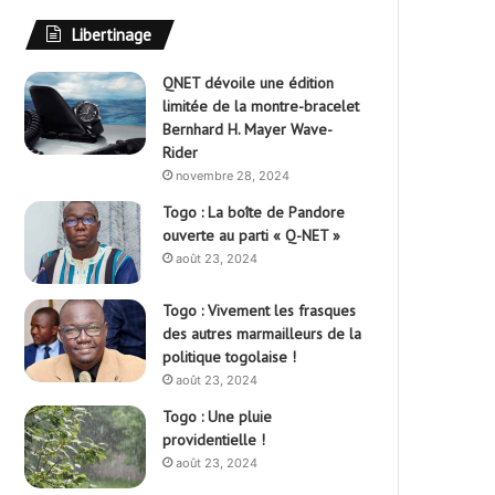
Libertinage
QNET dévoile une édition
limitée de la montre-bracelet
Bernhard H. Mayer Wave-
Rider
novembre 28, 2024
Togo : La boîte de Pandore
ouverte au parti « Q-NET »
août 23, 2024
Togo : Vivement les frasques
des autres marmailleurs de la
politique togolaise !
août 23, 2024
Togo : Une pluie
providentielle !
août 23, 2024