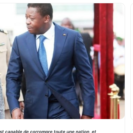
st capable de corrompre toute une nation, et