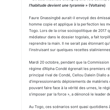
l’habitude devient une tyrannie
» (Voltaire)
Faure Gnassingbé aurait-il envoyé des émissai
homme copie et applique à la perfection les mé
Togo. Lors de la crise sociopolitique de 2017 q
médiateur dans le dossier togolais, a fait torp
reprendre la main. Il ne serait pas étonnant qu’
l’instruisant sur quelques recettes stalinienne
Mardi 20 octobre, pendant que la Commission 
régime d’Alpha Condé égrenait les premiers résu
principal rival de Condé, Cellou Dalein Diallo 
d’impressionnants déploiements de matériels d
pouvant faire face à la vérité des urnes, le r
s’imposer par la force », a dénoncé le leader d
Au Togo, ces scénarios sont quasi quotidiens à