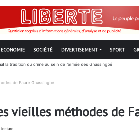
ECONOMIE
SOCIÉTÉ
DIVERTISEMENT
SPORT
G
mal la tradition du crime au sein de l’armée des Gnassingbé
éthodes de Faure Gnassingbé
es vieilles méthodes de F
 lecture