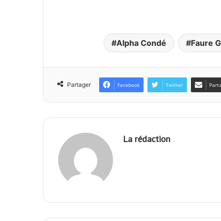
Alpha Condé
Faure 
Partager
Facebook
Twitter
Part
La rédaction