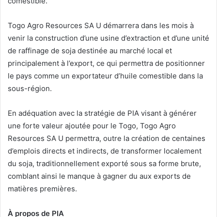
La Plateforme Industrielle d’Adétikopé (PIA) est issue d’un
partenariat entre la République togolaise et Arise IIP.
Cette plateforme, dont l’investissement total s’élève à 130
milliards de francs CFA, sera opérationnelle en 2021
(Phase 1).
Contact médias :
Ama TANOH
Communications Manager