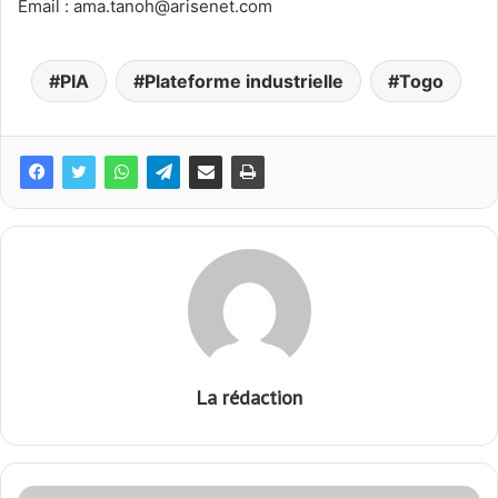
Voici ceux qui ont bradé le port de Lomé à Vincent Bolloré
Interdiction des cours de répétitions payants : Une belle