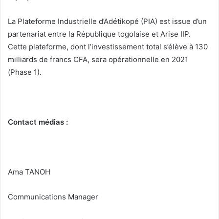
Email : ama.tanoh@arisenet.com
PIA
Plateforme industrielle
Togo
La rédaction