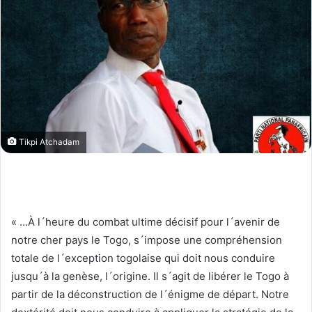
Tikpi Atchadam
« …À l´heure du combat ultime décisif pour l´avenir de
notre cher pays le Togo, s´impose une compréhension
totale de l´exception togolaise qui doit nous conduire
jusqu´à la genèse, l´origine. Il s´agit de libérer le Togo à
partir de la déconstruction de l´énigme de départ. Notre