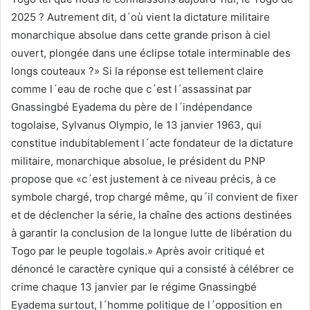
2025 ? Autrement dit, d´où vient la dictature militaire
monarchique absolue dans cette grande prison à ciel
ouvert, plongée dans une éclipse totale interminable des
longs couteaux ?» Si la réponse est tellement claire
comme l´eau de roche que c´est l´assassinat par
Gnassingbé Eyadema du père de l´indépendance
togolaise, Sylvanus Olympio, le 13 janvier 1963, qui
constitue indubitablement l´acte fondateur de la dictature
militaire, monarchique absolue, le président du PNP
propose que «c´est justement à ce niveau précis, à ce
symbole chargé, trop chargé même, qu´il convient de fixer
et de déclencher la série, la chaîne des actions destinées
à garantir la conclusion de la longue lutte de libération du
Togo par le peuple togolais.» Après avoir critiqué et
dénoncé le caractère cynique qui a consisté à célébrer ce
crime chaque 13 janvier par le régime Gnassingbé
Eyadema surtout, l´homme politique de l´opposition en