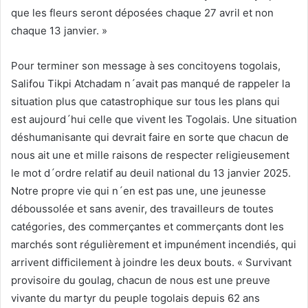
que les fleurs seront déposées chaque 27 avril et non
chaque 13 janvier. »
Pour terminer son message à ses concitoyens togolais,
Salifou Tikpi Atchadam n´avait pas manqué de rappeler la
situation plus que catastrophique sur tous les plans qui
est aujourd´hui celle que vivent les Togolais. Une situation
déshumanisante qui devrait faire en sorte que chacun de
nous ait une et mille raisons de respecter religieusement
le mot d´ordre relatif au deuil national du 13 janvier 2025.
Notre propre vie qui n´en est pas une, une jeunesse
déboussolée et sans avenir, des travailleurs de toutes
catégories, des commerçantes et commerçants dont les
marchés sont régulièrement et impunément incendiés, qui
arrivent difficilement à joindre les deux bouts. « Survivant
provisoire du goulag, chacun de nous est une preuve
vivante du martyr du peuple togolais depuis 62 ans