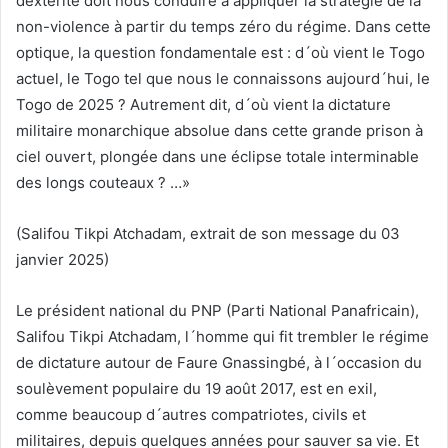
dextérité doit nous conduire à appliquer la stratégie de la
non-violence à partir du temps zéro du régime. Dans cette
optique, la question fondamentale est : d´où vient le Togo
actuel, le Togo tel que nous le connaissons aujourd´hui, le
Togo de 2025 ? Autrement dit, d´où vient la dictature
militaire monarchique absolue dans cette grande prison à
ciel ouvert, plongée dans une éclipse totale interminable
des longs couteaux ? …»
(Salifou Tikpi Atchadam, extrait de son message du 03
janvier 2025)
Le président national du PNP (Parti National Panafricain),
Salifou Tikpi Atchadam, l´homme qui fit trembler le régime
de dictature autour de Faure Gnassingbé, à l´occasion du
soulèvement populaire du 19 août 2017, est en exil,
comme beaucoup d´autres compatriotes, civils et
militaires, depuis quelques années pour sauver sa vie. Et