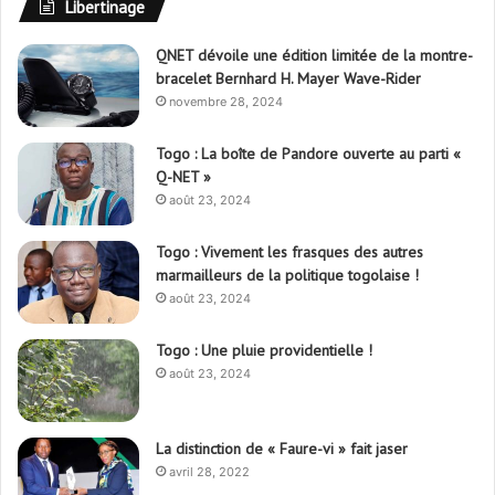
QNET dévoile une édition limitée de la montre-
bracelet Bernhard H. Mayer Wave-Rider
novembre 28, 2024
Togo : La boîte de Pandore ouverte au parti «
Q-NET »
août 23, 2024
Togo : Vivement les frasques des autres
marmailleurs de la politique togolaise !
août 23, 2024
Togo : Une pluie providentielle !
août 23, 2024
La distinction de « Faure-vi » fait jaser
avril 28, 2022