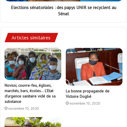
Elections sénatoriales : des papys UNIR se recyclent au
Sénat
Articles similaires
Novissi, couvre-feu, églises,
marchés, bars, écoles… L’Etat
La bonne propagande de
d’urgence sanitaire vidé de sa
Victoire Dogbé
substance
novembre 10, 2020
novembre 10, 2020
Faure Gnassingbé endurcit son