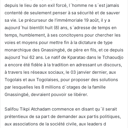
depuis le lieu de son exil forcé, l´homme ne s´est jamais
contenté de seulement penser à sa sécurité et de sauver
sa vie. Le précurseur de l’immémoriale 19 août, il y a
aujourd´hui bientôt huit (8) ans, s´adresse de temps en
temps, humblement, à ses concitoyens pour chercher les
voies et moyens pour mettre fin à la dictature de type
monarchique des Gnassingbé, de père en fils, et ce depuis
aujourd´hui 62 ans. Le natif de Kparatao dans le Tchaoudjo
a encore été fidèle à la tradition en adressant un discours,
à travers les réseaux sociaux, le 03 janvier dernier, aux
Togolais et aux Togolaises, pour proposer des solutions
par lesquelles les 8 millions d´otages de la famille
Gnassingbé, devraient pouvoir se libérer.
Salifou Tikpi Atchadam commence en disant qu´il serait
prétentieux de sa part de demander aux partis politiques,
aux associations de la société civile, aux leaders d