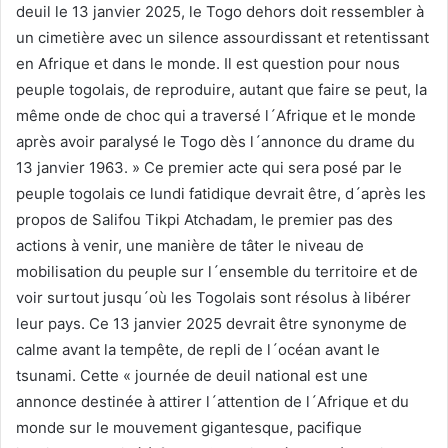
deuil le 13 janvier 2025, le Togo dehors doit ressembler à
un cimetière avec un silence assourdissant et retentissant
en Afrique et dans le monde. Il est question pour nous
peuple togolais, de reproduire, autant que faire se peut, la
même onde de choc qui a traversé l´Afrique et le monde
après avoir paralysé le Togo dès l´annonce du drame du
13 janvier 1963. » Ce premier acte qui sera posé par le
peuple togolais ce lundi fatidique devrait être, d´après les
propos de Salifou Tikpi Atchadam, le premier pas des
actions à venir, une manière de tâter le niveau de
mobilisation du peuple sur l´ensemble du territoire et de
voir surtout jusqu´où les Togolais sont résolus à libérer
leur pays. Ce 13 janvier 2025 devrait être synonyme de
calme avant la tempête, de repli de l´océan avant le
tsunami. Cette « journée de deuil national est une
annonce destinée à attirer l´attention de l´Afrique et du
monde sur le mouvement gigantesque, pacifique