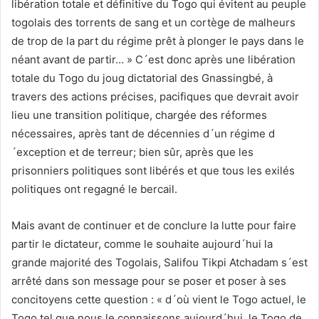
libération totale et définitive du Togo qui évitent au peuple
togolais des torrents de sang et un cortège de malheurs
de trop de la part du régime prêt à plonger le pays dans le
néant avant de partir… » C´est donc après une libération
totale du Togo du joug dictatorial des Gnassingbé, à
travers des actions précises, pacifiques que devrait avoir
lieu une transition politique, chargée des réformes
nécessaires, après tant de décennies d´un régime d
´exception et de terreur; bien sûr, après que les
prisonniers politiques sont libérés et que tous les exilés
politiques ont regagné le bercail.
Mais avant de continuer et de conclure la lutte pour faire
partir le dictateur, comme le souhaite aujourd´hui la
grande majorité des Togolais, Salifou Tikpi Atchadam s´est
arrêté dans son message pour se poser et poser à ses
concitoyens cette question : « d´où vient le Togo actuel, le
Togo tel que nous le connaissons aujourd´hui, le Togo de