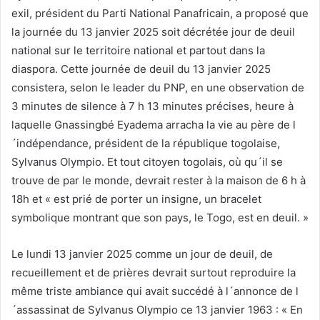
exil, président du Parti National Panafricain, a proposé que
la journée du 13 janvier 2025 soit décrétée jour de deuil
national sur le territoire national et partout dans la
diaspora. Cette journée de deuil du 13 janvier 2025
consistera, selon le leader du PNP, en une observation de
3 minutes de silence à 7 h 13 minutes précises, heure à
laquelle Gnassingbé Eyadema arracha la vie au père de l
´indépendance, président de la république togolaise,
Sylvanus Olympio. Et tout citoyen togolais, où qu´il se
trouve de par le monde, devrait rester à la maison de 6 h à
18h et « est prié de porter un insigne, un bracelet
symbolique montrant que son pays, le Togo, est en deuil. »
Le lundi 13 janvier 2025 comme un jour de deuil, de
recueillement et de prières devrait surtout reproduire la
même triste ambiance qui avait succédé à l´annonce de l
´assassinat de Sylvanus Olympio ce 13 janvier 1963 : « En