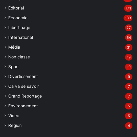
Editorial
171
Economie
133
Libertinage
77
International
64
Média
31
Non classé
19
Sport
19
Divertissement
9
Ca va se savoir
7
Grand Reportage
7
Environnement
5
Video
5
Region
4