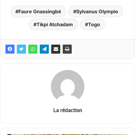
Faure Gnassingbé
Sylvanus Olympio
Tikpi Atchadam
Togo
La rédaction