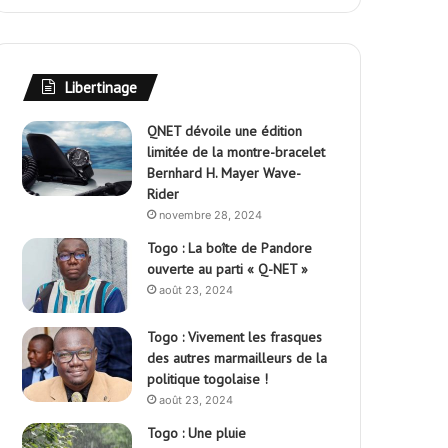
Libertinage
QNET dévoile une édition
limitée de la montre-bracelet
Bernhard H. Mayer Wave-
Rider
novembre 28, 2024
Togo : La boîte de Pandore
ouverte au parti « Q-NET »
août 23, 2024
Togo : Vivement les frasques
des autres marmailleurs de la
politique togolaise !
août 23, 2024
Togo : Une pluie