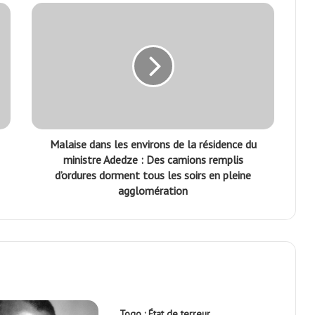
s obligatoires sont indiqués avec
*
Site web
ns le navigateur pour mon prochain commentaire.