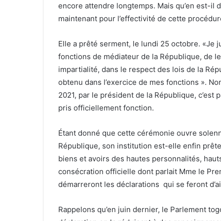
La route de Ségbé, idéale pour un prochain
motocross