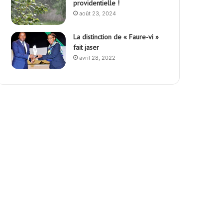
providentielle !
août 23, 2024
La distinction de « Faure-vi »
fait jaser
avril 28, 2022