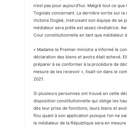
consécration officielle dont parlait Mme le Pre
démarreront les déclarations qui se feront d’a
Rappelons qu’en juin dernier, le Parlement togo
déclaration en la réduisant à des renseignemen
République. Cela peut également se faire en li
Joël D.
Awa Nana Daboya
Partager
Facebook
Twitter
Part