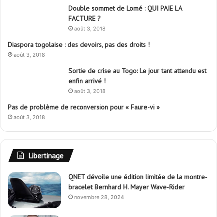
Double sommet de Lomé : QUI PAIE LA
FACTURE ?
août 3, 2018
Diaspora togolaise : des devoirs, pas des droits !
août 3, 2018
Sortie de crise au Togo: Le jour tant attendu est
enfin arrivé !
août 3, 2018
Pas de problème de reconversion pour « Faure-vi »
août 3, 2018
Libertinage
QNET dévoile une édition limitée de la montre-
bracelet Bernhard H. Mayer Wave-Rider
novembre 28, 2024