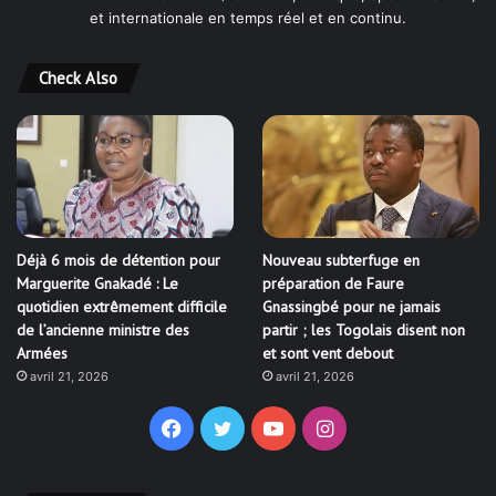
et internationale en temps réel et en continu.
Check Also
Déjà 6 mois de détention pour
Nouveau subterfuge en
Marguerite Gnakadé : Le
préparation de Faure
quotidien extrêmement difficile
Gnassingbé pour ne jamais
de l’ancienne ministre des
partir ; les Togolais disent non
Armées
et sont vent debout
avril 21, 2026
avril 21, 2026
Facebook
Twitter
YouTube
Instagram