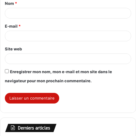
Nom
*
a
i
r
E-mail
*
e
*
Site web
Enregistrer mon nom, mon e-mail et mon site dans le
navigateur pour mon prochain commentaire.
Derniers articles