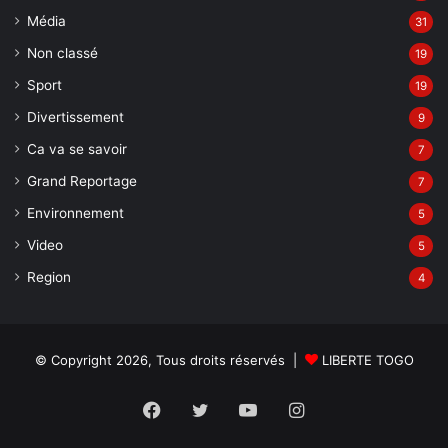
Média
31
Non classé
19
Sport
19
Divertissement
9
Ca va se savoir
7
Grand Reportage
7
Environnement
5
Video
5
Region
4
© Copyright 2026, Tous droits réservés |
LIBERTE TOGO
Facebook
Twitter
YouTube
Instagram