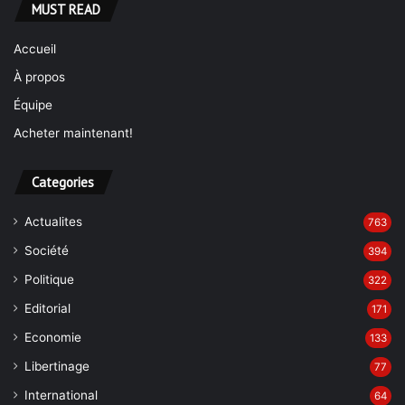
MUST READ
Accueil
À propos
Équipe
Acheter maintenant!
Categories
Actualites
763
Société
394
Politique
322
Editorial
171
Economie
133
Libertinage
77
International
64