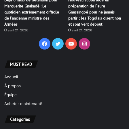
Déjà 6 mois de détention pour
Nouveau subterfuge en
Marguerite Gnakadé : Le
préparation de Faure
quotidien extrêmement difficile
Gnassingbé pour ne jamais
de l’ancienne ministre des
partir ; les Togolais disent non
Armées
et sont vent debout
avril 21, 2026
avril 21, 2026
Facebook
Twitter
YouTube
Instagram
MUST READ
Accueil
À propos
Équipe
Acheter maintenant!
Categories