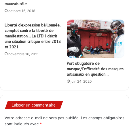
mauvais rôle
octobre 16, 2018
Liberté d’expression bâillonnée,
complot contre la liberté de
manifestation… La LTDH décrit
une situation critique entre 2018
et 2021
novembre 16, 2021
Port obligatoire de
masque/L’efficacité des masques
artisanaux en question…
juin 24, 2020
Laisser un commentaire
Votre adresse e-mail ne sera pas publiée.
Les champs obligatoires
sont indiqués avec
*