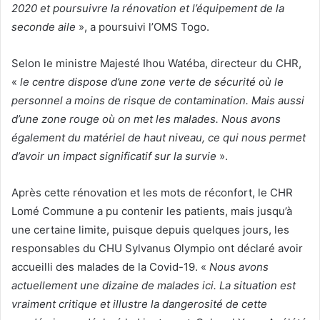
2020 et poursuivre la rénovation et l’équipement de la
seconde aile
», a poursuivi l’OMS Togo.
Selon le ministre Majesté Ihou Watéba, directeur du CHR,
«
le centre dispose d’une zone verte de sécurité où le
personnel a moins de risque de contamination. Mais aussi
d’une zone rouge où on met les malades. Nous avons
également du matériel de haut niveau, ce qui nous permet
d’avoir un impact significatif sur la survie
».
Après cette rénovation et les mots de réconfort, le CHR
Lomé Commune a pu contenir les patients, mais jusqu’à
une certaine limite, puisque depuis quelques jours, les
responsables du CHU Sylvanus Olympio ont déclaré avoir
accueilli des malades de la Covid-19. «
Nous avons
actuellement une dizaine de malades ici. La situation est
vraiment critique et illustre la dangerosité de cette