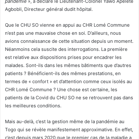
pandémie
», a déclaré le Lieutenant-Colonel Yawo Apélété
Agbobli, Directeur général dudit hôpital.
Que le CHU SO vienne en appui au CHR Lomé Commune
n’est pas une mauvaise chose en soi. D’ailleurs, nous
avions connaissance de cette situation depuis un moment.
Néanmoins cela suscite des interrogations. La première
est relative aux dispositions prises pour encadrer les
malades. Sont-ils dans les mêmes bâtiments que d’autres
patients ? Bénéficient-ils des mêmes prestations, en
termes de « confort » et d’attention comme ceux isolés au
CHR Lomé Commune ? Une chose est certaine, les
patients de la Covid du CHU SO ne se retrouvent pas dans
les meilleures conditions.
Mais au-delà, c’est la gestion même de la pandémie au
Togo qui se révèle manifestement approximative. En effet,
c’est depuis mars 2020 que le premier cas de la maladie a