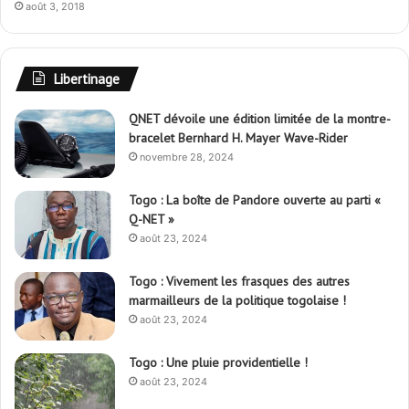
août 3, 2018
Libertinage
QNET dévoile une édition limitée de la montre-
bracelet Bernhard H. Mayer Wave-Rider
novembre 28, 2024
Togo : La boîte de Pandore ouverte au parti «
Q-NET »
août 23, 2024
Togo : Vivement les frasques des autres
marmailleurs de la politique togolaise !
août 23, 2024
Togo : Une pluie providentielle !
août 23, 2024