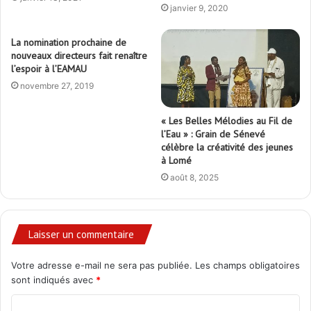
janvier 9, 2020
La nomination prochaine de
nouveaux directeurs fait renaître
l’espoir à l’EAMAU
novembre 27, 2019
« Les Belles Mélodies au Fil de
l’Eau » : Grain de Sénevé
célèbre la créativité des jeunes
à Lomé
août 8, 2025
Laisser un commentaire
Votre adresse e-mail ne sera pas publiée.
Les champs obligatoires
sont indiqués avec
*
C