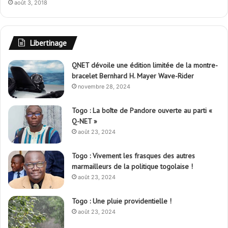
août 3, 2018
Libertinage
QNET dévoile une édition limitée de la montre-
bracelet Bernhard H. Mayer Wave-Rider
novembre 28, 2024
Togo : La boîte de Pandore ouverte au parti «
Q-NET »
août 23, 2024
Togo : Vivement les frasques des autres
marmailleurs de la politique togolaise !
août 23, 2024
Togo : Une pluie providentielle !
août 23, 2024