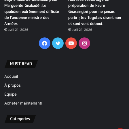
Marguerite Gnakadé : Le
préparation de Faure
quotidien extrêmement difficile
Gnassingbé pour ne jamais
de l’ancienne ministre des
partir ; les Togolais disent non
Armées
et sont vent debout
avril 21, 2026
avril 21, 2026
Facebook
Twitter
YouTube
Instagram
MUST READ
Accueil
À propos
Équipe
Acheter maintenant!
Categories