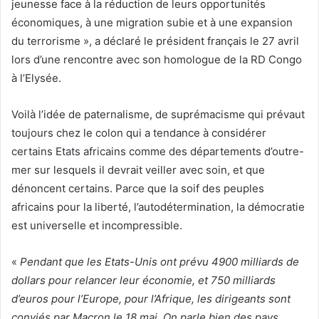
jeunesse face à la réduction de leurs opportunités
économiques, à une migration subie et à une expansion
du terrorisme », a déclaré le président français le 27 avril
lors d’une rencontre avec son homologue de la RD Congo
à l’Elysée.
Voilà l’idée de paternalisme, de suprémacisme qui prévaut
toujours chez le colon qui a tendance à considérer
certains Etats africains comme des départements d’outre-
mer sur lesquels il devrait veiller avec soin, et que
dénoncent certains. Parce que la soif des peuples
africains pour la liberté, l’autodétermination, la démocratie
est universelle et incompressible.
«
Pendant que les Etats-Unis ont prévu 4900 milliards de
dollars pour relancer leur économie, et 750 milliards
d’euros pour l’Europe, pour l’Afrique, les dirigeants sont
conviés par Macron le 18 mai. On parle bien des pays