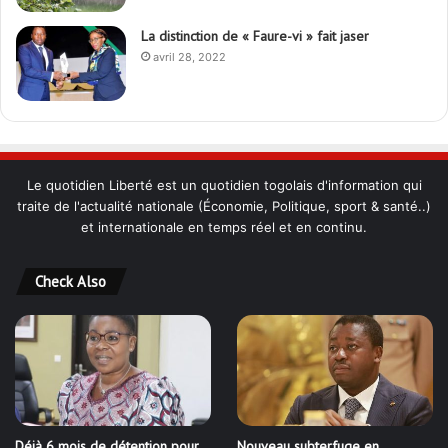
La distinction de « Faure-vi » fait jaser
avril 28, 2022
Le quotidien Liberté est un quotidien togolais d'information qui
traite de l'actualité nationale (Économie, Politique, sport & santé..)
et internationale en temps réel et en continu.
Check Also
Déjà 6 mois de détention pour
Nouveau subterfuge en