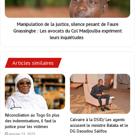
Manipulation de la justice, silence pesant de Faure
Gnassingbe : Les avocats du Col Madjoulba expriment
leurs inquiétudes
Articles similaires
Réconciliation au Togo En plus
Calvaire à la DSID/ Les agents
des indemnisations, il faut la
accusent le ministre Bataka et le
justice pour les victimes
DG Daoudou Salifou
janvier 13, 2021