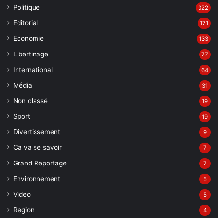
Editorial
171
Economie
133
Libertinage
77
International
64
Média
31
Non classé
19
Sport
19
Divertissement
9
Ca va se savoir
7
Grand Reportage
7
Environnement
5
Video
5
Region
4