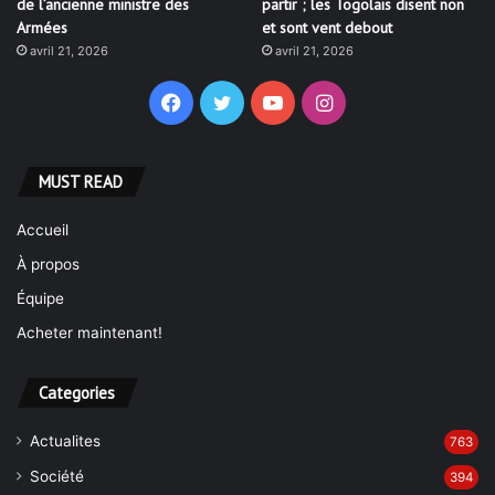
avril 21, 2026
avril 21, 2026
Facebook
Twitter
YouTube
Instagram
MUST READ
Accueil
À propos
Équipe
Acheter maintenant!
Categories
Actualites
763
Société
394
Politique
322