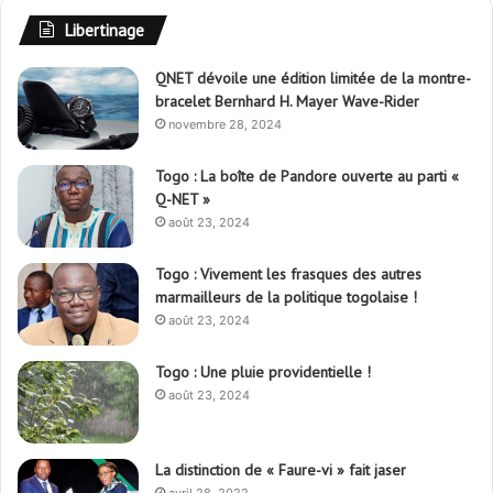
Libertinage
QNET dévoile une édition limitée de la montre-
bracelet Bernhard H. Mayer Wave-Rider
novembre 28, 2024
Togo : La boîte de Pandore ouverte au parti «
Q-NET »
août 23, 2024
Togo : Vivement les frasques des autres
marmailleurs de la politique togolaise !
août 23, 2024
Togo : Une pluie providentielle !
août 23, 2024
La distinction de « Faure-vi » fait jaser
avril 28, 2022