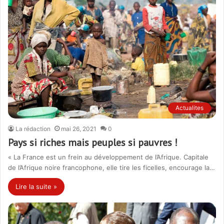
Actualites
La rédaction
mai 26, 2021
0
Pays si riches mais peuples si pauvres !
« La France est un frein au développement de l’Afrique. Capitale
de l’Afrique noire francophone, elle tire les ficelles, encourage la…
Lire la suite »