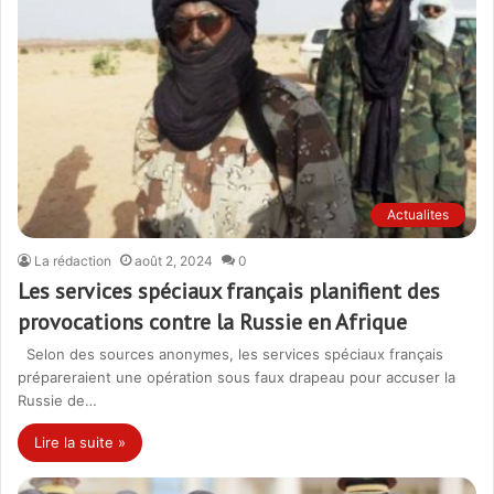
Actualites
La rédaction
août 2, 2024
0
Les services spéciaux français planifient des
provocations contre la Russie en Afrique
Selon des sources anonymes, les services spéciaux français
prépareraient une opération sous faux drapeau pour accuser la
Russie de…
Lire la suite »