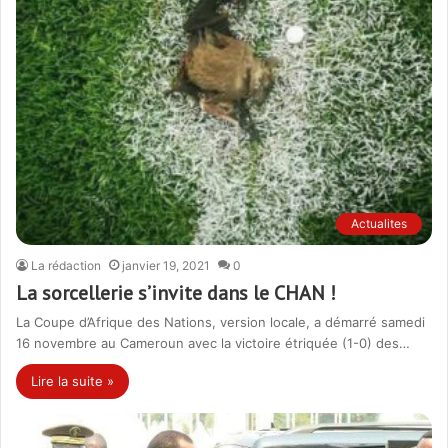
Actualites
La rédaction
janvier 19, 2021
0
La sorcellerie s’invite dans le CHAN !
La Coupe d’Afrique des Nations, version locale, a démarré samedi
16 novembre au Cameroun avec la victoire étriquée (1-0) des…
Lire la suite »