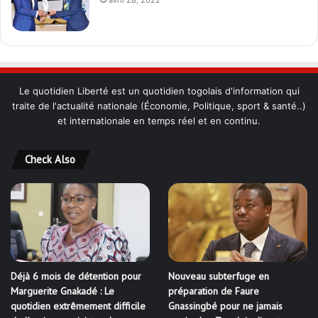
Le quotidien Liberté est un quotidien togolais d'information qui
traite de l'actualité nationale (Économie, Politique, sport & santé..)
et internationale en temps réel et en continu.
Check Also
Déjà 6 mois de détention pour
Nouveau subterfuge en
Marguerite Gnakadé : Le
préparation de Faure
quotidien extrêmement difficile
Gnassingbé pour ne jamais
de l’ancienne ministre des
partir ; les Togolais disent non
Armées
et sont vent debout