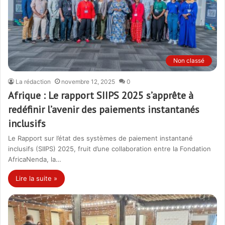
Non classé
La rédaction
novembre 12, 2025
0
Afrique : Le rapport SIIPS 2025 s’apprête à
redéfinir l’avenir des paiements instantanés
inclusifs
Le Rapport sur l’état des systèmes de paiement instantané
inclusifs (SIIPS) 2025, fruit d’une collaboration entre la Fondation
AfricaNenda, la…
Lire la suite »