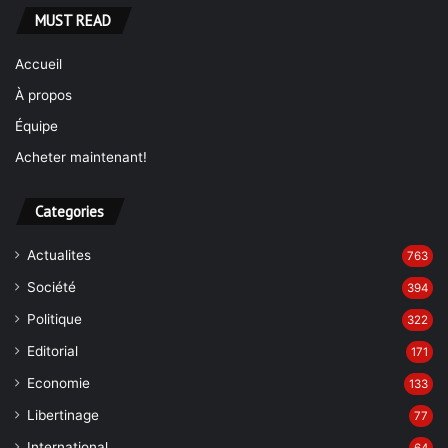
MUST READ
Accueil
À propos
Équipe
Acheter maintenant!
Categories
Actualites
763
Société
394
Politique
322
Editorial
171
Economie
133
Libertinage
77
International
64