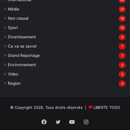
Média
31
Non classé
19
Sport
19
Divertissement
9
Ca va se savoir
7
Grand Reportage
7
Environnement
5
Video
5
Region
4
© Copyright 2026, Tous droits réservés |
LIBERTE TOGO
Facebook
Twitter
YouTube
Instagram