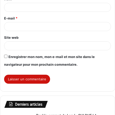
a
i
r
E-mail
*
e
*
Site web
Enregistrer mon nom, mon e-mail et mon site dans le
navigateur pour mon prochain commentaire.
Derniers articles