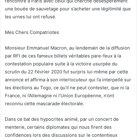
rencontre à Paris avec celui qui cherche désespérément
une bouée de sauvetage pour s’acheter une légitimité que
les urnes lui ont refusé.
Mes Chers Compatriotes
Monsieur Emmanuel Macron, au lendemain de la diffusion
par RFI de ces fameux billets véritables pare-feux à la
contestation populaire suite à la victoire usurpée du
scrutin du 22 Février 2020 fut surpris lui-même par cette
annonce et affirma à son interlocuteur qui l’a interpellé sur
les élections au Togo, ce qu’il ne peut contester, que ni la
France, ni l’Allemagne ni l’Union Européenne, n’ont
reconnu cette mascarade électorale.
Dans ce bal des hypocrites animé, par un concert de
menterie, certains diplomates qui nous firent des
confidences lors des discussions sur le contentieux