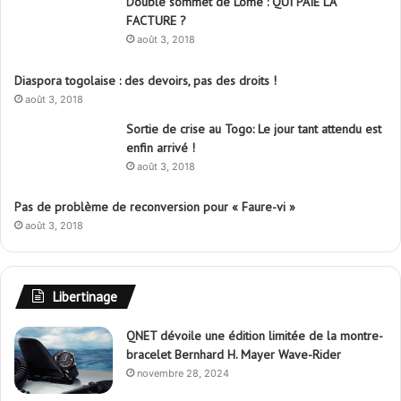
Double sommet de Lomé : QUI PAIE LA
FACTURE ?
août 3, 2018
Diaspora togolaise : des devoirs, pas des droits !
août 3, 2018
Sortie de crise au Togo: Le jour tant attendu est
enfin arrivé !
août 3, 2018
Pas de problème de reconversion pour « Faure-vi »
août 3, 2018
Libertinage
QNET dévoile une édition limitée de la montre-
bracelet Bernhard H. Mayer Wave-Rider
novembre 28, 2024