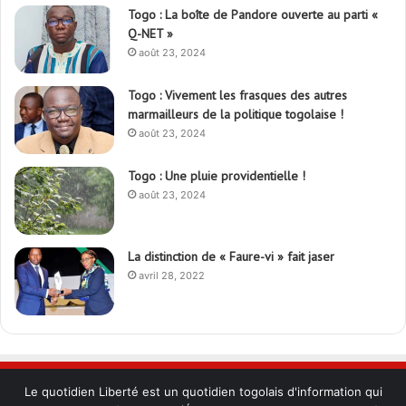
Togo : La boîte de Pandore ouverte au parti «
Q-NET »
août 23, 2024
Togo : Vivement les frasques des autres
marmailleurs de la politique togolaise !
août 23, 2024
Togo : Une pluie providentielle !
août 23, 2024
La distinction de « Faure-vi » fait jaser
avril 28, 2022
Le quotidien Liberté est un quotidien togolais d'information qui