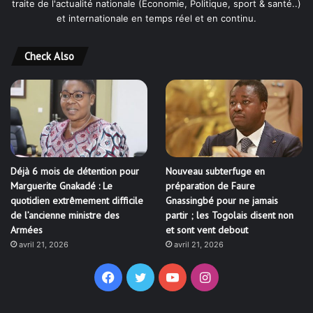
traite de l'actualité nationale (Économie, Politique, sport & santé..)
et internationale en temps réel et en continu.
Check Also
Déjà 6 mois de détention pour
Nouveau subterfuge en
Marguerite Gnakadé : Le
préparation de Faure
quotidien extrêmement difficile
Gnassingbé pour ne jamais
de l’ancienne ministre des
partir ; les Togolais disent non
Armées
et sont vent debout
avril 21, 2026
avril 21, 2026
Facebook
Twitter
YouTube
Instagram