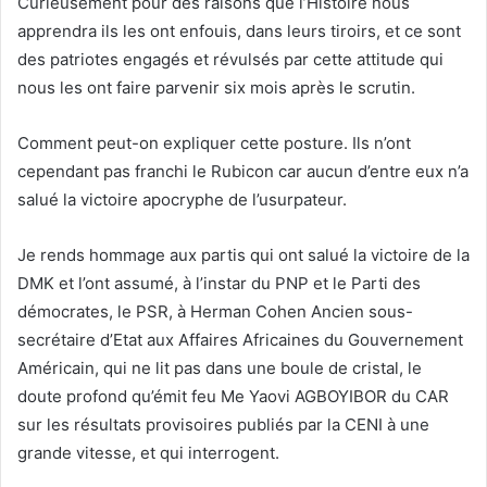
Curieusement pour des raisons que l’Histoire nous
apprendra ils les ont enfouis, dans leurs tiroirs, et ce sont
des patriotes engagés et révulsés par cette attitude qui
nous les ont faire parvenir six mois après le scrutin.
Comment peut-on expliquer cette posture. Ils n’ont
cependant pas franchi le Rubicon car aucun d’entre eux n’a
salué la victoire apocryphe de l’usurpateur.
Je rends hommage aux partis qui ont salué la victoire de la
DMK et l’ont assumé, à l’instar du PNP et le Parti des
démocrates, le PSR, à Herman Cohen Ancien sous-
secrétaire d’Etat aux Affaires Africaines du Gouvernement
Américain, qui ne lit pas dans une boule de cristal, le
doute profond qu’émit feu Me Yaovi AGBOYIBOR du CAR
sur les résultats provisoires publiés par la CENI à une
grande vitesse, et qui interrogent.