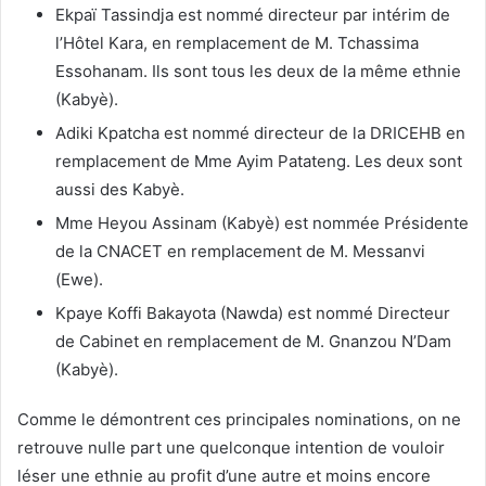
Ekpaï Tassindja est nommé directeur par intérim de
l’Hôtel Kara, en remplacement de M. Tchassima
Essohanam. Ils sont tous les deux de la même ethnie
(Kabyè).
Adiki Kpatcha est nommé directeur de la DRICEHB en
remplacement de Mme Ayim Patateng. Les deux sont
aussi des Kabyè.
Mme Heyou Assinam (Kabyè) est nommée Présidente
de la CNACET en remplacement de M. Messanvi
(Ewe).
Kpaye Koffi Bakayota (Nawda) est nommé Directeur
de Cabinet en remplacement de M. Gnanzou N’Dam
(Kabyè).
Comme le démontrent ces principales nominations, on ne
retrouve nulle part une quelconque intention de vouloir
léser une ethnie au profit d’une autre et moins encore