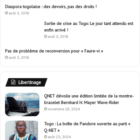
Diaspora togolaise : des devoirs, pas des droits !
août 3, 2018
Sortie de crise au Togo: Le jour tant attendu est
enfin arrivé !
août 3, 2018
Pas de problème de reconversion pour « Faure-vi »
août 3, 2018
Libertinage
QNET dévoile une édition limitée de la montre-
bracelet Bernhard H. Mayer Wave-Rider
novembre 28, 2024
Togo : La boîte de Pandore ouverte au parti «
Q-NET »
août 23, 2024