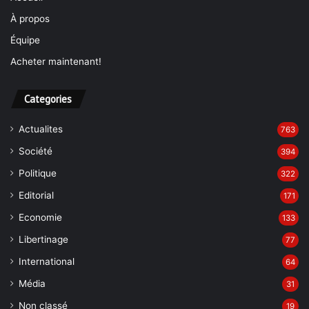
À propos
Équipe
Acheter maintenant!
Categories
Actualites
763
Société
394
Politique
322
Editorial
171
Economie
133
Libertinage
77
International
64
Média
31
Non classé
19