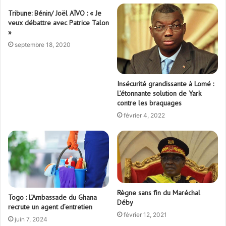
Tribune: Bénin/ Joël AÏVO : « Je
veux débattre avec Patrice Talon
»
septembre 18, 2020
Insécurité grandissante à Lomé :
L’étonnante solution de Yark
contre les braquages
février 4, 2022
Règne sans fin du Maréchal
Togo : L’Ambassade du Ghana
Déby
recrute un agent d’entretien
février 12, 2021
juin 7, 2024