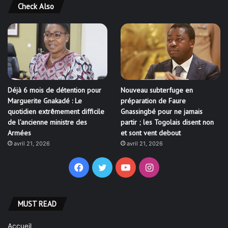
Déjà 6 mois de détention pour
Nouveau subterfuge en
Marguerite Gnakadé : Le
préparation de Faure
quotidien extrêmement difficile
Gnassingbé pour ne jamais
de l’ancienne ministre des
partir ; les Togolais disent non
Armées
et sont vent debout
avril 21, 2026
avril 21, 2026
Facebook
Twitter
YouTube
Instagram
MUST READ
Accueil