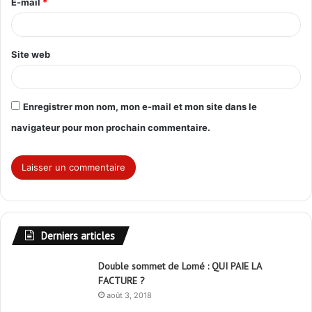
E-mail
*
e
*
Site web
Enregistrer mon nom, mon e-mail et mon site dans le
navigateur pour mon prochain commentaire.
Derniers articles
Double sommet de Lomé : QUI PAIE LA
FACTURE ?
août 3, 2018