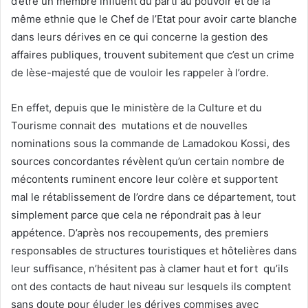
d’être un membre influent du parti au pouvoir et de la
même ethnie que le Chef de l’Etat pour avoir carte blanche
dans leurs dérives en ce qui concerne la gestion des
affaires publiques, trouvent subitement que c’est un crime
de lèse-majesté que de vouloir les rappeler à l’ordre.
En effet, depuis que le ministère de la Culture et du
Tourisme connait des mutations et de nouvelles
nominations sous la commande de Lamadokou Kossi, des
sources concordantes révèlent qu’un certain nombre de
mécontents ruminent encore leur colère et supportent
mal le rétablissement de l’ordre dans ce département, tout
simplement parce que cela ne répondrait pas à leur
appétence. D’après nos recoupements, des premiers
responsables de structures touristiques et hôtelières dans
leur suffisance, n’hésitent pas à clamer haut et fort qu’ils
ont des contacts de haut niveau sur lesquels ils comptent
sans doute pour éluder les dérives commises avec