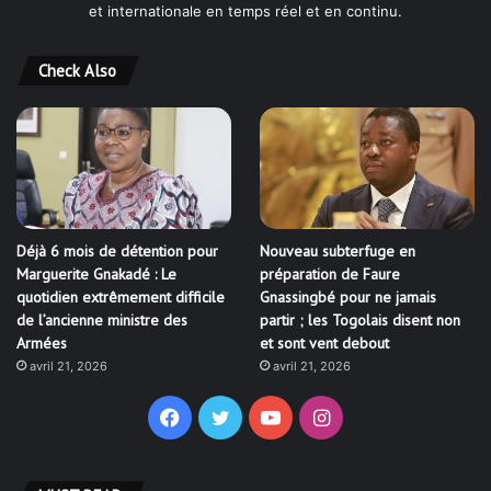
et internationale en temps réel et en continu.
Check Also
Déjà 6 mois de détention pour
Nouveau subterfuge en
Marguerite Gnakadé : Le
préparation de Faure
quotidien extrêmement difficile
Gnassingbé pour ne jamais
de l’ancienne ministre des
partir ; les Togolais disent non
Armées
et sont vent debout
avril 21, 2026
avril 21, 2026
Facebook
Twitter
YouTube
Instagram