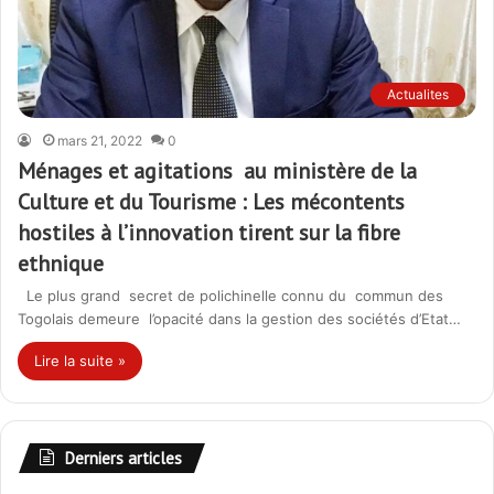
Actualites
mars 21, 2022
0
Ménages et agitations au ministère de la
Culture et du Tourisme : Les mécontents
hostiles à l’innovation tirent sur la fibre
ethnique
Le plus grand secret de polichinelle connu du commun des
Togolais demeure l’opacité dans la gestion des sociétés d’Etat…
Lire la suite »
Derniers articles