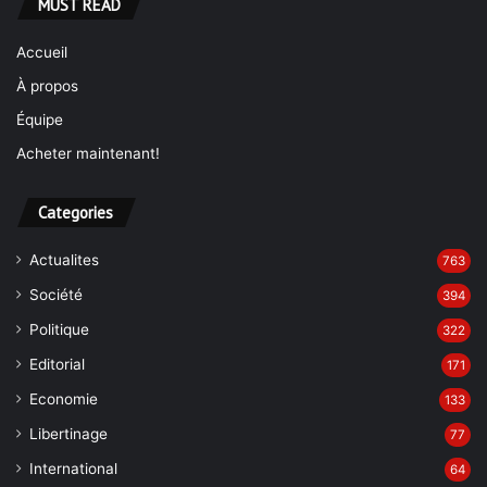
MUST READ
Accueil
À propos
Équipe
Acheter maintenant!
Categories
Actualites
763
Société
394
Politique
322
Editorial
171
Economie
133
Libertinage
77
International
64