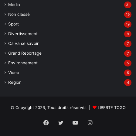
Média
31
Non classé
19
Sport
19
Divertissement
9
Ca va se savoir
7
Grand Reportage
7
Environnement
5
Video
5
Region
4
© Copyright 2026, Tous droits réservés |
LIBERTE TOGO
Facebook
Twitter
YouTube
Instagram