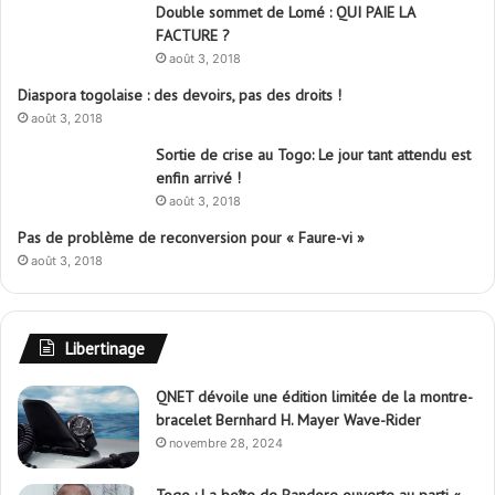
Double sommet de Lomé : QUI PAIE LA
FACTURE ?
août 3, 2018
Diaspora togolaise : des devoirs, pas des droits !
août 3, 2018
Sortie de crise au Togo: Le jour tant attendu est
enfin arrivé !
août 3, 2018
Pas de problème de reconversion pour « Faure-vi »
août 3, 2018
Libertinage
QNET dévoile une édition limitée de la montre-
bracelet Bernhard H. Mayer Wave-Rider
novembre 28, 2024