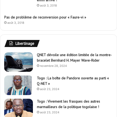
août 3, 2018
Pas de problème de reconversion pour « Faure-vi »
août 3, 2018
Libertinage
QNET dévoile une édition limitée de la montre-
bracelet Bernhard H. Mayer Wave-Rider
novembre 28, 2024
Togo : La boîte de Pandore ouverte au parti «
Q-NET »
août 23, 2024
Togo : Vivement les frasques des autres
marmailleurs de la politique togolaise !
août 23, 2024