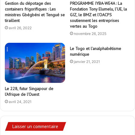
Gestion du dépotage des
PROGRAMME IYBA-WE4A : La
containers frigorifiques : Les
Fondation Tony Elumelu, l’UE, la
ministres Gbégbéni et Tengué se
GIZ, le BMZ et l’OACPS
tiraillent
soutiennent les entreprises
vertes au Togo
avril 26, 2022
novembre 26, 2025
Le Togo et l’analphabétisme
numérique
janvier 21, 2021
Le 228, futur Singapour de
l’Afrique de l’Ouest
avril 24, 2021
Laisser un commentaire