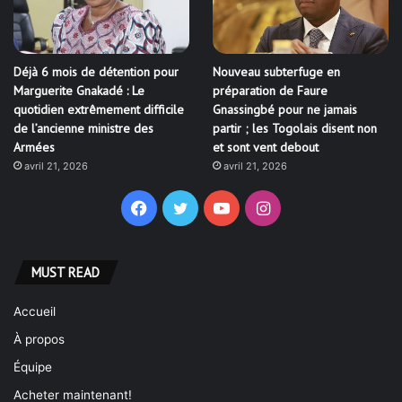
Déjà 6 mois de détention pour
Nouveau subterfuge en
Marguerite Gnakadé : Le
préparation de Faure
quotidien extrêmement difficile
Gnassingbé pour ne jamais
de l’ancienne ministre des
partir ; les Togolais disent non
Armées
et sont vent debout
avril 21, 2026
avril 21, 2026
Facebook
Twitter
YouTube
Instagram
MUST READ
Accueil
À propos
Équipe
Acheter maintenant!