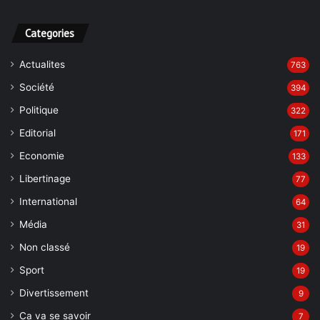
Categories
Actualites
763
Société
394
Politique
322
Editorial
171
Economie
133
Libertinage
77
International
64
Média
31
Non classé
19
Sport
19
Divertissement
9
Ca va se savoir
7