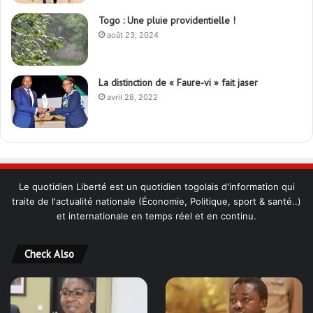
Togo : Une pluie providentielle !
août 23, 2024
La distinction de « Faure-vi » fait jaser
avril 28, 2022
Le quotidien Liberté est un quotidien togolais d'information qui
traite de l'actualité nationale (Économie, Politique, sport & santé..)
et internationale en temps réel et en continu.
Check Also