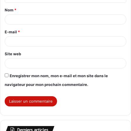
t
Nom
*
a
i
r
E-mail
*
e
*
Site web
Enregistrer mon nom, mon e-mail et mon site dans le
navigateur pour mon prochain commentaire.
Derniers articles