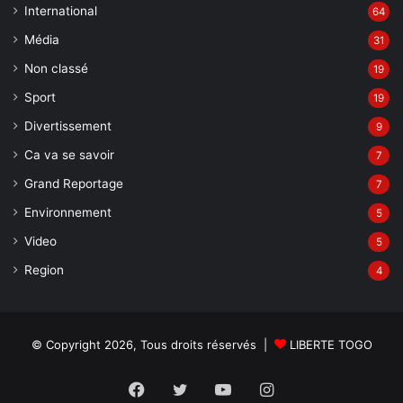
International
64
Média
31
Non classé
19
Sport
19
Divertissement
9
Ca va se savoir
7
Grand Reportage
7
Environnement
5
Video
5
Region
4
© Copyright 2026, Tous droits réservés |
LIBERTE TOGO
Facebook
Twitter
YouTube
Instagram