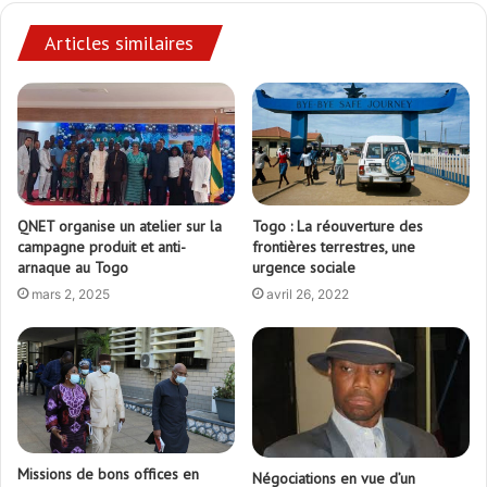
Articles similaires
QNET organise un atelier sur la
Togo : La réouverture des
campagne produit et anti-
frontières terrestres, une
arnaque au Togo
urgence sociale
mars 2, 2025
avril 26, 2022
Missions de bons offices en
Négociations en vue d’un