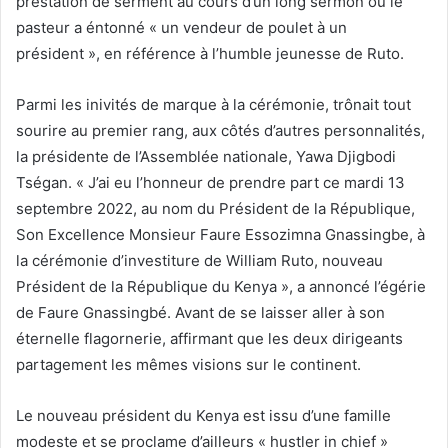
prestation de serment au cours d’un long sermon où le
pasteur a éntonné « un vendeur de poulet à un
président », en référence à l’humble jeunesse de Ruto.
Parmi les inivités de marque à la cérémonie, trônait tout
sourire au premier rang, aux côtés d’autres personnalités,
la présidente de l’Assemblée nationale, Yawa Djigbodi
Tségan. « J’ai eu l’honneur de prendre part ce mardi 13
septembre 2022, au nom du Président de la République,
Son Excellence Monsieur Faure Essozimna Gnassingbe, à
la cérémonie d’investiture de William Ruto, nouveau
Président de la République du Kenya », a annoncé l’égérie
de Faure Gnassingbé. Avant de se laisser aller à son
éternelle flagornerie, affirmant que les deux dirigeants
partagement les mêmes visions sur le continent.
Le nouveau président du Kenya est issu d’une famille
modeste et se proclame d’ailleurs « hustler in chief »