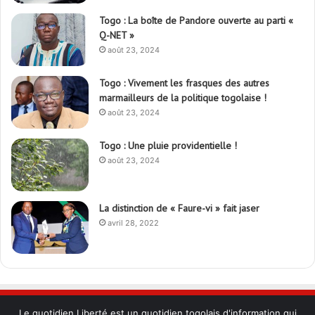
Togo : La boîte de Pandore ouverte au parti «
Q-NET »
août 23, 2024
Togo : Vivement les frasques des autres
marmailleurs de la politique togolaise !
août 23, 2024
Togo : Une pluie providentielle !
août 23, 2024
La distinction de « Faure-vi » fait jaser
avril 28, 2022
Le quotidien Liberté est un quotidien togolais d'information qui