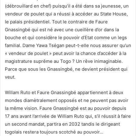
(débrouillard en chef) puisqu’il a été dans sa jeunesse, un
vendeur de poulet qui a réussi à accéder au State House,
le palais présidentiel. Tout le contraire de Faure
Gnassingbé qui est né avec une cueillère d’or dans la
bouche et qui considère le pouvoir d’Etat comme un legs
familial. Dame Yawa Tségan peut-t-elle nous assurer qu’un
« vendeur de poulet » peut avoir la chance d’accéder à la
magistrature suprême au Togo ? Un rêve inimaginable.
Parce que sous les Gnassingbé, ne devient président qui
veut.
Willam Ruto et Faure Gnassingbé appartiennent à deux
mondes diamètralement opposés et ne peuvent pas avoir
la même vision. Faure Gnassingbé est au pouvoir depuis
17 ans avant l’arrivée de William Ruto qui, s’il réussit à faire
un second mandat, partira en 2032 tandis le dirigeant
togolais restera toujours scotché au pouvoir…