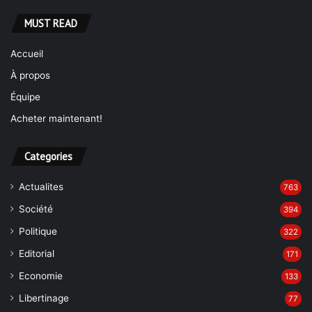
MUST READ
Accueil
À propos
Équipe
Acheter maintenant!
Categories
Actualites
763
Société
394
Politique
322
Editorial
171
Economie
133
Libertinage
77