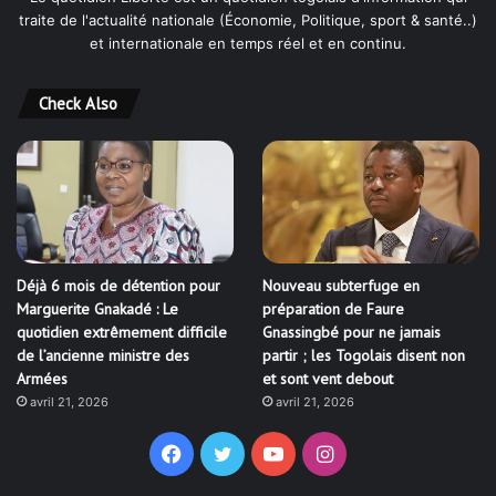
traite de l'actualité nationale (Économie, Politique, sport & santé..)
et internationale en temps réel et en continu.
Check Also
Déjà 6 mois de détention pour
Nouveau subterfuge en
Marguerite Gnakadé : Le
préparation de Faure
quotidien extrêmement difficile
Gnassingbé pour ne jamais
de l’ancienne ministre des
partir ; les Togolais disent non
Armées
et sont vent debout
avril 21, 2026
avril 21, 2026
Facebook
Twitter
YouTube
Instagram