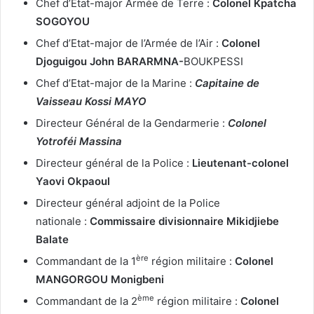
Chef d’Etat-major Armée de Terre :
Colonel Kpatcha
SOGOYOU
Chef d’Etat-major de l’Armée de l’Air :
Colonel
Djoguigou John BARARMNA-
BOUKPESSI
Chef d’Etat-major de la Marine :
Capitaine de
Vaisseau Kossi
MAYO
Directeur Général de la Gendarmerie :
Colonel
Yotroféi Massina
Directeur général de la Police :
Lieutenant-colonel
Yaovi Okpaoul
Directeur général adjoint de la Police
nationale :
Commissaire divisionnaire
Mikidjiebe
Balate
ère
Commandant de la 1
région militaire :
Colonel
MANGORGOU Monigbeni
ème
Commandant de la 2
région militaire :
Colonel