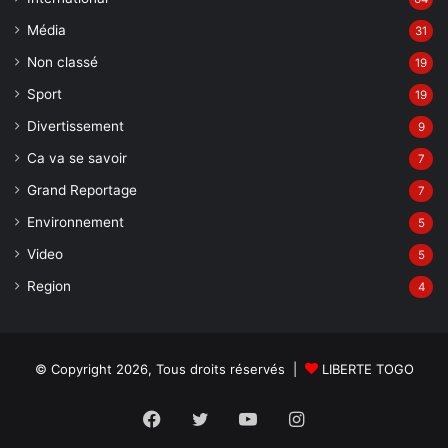
Média
31
Non classé
19
Sport
19
Divertissement
9
Ca va se savoir
7
Grand Reportage
7
Environnement
5
Video
5
Region
4
© Copyright 2026, Tous droits réservés |
LIBERTE TOGO
Facebook
Twitter
YouTube
Instagram