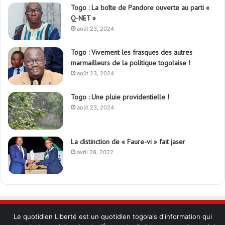
Togo : La boîte de Pandore ouverte au parti «
Q-NET »
août 23, 2024
Togo : Vivement les frasques des autres
marmailleurs de la politique togolaise !
août 23, 2024
Togo : Une pluie providentielle !
août 23, 2024
La distinction de « Faure-vi » fait jaser
avril 28, 2022
Le quotidien Liberté est un quotidien togolais d'information qui