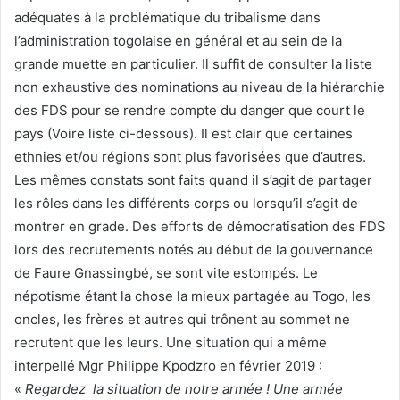
adéquates à la problématique du tribalisme dans
l’administration togolaise en général et au sein de la
grande muette en particulier. Il suffit de consulter la liste
non exhaustive des nominations au niveau de la hiérarchie
des FDS pour se rendre compte du danger que court le
pays (Voire liste ci-dessous). Il est clair que certaines
ethnies et/ou régions sont plus favorisées que d’autres.
Les mêmes constats sont faits quand il s’agit de partager
les rôles dans les différents corps ou lorsqu’il s’agit de
montrer en grade. Des efforts de démocratisation des FDS
lors des recrutements notés au début de la gouvernance
de Faure Gnassingbé, se sont vite estompés. Le
népotisme étant la chose la mieux partagée au Togo, les
oncles, les frères et autres qui trônent au sommet ne
recrutent que les leurs. Une situation qui a même
interpellé Mgr Philippe Kpodzro en février 2019 :
«
Regardez la situation de notre armée ! Une armée