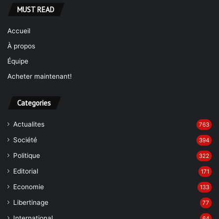
MUST READ
Accueil
À propos
Équipe
Acheter maintenant!
Categories
Actualites
763
Société
394
Politique
322
Editorial
171
Economie
133
Libertinage
77
International
64