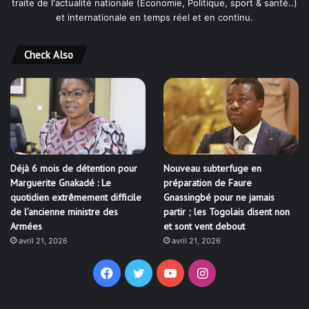
traite de l'actualité nationale (Économie, Politique, sport & santé..)
et internationale en temps réel et en continu.
Check Also
Déjà 6 mois de détention pour
Nouveau subterfuge en
Marguerite Gnakadé : Le
préparation de Faure
quotidien extrêmement difficile
Gnassingbé pour ne jamais
de l’ancienne ministre des
partir ; les Togolais disent non
Armées
et sont vent debout
avril 21, 2026
avril 21, 2026
Facebook
Twitter
YouTube
Instagram