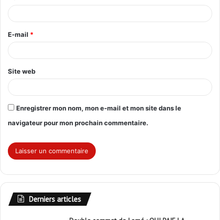
i
r
E-mail
*
e
*
Site web
Enregistrer mon nom, mon e-mail et mon site dans le
navigateur pour mon prochain commentaire.
Derniers articles