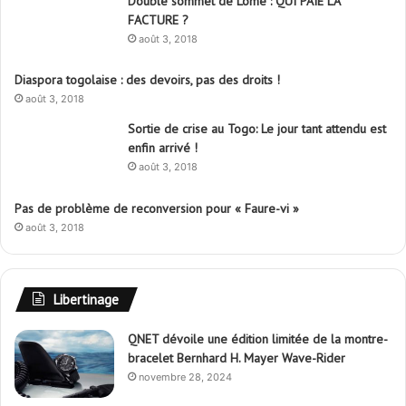
Double sommet de Lomé : QUI PAIE LA
FACTURE ?
août 3, 2018
Diaspora togolaise : des devoirs, pas des droits !
août 3, 2018
Sortie de crise au Togo: Le jour tant attendu est
enfin arrivé !
août 3, 2018
Pas de problème de reconversion pour « Faure-vi »
août 3, 2018
Libertinage
QNET dévoile une édition limitée de la montre-
bracelet Bernhard H. Mayer Wave-Rider
novembre 28, 2024