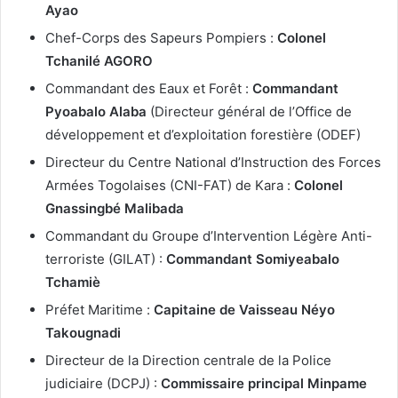
Ayao
Chef-Corps des Sapeurs Pompiers :
Colonel
Tchanilé AGORO
Commandant des Eaux et Forêt :
Commandant
Pyoabalo Alaba
(Directeur général de l’Office de
développement et d’exploitation forestière (ODEF)
Directeur du Centre National d’Instruction des Forces
Armées Togolaises (CNI-FAT) de Kara :
Colonel
Gnassingbé Malibada
Commandant du Groupe d’Intervention Légère Anti-
terroriste (GILAT) :
Commandant Somiyeabalo
Tchamiè
Préfet Maritime :
Capitaine de Vaisseau Néyo
Takougnadi
Directeur de la Direction centrale de la Police
judiciaire (DCPJ) :
Commissaire principal Minpame