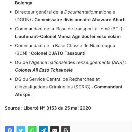
Bolenga
Directeur général de la
Documentation
nationale
(DGDN) :
Commissaire divisionnaire Ahaware Aharh
Commandant de la Base de transport à Lomé (BTL) :
Lieutenant-Colonel Mama Agnidoufei Essomolam
Commandant de la Base Chasse de Niamtougou
(BCN) :
Colonel DJATO Tassounti
DG de l’
Agence nationale
des
renseignements (ANR) :
Colonel Ali Esso Tchakpélé
DG du Service Central de Recherches et
d’Investigations Criminelles (SCRIC) :
Commandant
Atèkpè.
Source :
Liberté N° 3153 du 25 mai 2020