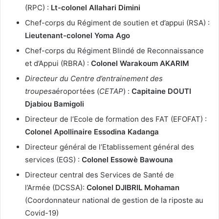
(RPC) :
Lt-colonel Allahari Dimini
Chef-corps du Régiment de soutien et d’appui (RSA) :
Lieutenant-colonel Yoma Ago
Chef-corps du Régiment Blindé de Reconnaissance
et d’Appui (RBRA) :
Colonel
Warakoum AKARIM
Directeur du Centre d’entrainement des
troupes
aéroportées (
CETAP
) :
Capitaine DOUTI
Djabiou Bamigoli
Directeur de l’Ecole de formation des FAT (EFOFAT) :
Colonel Apollinaire Essodina Kadanga
Directeur général de l’Etablissement général des
services (EGS) :
Colonel Essowè Bawouna
Directeur central des Services de Santé de
l’Armée (DCSSA):
Colonel DJIBRIL Mohaman
(Coordonnateur national de gestion de la riposte au
Covid-19)