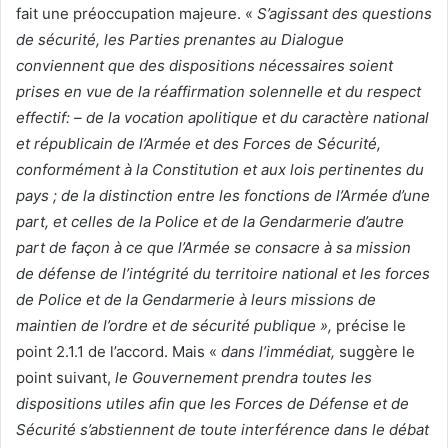
fait une préoccupation majeure. «
S’agissant des questions
de sécurité, les Parties prenantes au Dialogue
conviennent que des dispositions nécessaires soient
prises en vue de la réaffirmation solennelle et du respect
effectif: – de la vocation apolitique et du caractère national
et républicain de l’Armée et des Forces de Sécurité,
conformément à la Constitution et aux lois pertinentes du
pays ; de la distinction entre les fonctions de l’Armée d’une
part, et celles de la Police et de la Gendarmerie d’autre
part de façon à ce que l’Armée se consacre à sa mission
de défense de l’intégrité du territoire national et les forces
de Police et de la Gendarmerie à leurs missions de
maintien de l’ordre et de sécurité publique »,
précise le
point 2.1.1 de l’accord. Mais «
dans l’immédiat,
suggère le
point suivant,
le Gouvernement prendra toutes les
dispositions utiles afin que les Forces de Défense et de
Sécurité s’abstiennent de toute interférence dans le débat