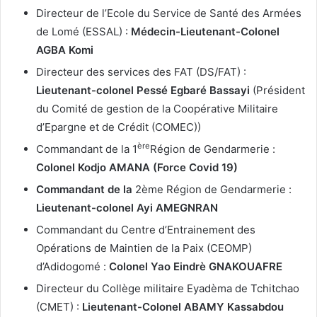
Directeur de l’Ecole du Service de Santé des Armées
de Lomé (ESSAL) :
Médecin-Lieutenant-Colonel
AGBA Komi
Directeur des services des FAT (DS/FAT) :
Lieutenant-colonel Pessé Egbaré Bassayi
(Président
du Comité de gestion de la Coopérative Militaire
d’Epargne et de Crédit (COMEC))
ère
Commandant de la 1
Région de Gendarmerie :
Colonel Kodjo AMANA
(Force Covid 19)
Commandant de la
2ème Région de Gendarmerie :
Lieutenant-colonel Ayi AMEGNRAN
Commandant du Centre d’Entrainement des
Opérations de Maintien de la Paix (CEOMP)
d’Adidogomé :
Colonel Yao Eindrè GNAKOUAFRE
Directeur du Collège militaire Eyadèma de Tchitchao
(CMET) :
Lieutenant-Colonel ABAMY Kassabdou