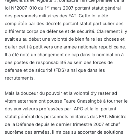
règlements en vigueur
», consacre l’article premier de la
er
loi N°2007-010 du 1
mars 2007 portant statut général
des personnels militaires des FAT. Cette loi a été
complétée par des décrets portant statut particulier des
différents corps de défense et de sécurité. Clairement il y
avait eu au début une volonté de bien faire les choses et
d’aller petit à petit vers une armée nationale républicaine.
Il a été noté un changement de cap dans la nomination à
des postes de responsabilité au sein des forces de
défense et de sécurité (FDS) ainsi que dans les
recrutements.
Mais la douceur du pouvoir et la volonté d’y rester ad
vitam aeternam ont poussé Faure Gnassingbé à tourner le
dos aux valeurs professées par l’APG et la loi portant
statut général des personnels militaires des FAT. Ministre
de la Défense depuis le dernier trimestre 2007 et chef
suprême des armées, il n’a pas su apporter de solutions