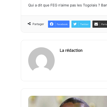
Qui a dit que FEG n’aime pas les Togolais ? Ban
Partager
Facebook
Twitter
Part
La rédaction