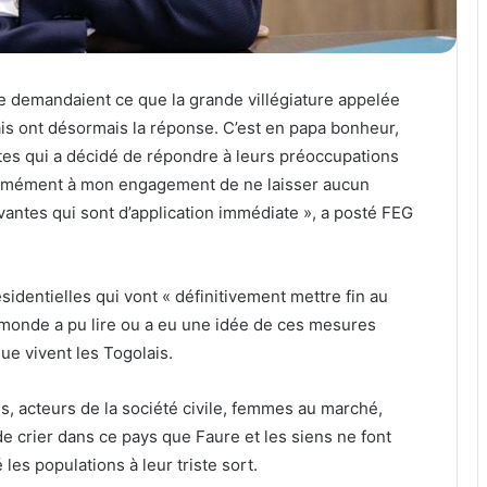
se demandaient ce que la grande villégiature appelée
s ont désormais la réponse. C’est en papa bonheur,
tes qui a décidé de répondre à leurs préoccupations
formément à mon engagement de ne laisser aucun
vantes qui sont d’application immédiate », a posté FEG
identielles qui vont « définitivement mettre fin au
 monde a pu lire ou a eu une idée de ces mesures
ue vivent les Togolais.
s, acteurs de la société civile, femmes au marché,
de crier dans ce pays que Faure et les siens ne font
les populations à leur triste sort.