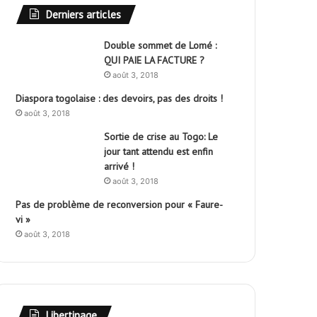
Derniers articles
Double sommet de Lomé :
QUI PAIE LA FACTURE ?
août 3, 2018
Diaspora togolaise : des devoirs, pas des droits !
août 3, 2018
Sortie de crise au Togo: Le
jour tant attendu est enfin
arrivé !
août 3, 2018
Pas de problème de reconversion pour « Faure-
vi »
août 3, 2018
Libertinage