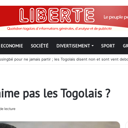
ECONOMIE
SOCIÉTÉ
DIVERTISEMENT
SPORT
G
ngbé pour ne jamais partir ; les Togolais disent non et sont vent deb
aime pas les Togolais ?
de lecture