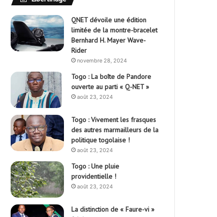
QNET dévoile une édition
limitée de la montre-bracelet
Bernhard H. Mayer Wave-
Rider
novembre 28, 2024
Togo : La boîte de Pandore
ouverte au parti « Q-NET »
août 23, 2024
Togo : Vivement les frasques
des autres marmailleurs de la
politique togolaise !
août 23, 2024
Togo : Une pluie
providentielle !
août 23, 2024
La distinction de « Faure-vi »