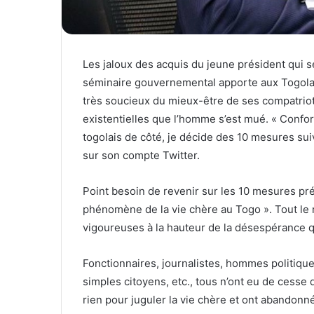
Les jaloux des acquis du jeune président qui 
séminaire gouvernemental apporte aux Togolai
très soucieux du mieux-être de ses compatrio
existentielles que l’homme s’est mué. « Con
togolais de côté, je décide des 10 mesures sui
sur son compte Twitter.
Point besoin de revenir sur les 10 mesures prés
phénomène de la vie chère au Togo ». Tout le
vigoureuses à la hauteur de la désespérance q
Fonctionnaires, journalistes, hommes politique
simples citoyens, etc., tous n’ont eu de cesse 
rien pour juguler la vie chère et ont abandonné 