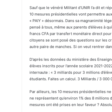
Sauf que le vénéré Militant d’UNIR l’a dit et ré
10 mesures présidentielles vont permettre au
« PAIY » désormais. Dans sa magnanimité légenda
pensé à tous, même aux parents d’élèves à qui i
francs CFA par transfert monétaire direct pour
citoyens se sont posé des questions sur les cr
autre paire de manches. Si on veut rentrer dans
D’après les données du ministère des Enseign
élèves inscrits pour l’année scolaire 2021-2022
internaute : « 3 milliards pour 3 millions d’él
étudiants. Faites un calcul. 3 Milliards / 3 000
Par ailleurs, les 10 mesures présidentielles n
ne représentent qu’environ 1% des 8 millions d
mesures ont été prises en leur faveur ? Absol