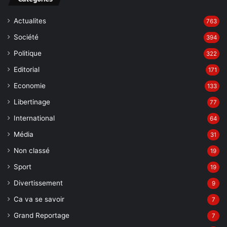
Editorial
171
Economie
133
Libertinage
77
International
64
Média
31
Non classé
19
Sport
19
Divertissement
9
Ca va se savoir
7
Grand Reportage
7
Environnement
5
Video
5
Region
4