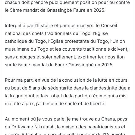
chacun doit prendre publiquement position pour ou contre
le 5ème mandat de Gnassingbé Faure en 2025.
Interpellé par l’histoire et par nos martyrs, le Conseil
national des chefs traditionnels du Togo, l’Eglise
catholique du Togo, l’Eglise protestante du Togo, l’Union
musulmane du Togo et les couvents traditionnels doivent,
sans ambages et solennellement, exprimer leur position
sur le 5ème mandat de Faure Gnassingbé en 2025.
Pour ma part, en vue de la conclusion de la lutte en cours,
au bout de 5 ans de sédentarité dans la clandestinité due à
la traque dont je fais l’objet de la part du régime qui a mis
ma tête à prix, j’ai besoin de santé et de liberté.
Au moment où je vous parle, je me trouve au Ghana, pays
du Dr Kwame N’krumah, la maison des panafricanistes et
d’après Adamafio, un proche collaborateur de l’Osagyefo,