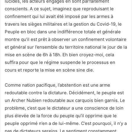
lucides, les acteurs engagés en sont parfaitement
conscients. A ce sujet, imaginez que reproduisant le
confinement qui lui avait été imposé par les armes à
travers les sièges militaires et la gestion du Covid-19, le
Peuple en bloc dans une indifférence totale et générale
montre qu’il est prêt à observer un confinement volontaire
et général sur l’ensemble du territoire national le jour de la
mise en scène de 6h à 18h. Eh bien croyez-moi, cela
suffira pour que le régime suspende le processus en
cours et reporte la mise en scène sine die.
Comme nation pacifique, l’abstention est une arme
redoutable contre la dictature. Décidément, le peuple est
un Archer Nubien redoutable aux carquois bien garnis. Le
problème, c’est que le dictateur a une conscience de loin
plus élevée de la force du peuple qu’il opprime que le
peuple opprimé n’en a de lui-même. C’est pourquoi, il n’y a
pas de dictateurs sereins. Le sentiment constamment