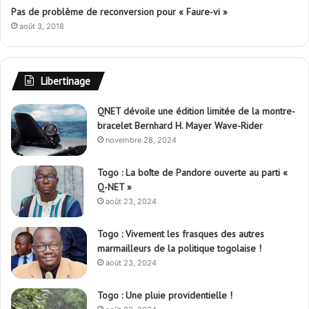
QNET dévoile une édition limitée de la montre-
bracelet Bernhard H. Mayer Wave-Rider
novembre 28, 2024
Togo : La boîte de Pandore ouverte au parti «
Q-NET »
août 23, 2024
Togo : Vivement les frasques des autres
marmailleurs de la politique togolaise !
août 23, 2024
Togo : Une pluie providentielle !
août 23, 2024
La distinction de « Faure-vi » fait jaser
avril 28, 2022