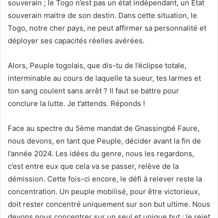
souverain ; le Togo n’est pas un état indépendant, un Etat
souverain maitre de son destin. Dans cette situation, le
Togo, notre cher pays, ne peut affirmer sa personnalité et
déployer ses capacités réelles avérées.
Alors, Peuple togolais, que dis-tu de l’éclipse totale,
interminable au cours de laquelle ta sueur, tes larmes et
ton sang coulent sans arrêt ? Il faut se battre pour
conclure la lutte. Je t’attends. Réponds !
Face au spectre du 5ème mandat de Gnassingbé Faure,
nous devons, en tant que Peuple, décider avant la fin de
l’année 2024. Les idées du genre, nous les regardons,
c’est entre eux que cela va se passer, relève de la
démission. Cette fois-ci encore, le défi à relever reste la
concentration. Un peuple mobilisé, pour être victorieux,
doit rester concentré uniquement sur son but ultime. Nous
devons nous concentrer sur un seul et unique but :
le rejet