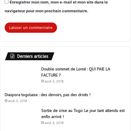
Derniers articles
Double sommet de Lomé : QUI PAIE LA
FACTURE ?
août 3, 2018
Diaspora togolaise : des devoirs, pas des droits !
août 3, 2018
Sortie de crise au Togo: Le jour tant attendu est
enfin arrivé !
août 3, 2018
Pas de problème de reconversion pour « Faure-vi »
août 3, 2018
Libertinage