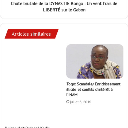
Chute brutale de la DYNASTIE Bongo : Un vent frais de
LIBERTÉ sur le Gabon
Articles similaires
Il s’appelait Bernard Kodjo
Gonçalves alias Daniel Salem
janvier 9, 2020
Togo: Scandale/ Enrichissement
illicite et conflits d’intérêt à
l’INAM
juillet 6, 2019