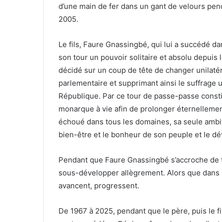
d’une main de fer dans un gant de velours pend
2005.
Le fils, Faure Gnassingbé, qui lui a succédé dans
son tour un pouvoir solitaire et absolu depuis l
décidé sur un coup de tête de changer unilatér
parlementaire et supprimant ainsi le suffrage u
République. Par ce tour de passe-passe constit
monarque à vie afin de prolonger éternellemen
échoué dans tous les domaines, sa seule ambi
bien-être et le bonheur de son peuple et le d
Pendant que Faure Gnassingbé s’accroche de t
sous-développer allègrement. Alors que dans le 
avancent, progressent.
De 1967 à 2025, pendant que le père, puis le f