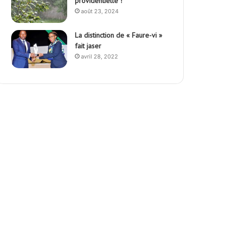
providentielle !
août 23, 2024
La distinction de « Faure-vi »
fait jaser
avril 28, 2022