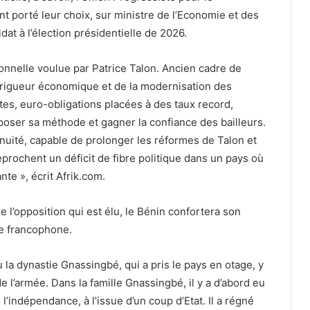
t porté leur choix, sur ministre de l’Economie et des
t à l’élection présidentielle de 2026.
onnelle voulue par Patrice Talon. Ancien cadre de
a rigueur économique et de la modernisation des
tes, euro-obligations placées à des taux record,
mposer sa méthode et gagner la confiance des bailleurs.
inuité, capable de prolonger les réformes de Talon et
eprochent un déficit de fibre politique dans un pays où
nte », écrit Afrik.com.
l’opposition qui est élu, le Bénin confortera son
ue francophone.
la dynastie Gnassingbé, qui a pris le pays en otage, y
e l’armée. Dans la famille Gnassingbé, il y a d’abord eu
 l’indépendance, à l’issue d’un coup d’Etat. Il a régné