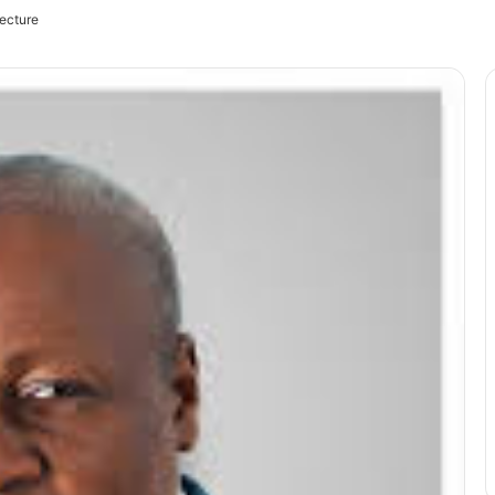
ecture