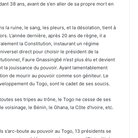
ant 38 ans, avant de s’en aller de sa propre mort en
 la ruine, le sang, les pleurs, et la désolation, tient à
ors. L’année dernière, après 20 ans de règne, il a
alement la Constitution, instaurant un régime
niversel direct pour choisir le président de la
utionnel, Faure Gnassingbé n’est plus élu et devient
t la jouissance du pouvoir. Ayant lamentablement
tion de mourir au pouvoir comme son géniteur. Le
éveloppement du Togo, sont le cadet de ses soucis.
outes ses tripes au trône, le Togo ne cesse de ses
voisinage, le Bénin, le Ghana, la Côte d’Ivoire, etc.
ils s’arc-boute au pouvoir au Togo, 13 présidents se