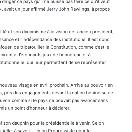
diriger ce pays qu’il ne puisse pas faire ce qu’il veut
 », avait un jour affirmé Jerry John Rawlings, à propos
lité et son dynamisme à la vision de l’ancien président,
uissance et l’indépendance des institutions. Il est donc
uer, de tripatouiller la Constitution, comme c’est le
livrent à d’étonnants jeux de bonneteau et à
tutionnelle, qui leur permettent de se représenter
ouveau visage en avril prochain. Arrivé au pouvoir en
és, pris des engagements devant la nation béninoise de
ouvoir comme si le pays ne pouvait pas avancer sans
l mis un point d’honneur à déclarer.
isi son dauphin pour la présidentielle à venir. Selon
ielle, à savoir, l’Union Progressiste pour le