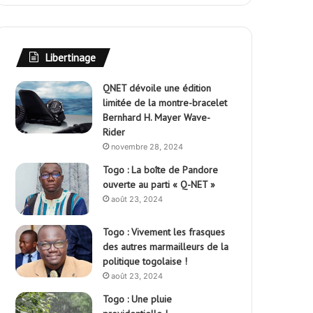
Libertinage
QNET dévoile une édition
limitée de la montre-bracelet
Bernhard H. Mayer Wave-
Rider
novembre 28, 2024
Togo : La boîte de Pandore
ouverte au parti « Q-NET »
août 23, 2024
Togo : Vivement les frasques
des autres marmailleurs de la
politique togolaise !
août 23, 2024
Togo : Une pluie