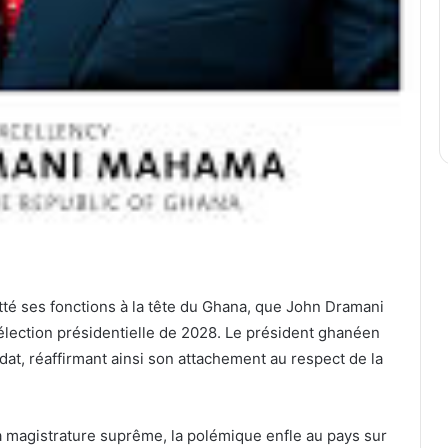
itté ses fonctions à la tête du Ghana, que John Dramani
 élection présidentielle de 2028. Le président ghanéen
dat, réaffirmant ainsi son attachement au respect de la
 magistrature suprême, la polémique enfle au pays sur