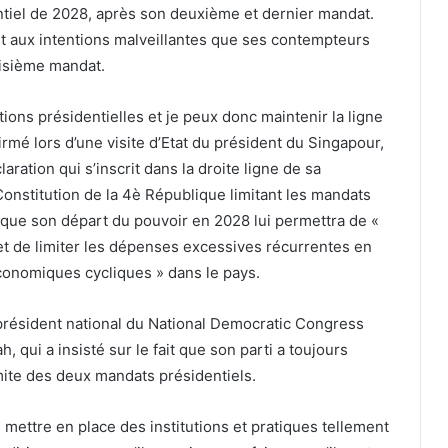
entiel de 2028, après son deuxième et dernier mandat.
t aux intentions malveillantes que ses contempteurs
oisième mandat.
ions présidentielles et je peux donc maintenir la ligne
firmé lors d’une visite d’Etat du président du Singapour,
tion qui s’inscrit dans la droite ligne de sa
onstitution de la 4è République limitant les mandats
 que son départ du pouvoir en 2028 lui permettra de «
 et de limiter les dépenses excessives récurrentes en
économiques cycliques » dans le pays.
 président national du National Democratic Congress
 qui a insisté sur le fait que son parti a toujours
imite des deux mandats présidentiels.
 mettre en place des institutions et pratiques tellement