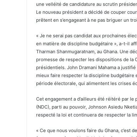
une velléité de candidature au scrutin présid
Le nouveau président a décidé de couper cour
prêtent en s’engageant à ne pas briguer un tr
« Je ne serai pas candidat aux prochaines élect
en matière de discipline budgétaire », a-t-il af
Tharman Shanmugaratnam, au Ghana. Une déclara
promesse de respecter les dispositions de la C
présidentiels. John Dramani Mahama a justifié
mieux faire respecter la discipline budgétaire
période électorale, qui alimentent les crises 
Cet engagement a d’ailleurs été réitéré par le
(NDC), parti au pouvoir, Johnson Asiedu Nketiah,
respecté la loi et continuera de respecter la l
« Ce que nous voulons faire du Ghana, c’est de