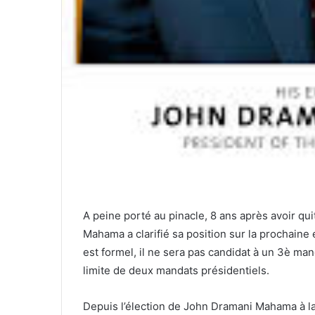
A peine porté au pinacle, 8 ans après avoir qu
Mahama a clarifié sa position sur la prochaine
est formel, il ne sera pas candidat à un 3è man
limite de deux mandats présidentiels.
Depuis l’élection de John Dramani Mahama à la