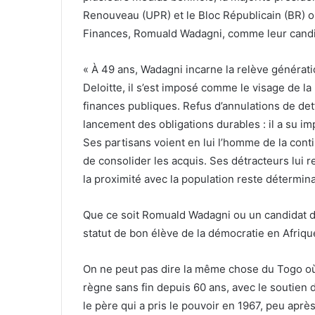
Renouveau (UPR) et le Bloc Républicain (BR) on
Finances, Romuald Wadagni, comme leur candida
« À 49 ans, Wadagni incarne la relève générati
Deloitte, il s’est imposé comme le visage de l
finances publiques. Refus d’annulations de det
lancement des obligations durables : il a su i
Ses partisans voient en lui l’homme de la cont
de consolider les acquis. Ses détracteurs lui r
la proximité avec la population reste détermina
Que ce soit Romuald Wadagni ou un candidat de 
statut de bon élève de la démocratie en Afriq
On ne peut pas dire la même chose du Togo où 
règne sans fin depuis 60 ans, avec le soutien d
le père qui a pris le pouvoir en 1967, peu après