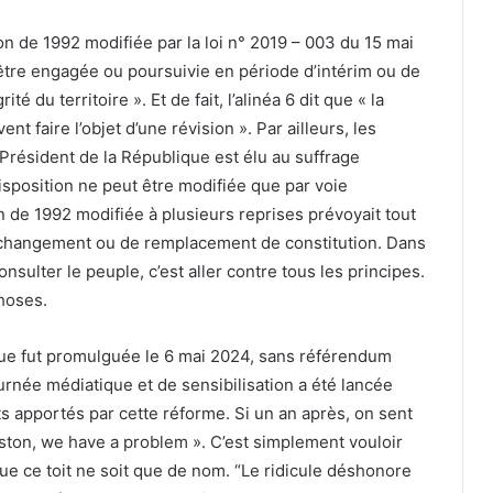
tion de 1992 modifiée par la loi n° 2019 – 003 du 15 mai
être engagée ou poursuivie en période d’intérim ou de
té du territoire ». Et de fait, l’alinéa 6 dit que « la
ent faire l’objet d’une révision ». Par ailleurs, les
e Président de la République est élu au suffrage
disposition ne peut être modifiée que par voie
n de 1992 modifiée à plusieurs reprises prévoyait tout
 changement ou de remplacement de constitution. Dans
nsulter le peuple, c’est aller contre tous les principes.
choses.
lique fut promulguée le 6 mai 2024, sans référendum
rnée médiatique et de sensibilisation a été lancée
s apportés par cette réforme. Si un an après, on sent
uston, we have a problem ». C’est simplement vouloir
que ce toit ne soit que de nom. “Le ridicule déshonore