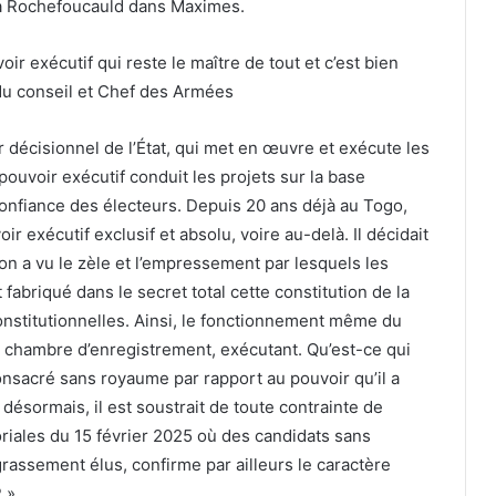
 La Rochefoucauld dans Maximes.
oir exécutif qui reste le maître de tout et c’est bien
du conseil et Chef des Armées
ir décisionnel de l’État, qui met en œuvre et exécute les
e pouvoir exécutif conduit les projets sur la base
confiance des électeurs. Depuis 20 ans déjà au Togo,
 exécutif exclusif et absolu, voire au-delà. Il décidait
 on a vu le zèle et l’empressement par lesquels les
abriqué dans le secret total cette constitution de la
onstitutionnelles. Ainsi, le fonctionnement même du
une chambre d’enregistrement, exécutant. Qu’est-ce qui
nsacré sans royaume par rapport au pouvoir qu’il a
désormais, il est soustrait de toute contrainte de
oriales du 15 février 2025 où des candidats sans
rassement élus, confirme par ailleurs le caractère
 ».