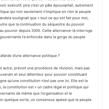
ir exécutif, pire c’est un pâle épouvantail, autrement
litique qui non seulement n’implique en rien le peuple
ndela soulignait que « tout ce qui est fait pour moi,
d’autre que la continuation du séquestre du pouvoir
u pouvoir depuis 2005. Cette alternance-là interroge
é gouvernante l’a enfoncée dans la gorge du peuple
lafarde d’une alternance politique ?
t autre, prévoit une procédure de révision, mais pas
verain et seul détenteur pour pouvoir constituant
gne qu’une constitution n’est pas une loi. Elle est la
, la constitution est « un cadre légal et politique qui
uvernants de même que l’organisation et le
 en quelque sorte, un consensus apaisé que le peuple