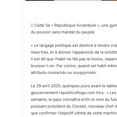
 Cette 5e « République funambule », une gym
du pouvoir sans mandat du peuple
« Le langage politique est destiné à rendre v
meurtres, et à donner l’apparence de la solidité
il est dit que l’habit ne fait pas le moine, cepe
bruisse-t-on. Par contre, quand cet habit même
attributs consacrés ou soupçonnés.
Le 29 avril 2025, quelques jours avant le tablea
gouvernement republicoftogo.com titra : « Les
semaine, le pays connaîtra enfin le nom du futu
puissant président du Conseil, nouveau chef d’or
que confirmer l’objectif ultime de cette machin