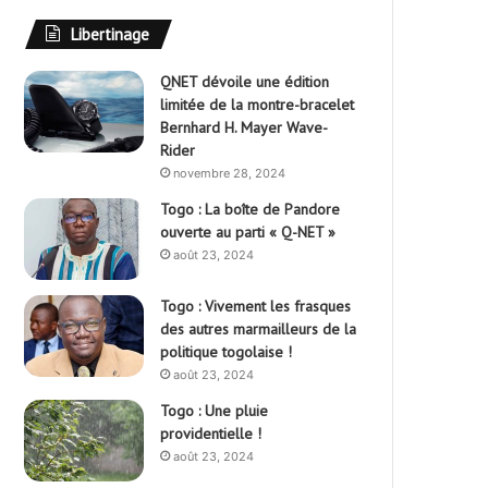
Libertinage
QNET dévoile une édition
limitée de la montre-bracelet
Bernhard H. Mayer Wave-
Rider
novembre 28, 2024
Togo : La boîte de Pandore
ouverte au parti « Q-NET »
août 23, 2024
Togo : Vivement les frasques
des autres marmailleurs de la
politique togolaise !
août 23, 2024
Togo : Une pluie
providentielle !
août 23, 2024