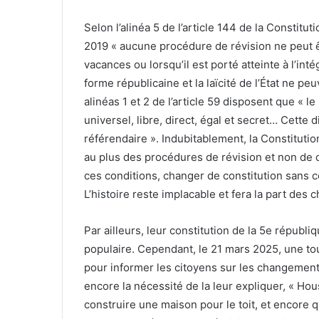
Selon l’alinéa 5 de l’article 144 de la Constitu
2019 « aucune procédure de révision ne peut 
vacances ou lorsqu’il est porté atteinte à l’intégri
forme républicaine et la laïcité de l’État ne peuv
alinéas 1 et 2 de l’article 59 disposent que « l
universel, libre, direct, égal et secret… Cette 
référendaire ». Indubitablement, la Constitutio
au plus des procédures de révision et non de
ces conditions, changer de constitution sans co
L’histoire reste implacable et fera la part des 
Par ailleurs, leur constitution de la 5e répub
populaire. Cependant, le 21 mars 2025, une tou
pour informer les citoyens sur les changement
encore la nécessité de la leur expliquer, « Ho
construire une maison pour le toit, et encore 