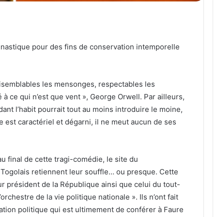
nastique pour des fins de conservation intemporelle
raisemblables les mensonges, respectables les
 à ce qui n’est que vent », George Orwell. Par ailleurs,
ndant l’habit pourrait tout au moins introduire le moine,
 est caractériel et dégarni, il ne meut aucun de ses
u final de cette tragi-comédie, le site du
 Togolais retiennent leur souffle… ou presque. Cette
r président de la République ainsi que celui du tout-
chestre de la vie politique nationale ». Ils n’ont fait
ation politique qui est ultimement de conférer à Faure