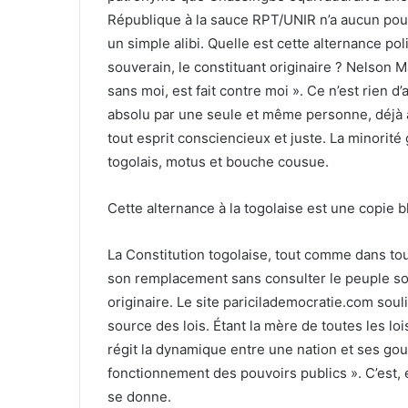
République à la sauce RPT/UNIR n’a aucun pouvo
un simple alibi. Quelle est cette alternance po
souverain, le constituant originaire ? Nelson Ma
sans moi, est fait contre moi ». Ce n’est rien 
absolu par une seule et même personne, déjà a
tout esprit consciencieux et juste. La minorit
togolais, motus et bouche cousue.
Cette alternance à la togolaise est une copie b
La Constitution togolaise, tout comme dans tou
son remplacement sans consulter le peuple sou
originaire. Le site paricilademocratie.com souli
source des lois. Étant la mère de toutes les lois
régit la dynamique entre une nation et ses go
fonctionnement des pouvoirs publics ». C’est,
se donne.