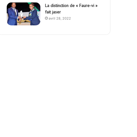
La distinction de « Faure-vi »
fait jaser
avril 28, 2022