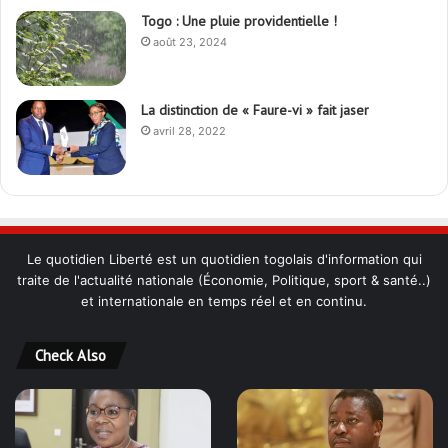
Togo : Une pluie providentielle !
août 23, 2024
La distinction de « Faure-vi » fait jaser
avril 28, 2022
Le quotidien Liberté est un quotidien togolais d'information qui
traite de l'actualité nationale (Économie, Politique, sport & santé..)
et internationale en temps réel et en continu.
Check Also