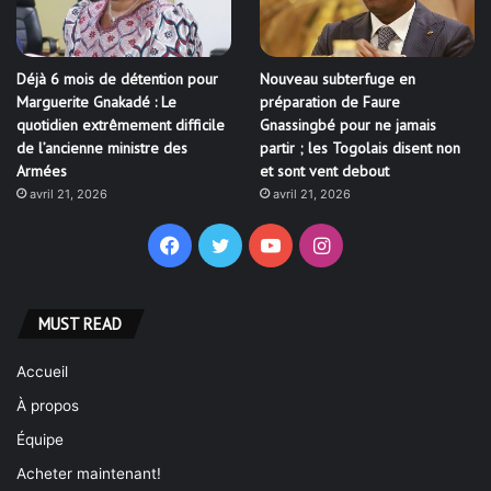
Déjà 6 mois de détention pour
Nouveau subterfuge en
Marguerite Gnakadé : Le
préparation de Faure
quotidien extrêmement difficile
Gnassingbé pour ne jamais
de l’ancienne ministre des
partir ; les Togolais disent non
Armées
et sont vent debout
avril 21, 2026
avril 21, 2026
Facebook
Twitter
YouTube
Instagram
MUST READ
Accueil
À propos
Équipe
Acheter maintenant!