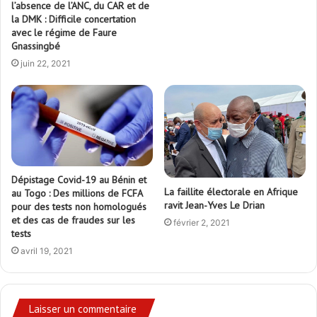
l’absence de l’ANC, du CAR et de
la DMK : Difficile concertation
avec le régime de Faure
Gnassingbé
juin 22, 2021
Dépistage Covid-19 au Bénin et
La faillite électorale en Afrique
au Togo : Des millions de FCFA
ravit Jean-Yves Le Drian
pour des tests non homologués
et des cas de fraudes sur les
février 2, 2021
tests
avril 19, 2021
Laisser un commentaire