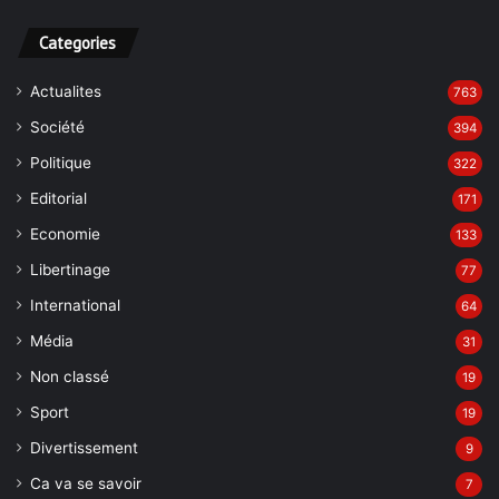
Categories
Actualites
763
Société
394
Politique
322
Editorial
171
Economie
133
Libertinage
77
International
64
Média
31
Non classé
19
Sport
19
Divertissement
9
Ca va se savoir
7