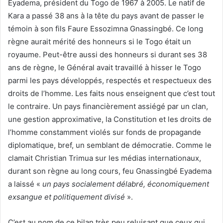
Eyadema, président du Togo de 1967 à 2005. Le natif de
Kara a passé 38 ans à la tête du pays avant de passer le
témoin à son fils Faure Essozimna Gnassingbé. Ce long
règne aurait mérité des honneurs si le Togo était un
royaume. Peut-être aussi des honneurs si durant ses 38
ans de règne, le Général avait travaillé à hisser le Togo
parmi les pays développés, respectés et respectueux des
droits de l’homme. Les faits nous enseignent que c’est tout
le contraire. Un pays financièrement assiégé par un clan,
une gestion approximative, la Constitution et les droits de
l’homme constamment violés sur fonds de propagande
diplomatique, bref, un semblant de démocratie. Comme le
clamait Christian Trimua sur les médias internationaux,
durant son règne au long cours, feu Gnassingbé Eyadema
a laissé «
un pays socialement délabré, économiquement
exsangue et politiquement divisé
».
C’est au nom de ce bilan très peu reluisant que ceux qui