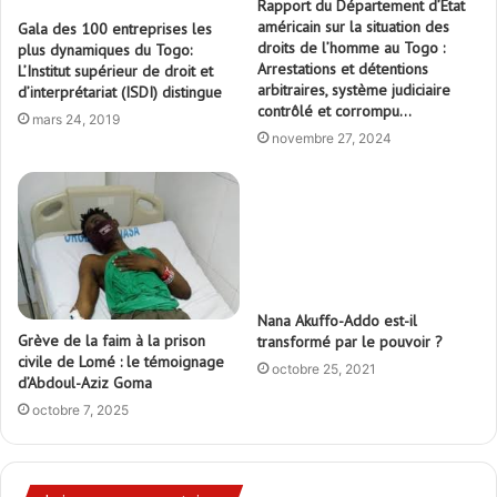
Rapport du Département d’Etat
américain sur la situation des
Gala des 100 entreprises les
droits de l’homme au Togo :
plus dynamiques du Togo:
Arrestations et détentions
L’Institut supérieur de droit et
arbitraires, système judiciaire
d’interprétariat (ISDI) distingue
contrôlé et corrompu…
mars 24, 2019
novembre 27, 2024
Nana Akuffo-Addo est-il
Grève de la faim à la prison
transformé par le pouvoir ?
civile de Lomé : le témoignage
octobre 25, 2021
d’Abdoul-Aziz Goma
octobre 7, 2025