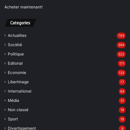
Acheter maintenant!
Categories
Actualites
763
Société
394
Politique
322
Editorial
171
Economie
133
Libertinage
77
International
64
Média
31
Non classé
19
Sport
19
Divertissement
9