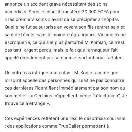
annonce un accident grave nécessitant des soins
immédiats. Sous le choc, il transfère 30 000 FCFA pour
« les premiers soins » avant de se précipiter à l’hôpital.
Quelle ne fut sa surprise en voyant son fils rentrer sain et
sauf de l’école, sans la moindre égratignure. Victime d’une
escroquerie, ce qui a le plus perturbé M. Komlan, ce n’est
pas tant l’argent perdu, mais le fait que l’arnaqueur l’ait
appelé directement par son nom et surtout pour l’affoler.
Un autre cas intrigue tout autant. M. Kodjo raconte que,
lorsqu’il appelle des personnes qu’il sait ne pas connaître,
ces dernières l’identifient immédiatement par son nom ou
son métier : « Certains m’appellent même “l’électricien”. Je
trouve cela étrange ».
Ces expériences reflètent une réalité désormais courante
: des applications comme TrueCaller permettent à