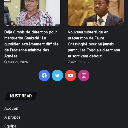
Déjà 6 mois de détention pour
Nouveau subterfuge en
Marguerite Gnakadé : Le
préparation de Faure
quotidien extrêmement difficile
Gnassingbé pour ne jamais
de l’ancienne ministre des
partir ; les Togolais disent non
Armées
et sont vent debout
avril 21, 2026
avril 21, 2026
Facebook
Twitter
YouTube
Instagram
MUST READ
Accueil
À propos
Équipe