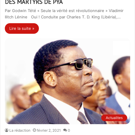
DES MARTYRS DE PYA
Par Godwin Tété « Seule la vérité est révolutionnaire » Vladimir
Ilitch Lénine Oui ! Conduite par Charles T. D. King (Libéria),…
Lire la suite »
Actualites
La rédaction
février 2, 2021
0