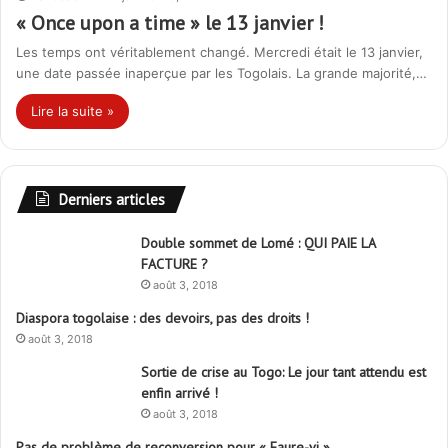
« Once upon a time » le 13 janvier !
Les temps ont véritablement changé. Mercredi était le 13 janvier,
une date passée inaperçue par les Togolais. La grande majorité,…
Lire la suite »
Derniers articles
Double sommet de Lomé : QUI PAIE LA
FACTURE ?
août 3, 2018
Diaspora togolaise : des devoirs, pas des droits !
août 3, 2018
Sortie de crise au Togo: Le jour tant attendu est
enfin arrivé !
août 3, 2018
Pas de problème de reconversion pour « Faure-vi »