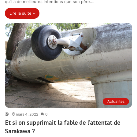
qu’il a de meilleures intentions que son père.…
Lire la suite »
Actualites
mars 4, 2022
0
Et si on supprimait la fable de l’attentat de
Sarakawa ?