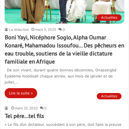
Actualites
La rédaction
mars 3, 2025
0
Boni Yayi, Nicéphore Soglo, Alpha Oumar
Konaré, Mahamadou Issoufou… Des pêcheurs en
eau trouble, soutiens de la vieille dictature
familiale en Afrique
De son vivant, durant quatre bonnes décennies, Gnassingbé
Eyadema mobilisait chaque année, aux mois de janvier et de
juillet,…
Lire la suite »
Actualites
mars 22, 2022
0
Tel père…tel fils
« Le fils d’un dictateur, succédant à son père, doit faire la preuve