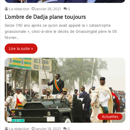
La rédaction
janvier 26, 2021
0
L’ombre de Dadja plane toujours
Seize (16) ans après ce qu’on avait appelé la « catastrophe
gnassionale », c’est-à-dire le décès de Gnassingbé père le 05
février…
Lire la suite »
Actualites
La rédaction
janvier 18, 2021
0