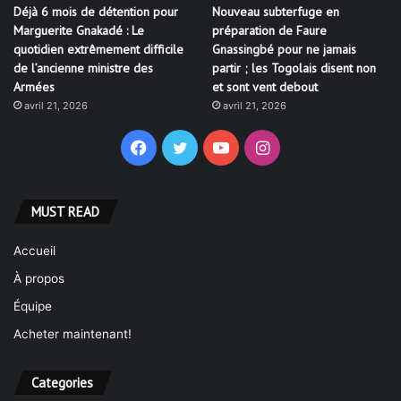
Déjà 6 mois de détention pour
Nouveau subterfuge en
Marguerite Gnakadé : Le
préparation de Faure
quotidien extrêmement difficile
Gnassingbé pour ne jamais
de l’ancienne ministre des
partir ; les Togolais disent non
Armées
et sont vent debout
avril 21, 2026
avril 21, 2026
Facebook
Twitter
YouTube
Instagram
MUST READ
Accueil
À propos
Équipe
Acheter maintenant!
Categories