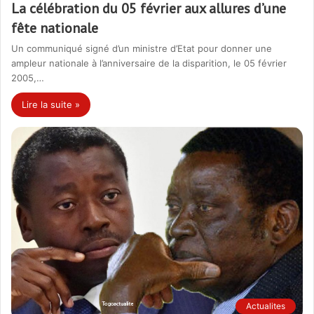
La célébration du 05 février aux allures d’une
fête nationale
Un communiqué signé d’un ministre d’Etat pour donner une
ampleur nationale à l’anniversaire de la disparition, le 05 février
2005,…
Lire la suite »
Actualites