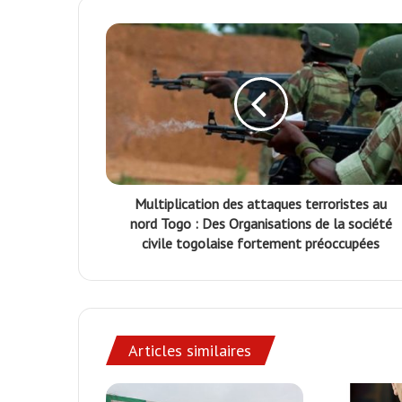
Multiplication des attaques terroristes au
nord Togo : Des Organisations de la société
civile togolaise fortement préoccupées
Articles similaires