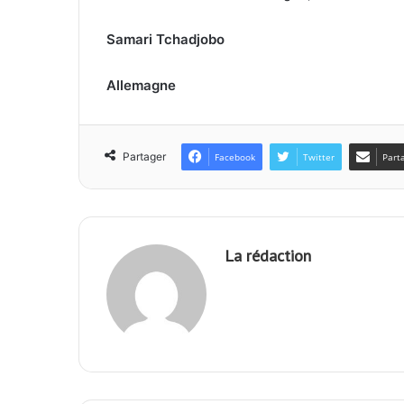
Samari Tchadjobo
Allemagne
Partager
Facebook
Twitter
Part
La rédaction