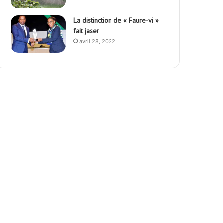
La distinction de « Faure-vi »
fait jaser
avril 28, 2022