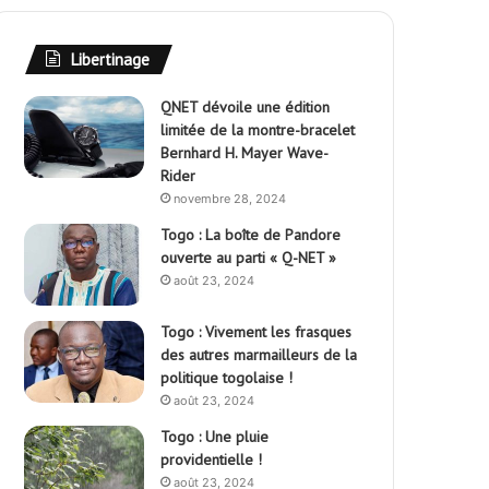
Libertinage
QNET dévoile une édition
limitée de la montre-bracelet
Bernhard H. Mayer Wave-
Rider
novembre 28, 2024
Togo : La boîte de Pandore
ouverte au parti « Q-NET »
août 23, 2024
Togo : Vivement les frasques
des autres marmailleurs de la
politique togolaise !
août 23, 2024
Togo : Une pluie
providentielle !
août 23, 2024