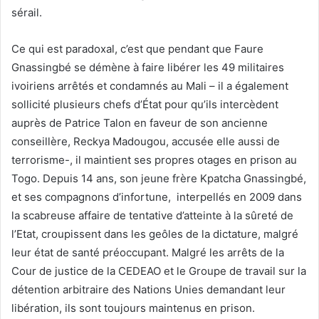
sérail.
Ce qui est paradoxal, c’est que pendant que Faure
Gnassingbé se démène à faire libérer les 49 militaires
ivoiriens arrêtés et condamnés au Mali – il a également
sollicité plusieurs chefs d’État pour qu’ils intercèdent
auprès de Patrice Talon en faveur de son ancienne
conseillère, Reckya Madougou, accusée elle aussi de
terrorisme-, il maintient ses propres otages en prison au
Togo. Depuis 14 ans, son jeune frère Kpatcha Gnassingbé,
et ses compagnons d’infortune, interpellés en 2009 dans
la scabreuse affaire de tentative d’atteinte à la sûreté de
l’Etat, croupissent dans les geôles de la dictature, malgré
leur état de santé préoccupant. Malgré les arrêts de la
Cour de justice de la CEDEAO et le Groupe de travail sur la
détention arbitraire des Nations Unies demandant leur
libération, ils sont toujours maintenus en prison.