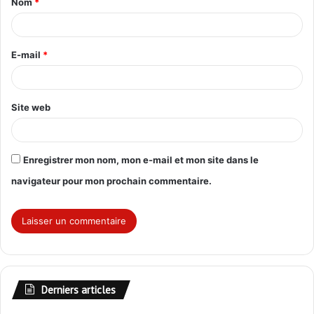
Nom
*
a
i
r
E-mail
*
e
*
Site web
Enregistrer mon nom, mon e-mail et mon site dans le
navigateur pour mon prochain commentaire.
Derniers articles