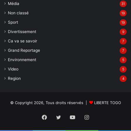
Média
31
Non classé
19
Sport
19
Divertissement
9
Ca va se savoir
7
Grand Reportage
7
Environnement
5
Video
5
Region
4
© Copyright 2026, Tous droits réservés |
LIBERTE TOGO
Facebook
Twitter
YouTube
Instagram