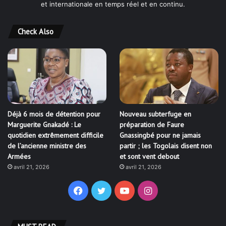
et internationale en temps réel et en continu.
Check Also
Déjà 6 mois de détention pour
Nouveau subterfuge en
Marguerite Gnakadé : Le
préparation de Faure
quotidien extrêmement difficile
Gnassingbé pour ne jamais
de l’ancienne ministre des
partir ; les Togolais disent non
Armées
et sont vent debout
avril 21, 2026
avril 21, 2026
Facebook
Twitter
YouTube
Instagram