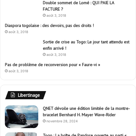
Double sommet de Lomé : QUI PAIE LA
FACTURE ?
août 3, 2018
Diaspora togolaise : des devoirs, pas des droits !
août 3, 2018
Sortie de crise au Togo: Le jour tant attendu est
enfin arrivé !
août 3, 2018
Pas de problème de reconversion pour « Faure-vi »
août 3, 2018
Libertinage
QNET dévoile une édition limitée de la montre-
bracelet Bernhard H. Mayer Wave-Rider
novembre 28, 2024
Togo : La boîte de Pandore ouverte au parti «