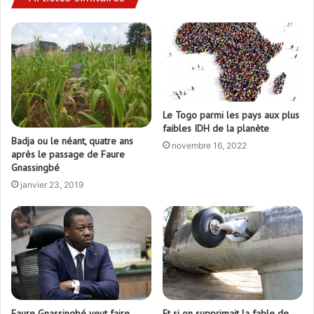
Le Togo parmi les pays aux plus
faibles IDH de la planète
Badja ou le néant, quatre ans
novembre 16, 2022
après le passage de Faure
Gnassingbé
janvier 23, 2019
Faure Gnassingbé veut faire
Et si on supprimait la fable de