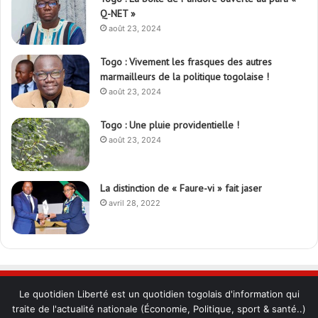
Q-NET »
août 23, 2024
Togo : Vivement les frasques des autres
marmailleurs de la politique togolaise !
août 23, 2024
Togo : Une pluie providentielle !
août 23, 2024
La distinction de « Faure-vi » fait jaser
avril 28, 2022
Le quotidien Liberté est un quotidien togolais d'information qui
traite de l'actualité nationale (Économie, Politique, sport & santé..)