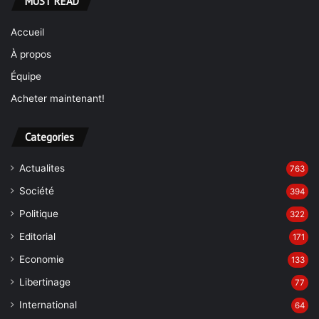
MUST READ
Accueil
À propos
Équipe
Acheter maintenant!
Categories
Actualites
763
Société
394
Politique
322
Editorial
171
Economie
133
Libertinage
77
International
64