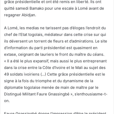
grâce présidentielle et ont été remis en liberté. Ils ont
quitté samedi Bamako pour une escale à Lomé avant de
regagner Abidjan.
A Lomé, les medias ne tarissent pas d’éloges l’endroit du
chef de l’Etat togolais, médiateur dans cette crise sur qui
ils déversent un torrent de fleurs et d’admirations. Le site
d’information du parti présidentiel est quasiment en
extase, ceignant de lauriers le front du maître du céans.
« Il a été le plus expansif, mais aussi le plus entreprenant
dans la crise entre la Côte d’Ivoire et le Mali au sujet des
49 soldats ivoiriens (…) Cette grâce présidentielle est le
signe à la fois du triomphe et du dynamisme de la
diplomatie togolaise menée de main de maître par le
Distingué Militant Faure Gnassingbé », s’enthousiasme-t-
on.
Faure Gnassingbé donne l’impression d’être le président