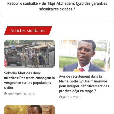
Retour « souhaité » de Tikpi Atchadam: Quid des garanties
sécuritaires exigées ?
Articles similaires
Sokodé/ Mort des deux
Avis de recrutement dans la
militaires: Des tracts annonçant la
Mairie Golfe 5/ Une manœuvre
vengeance sur les populations
pour intégrer définitivement des
civiles
proches déjà en stage ?
décembre 26, 2018
juin 19, 2020