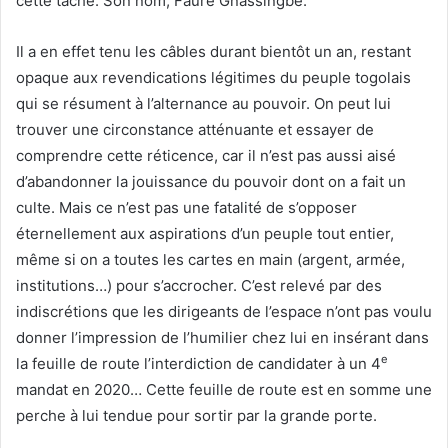
cette tâche. Son nom, Faure Gnassingbé.
Il a en effet tenu les câbles durant bientôt un an, restant
opaque aux revendications légitimes du peuple togolais
qui se résument à l’alternance au pouvoir. On peut lui
trouver une circonstance atténuante et essayer de
comprendre cette réticence, car il n’est pas aussi aisé
d’abandonner la jouissance du pouvoir dont on a fait un
culte. Mais ce n’est pas une fatalité de s’opposer
éternellement aux aspirations d’un peuple tout entier,
même si on a toutes les cartes en main (argent, armée,
institutions…) pour s’accrocher. C’est relevé par des
indiscrétions que les dirigeants de l’espace n’ont pas voulu
donner l’impression de l’humilier chez lui en insérant dans
e
la feuille de route l’interdiction de candidater à un 4
mandat en 2020… Cette feuille de route est en somme une
perche à lui tendue pour sortir par la grande porte.