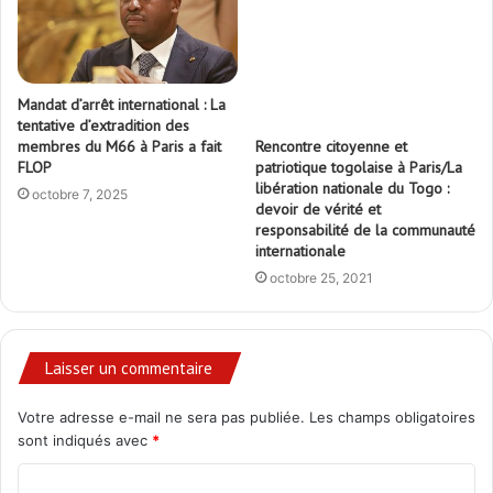
Mandat d’arrêt international : La
tentative d’extradition des
Rencontre citoyenne et
membres du M66 à Paris a fait
patriotique togolaise à Paris/La
FLOP
libération nationale du Togo :
octobre 7, 2025
devoir de vérité et
responsabilité de la communauté
internationale
octobre 25, 2021
Laisser un commentaire
Votre adresse e-mail ne sera pas publiée.
Les champs obligatoires
sont indiqués avec
*
C