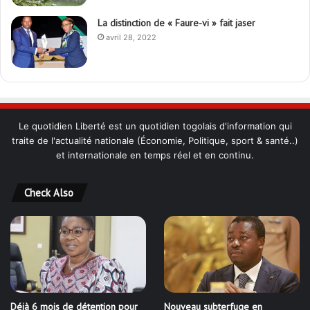
La distinction de « Faure-vi » fait jaser
avril 28, 2022
Le quotidien Liberté est un quotidien togolais d'information qui
traite de l'actualité nationale (Économie, Politique, sport & santé..)
et internationale en temps réel et en continu.
Check Also
Déjà 6 mois de détention pour
Nouveau subterfuge en