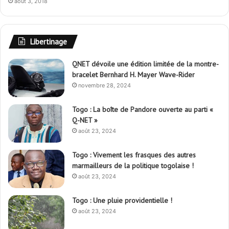
août 3, 2018
Libertinage
QNET dévoile une édition limitée de la montre-
bracelet Bernhard H. Mayer Wave-Rider
novembre 28, 2024
Togo : La boîte de Pandore ouverte au parti «
Q-NET »
août 23, 2024
Togo : Vivement les frasques des autres
marmailleurs de la politique togolaise !
août 23, 2024
Togo : Une pluie providentielle !
août 23, 2024