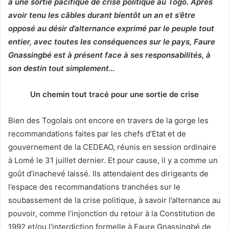
à une sortie pacifique de crise politique au Togo. Après
avoir tenu les câbles durant bientôt un an et s’être
opposé au désir d’alternance exprimé par le peuple tout
entier, avec toutes les conséquences sur le pays, Faure
Gnassingbé est à présent face à ses responsabilités, à
son destin tout simplement…
Un chemin tout tracé pour une sortie de crise
Bien des Togolais ont encore en travers de la gorge les
recommandations faites par les chefs d’Etat et de
gouvernement de la CEDEAO, réunis en session ordinaire
à Lomé le 31 juillet dernier. Et pour cause, il y a comme un
goût d’inachevé laissé. Ils attendaient des dirigeants de
l’espace des recommandations tranchées sur le
soubassement de la crise politique, à savoir l’alternance au
pouvoir, comme l’injonction du retour à la Constitution de
1992 et/ou l’interdiction formelle à Faure Gnassingbé de