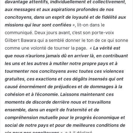
davantage attentifs, individuellement et collectivement,
aux messages et aux aspirations profondes de nos
concitoyens, dans un esprit de loyauté et de fidélité aux
missions qui leur sont confiées
»
, lit-on dans le
communiqué. Deux jours avant, c’est son porte-voix
Gilbert Bawara qui a semblé donner le ton de ce qui sonne
comme une volonté de tourner la page.
«
La vérité est
que nous n’aurions jamais dû en arriver là, en contribuant
les uns et les autres à mutiler notre propre pays et à
tourmenter nos concitoyens avec toutes ces violences
gratuites, ces exactions et ces dégâts insensés qui ont
causé énormément de préjudices et de dommages à la
cohésion et à l’économie. Laissons maintenant ces
moments de discorde derrière nous et travaillons
ensemble, dans un esprit de fraternité et de
compréhension mutuelle pour le progrès économique et
social de notre pays et pour de meilleures conditions de
vie pour nos concitoyens
»
, a-t-il déclaré.