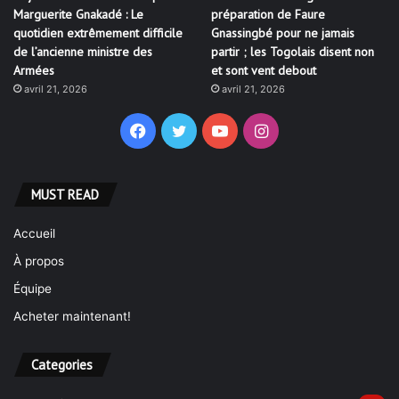
Marguerite Gnakadé : Le
préparation de Faure
quotidien extrêmement difficile
Gnassingbé pour ne jamais
de l’ancienne ministre des
partir ; les Togolais disent non
Armées
et sont vent debout
avril 21, 2026
avril 21, 2026
Facebook
Twitter
YouTube
Instagram
MUST READ
Accueil
À propos
Équipe
Acheter maintenant!
Categories