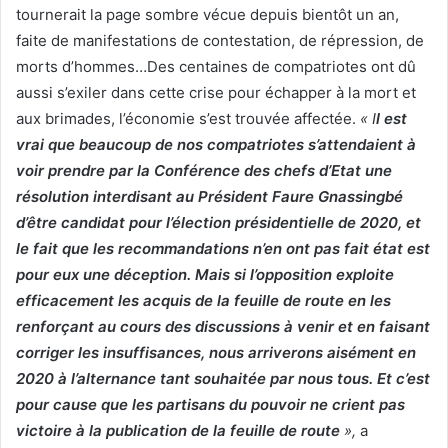
tournerait la page sombre vécue depuis bientôt un an,
faite de manifestations de contestation, de répression, de
morts d’hommes…Des centaines de compatriotes ont dû
aussi s’exiler dans cette crise pour échapper à la mort et
aux brimades, l’économie s’est trouvée affectée.
« I
l est
vrai que beaucoup de nos compatriotes s’attendaient à
voir prendre par la Conférence des chefs d’Etat une
résolution interdisant au Président Faure Gnassingbé
d’être candidat pour l’élection présidentielle de 2020, et
le fait que les recommandations n’en ont pas fait état est
pour eux une déception. Mais si l’opposition exploite
efficacement les acquis de la feuille de route en les
renforçant au cours des discussions à venir et en faisant
corriger les insuffisances, nous arriverons aisément en
2020 à l’alternance tant souhaitée par nous tous. Et c’est
pour cause que les partisans du pouvoir ne crient pas
victoire à la publication de la feuille de route
»,
a