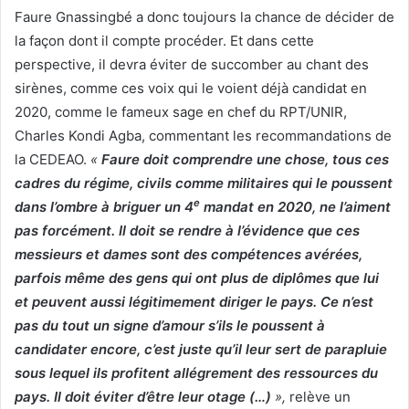
Faure Gnassingbé a donc toujours la chance de décider de
la façon dont il compte procéder. Et dans cette
perspective, il devra éviter de succomber au chant des
sirènes, comme ces voix qui le voient déjà candidat en
2020, comme le fameux sage en chef du RPT/UNIR,
Charles Kondi Agba, commentant les recommandations de
la CEDEAO.
«
Faure doit comprendre une chose, tous ces
cadres du régime, civils comme militaires qui le poussent
e
dans l’ombre à briguer un 4
mandat en 2020, ne l’aiment
pas forcément. Il doit se rendre à l’évidence que ces
messieurs et dames sont des compétences avérées,
parfois même des gens qui ont plus de diplômes que lui
et peuvent aussi légitimement diriger le pays. Ce n’est
pas du tout un signe d’amour s’ils le poussent à
candidater encore, c’est juste qu’il leur sert de parapluie
sous lequel ils profitent allégrement des ressources du
pays. Il doit éviter d’être leur otage (…)
»,
relève un