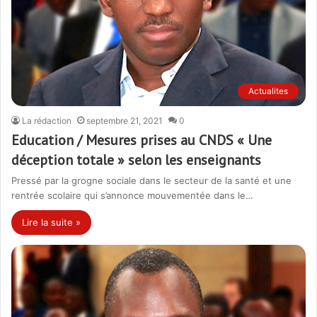
Actualites
La rédaction
septembre 21, 2021
0
Education / Mesures prises au CNDS « Une
déception totale » selon les enseignants
Pressé par la grogne sociale dans le secteur de la santé et une
rentrée scolaire qui s’annonce mouvementée dans le…
Lire la suite »