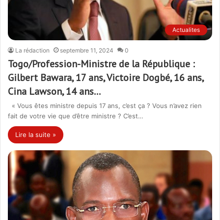
Actualites
La rédaction
septembre 11, 2024
0
Togo/Profession-Ministre de la République :
Gilbert Bawara, 17 ans, Victoire Dogbé, 16 ans,
Cina Lawson, 14 ans…
« Vous êtes ministre depuis 17 ans, c’est ça ? Vous n’avez rien
fait de votre vie que d’être ministre ? C’est…
Lire la suite »