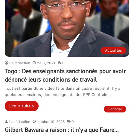
Actualites
La rédaction
mai 7, 2021
0
Togo : Des enseignants sanctionnés pour avoir
dénoncé leurs conditions de travail
Tout est partie d’une vidéo faite dans un cadre restreint. Il y a
quelques semaines, des enseignants de l’EPP Centrale…
Lire la suite »
Editorial
La rédaction
octobre 10, 2018
0
Gilbert Bawara a raison : il n’y a que Faure…