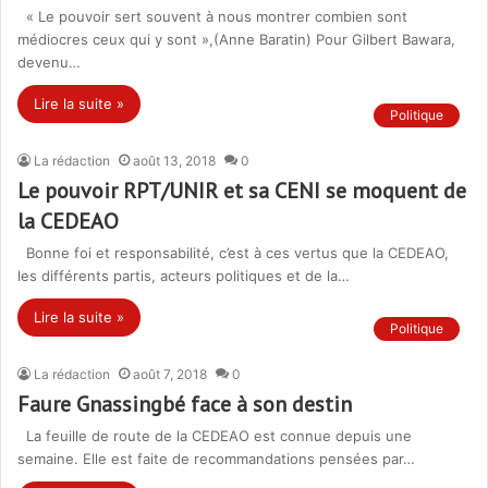
« Le pouvoir sert souvent à nous montrer combien sont
médiocres ceux qui y sont »,(Anne Baratin) Pour Gilbert Bawara,
devenu…
Lire la suite »
Politique
La rédaction
août 13, 2018
0
Le pouvoir RPT/UNIR et sa CENI se moquent de
la CEDEAO
Bonne foi et responsabilité, c’est à ces vertus que la CEDEAO,
les différents partis, acteurs politiques et de la…
Lire la suite »
Politique
La rédaction
août 7, 2018
0
Faure Gnassingbé face à son destin
La feuille de route de la CEDEAO est connue depuis une
semaine. Elle est faite de recommandations pensées par…