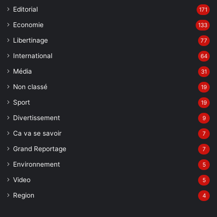
Editorial
171
Economie
133
Libertinage
77
International
64
Média
31
Non classé
19
Sport
19
Divertissement
9
Ca va se savoir
7
Grand Reportage
7
Environnement
5
Video
5
Region
4