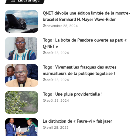
QNET dévoile une édition limitée de la montre-
bracelet Bernhard H. Mayer Wave-Rider
novembre 28, 2024
Togo : La boîte de Pandore ouverte au parti «
Q-NET »
août 23, 2024
Togo : Vivement les frasques des autres
marmailleurs de la politique togolaise !
août 23, 2024
Togo : Une pluie providentielle !
août 23, 2024
La distinction de « Faure-vi » fait jaser
avril 28, 2022