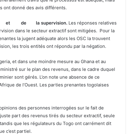
s ont donné des avis différents.
 et de la supervision.
Les réponses relatives
ervision dans le secteur extractif sont mitigées. Pour la
enantes la jugent adéquate alors les OSC la trouvent
ion, les trois entités ont répondu par la négation.
Nigeria, et dans une moindre mesure au Ghana et au
dministré sur le plan des revenus, dans le cadre duquel
r minier sont gérés. L’on note une absence de ce
frique de l’Ouest. Les parties prenantes togolaises
opinions des personnes interrogées sur le fait de
 juste part des revenus tirés du secteur extractif, seule
 tandis que les régulateurs du Togo ont carrément dit
e c’est partiel.