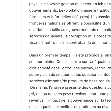
pays, la mauvaise gestion du secteur a fait per
gouvernements. L’exploitation minière traditio
formelles et informelles (illégales). L’expansio
frontières nationales offrent la possibilité d’un
des défis de taille aux gouvernements en mat
services douaniers, la corruption et la porosit
visant à mettre fin à la contrebande de minérau
Dans un premier temps, il a été procédé à l’anal
secteur minier. Celle-ci porte sur l’adéquation
d’objectivité dans l’octroi des permis, l’octroi 
supervision du secteur, et les questions entour
services d’intrants/de produits de base requis 
De même, l’analyse présente des questions con
; si, oui ou non, les pays reçoivent leur juste 
revenus ; l’impact de la gouvernance sur la fa
dans laquelle les meilleures pratiques au nivea