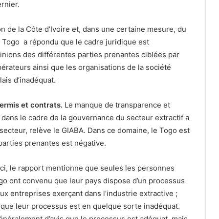
rnier.
on de la Côte d’Ivoire et, dans une certaine mesure, du
le Togo a répondu que le cadre juridique est
inions des différentes parties prenantes ciblées par
érateurs ainsi que les organisations de la société
lais d’inadéquat.
permis et contrats.
Le manque de transparence et
ts dans le cadre de la gouvernance du secteur extractif a
ecteur, relève le GIABA. Dans ce domaine, le Togo est
 parties prenantes est négative.
Ici, le rapport mentionne que seules les personnes
Togo ont convenu que leur pays dispose d’un processus
ux entreprises exerçant dans l’industrie extractive ;
u que leur processus est en quelque sorte inadéquat.
généralement d’avis que le processus est adéquat, mais