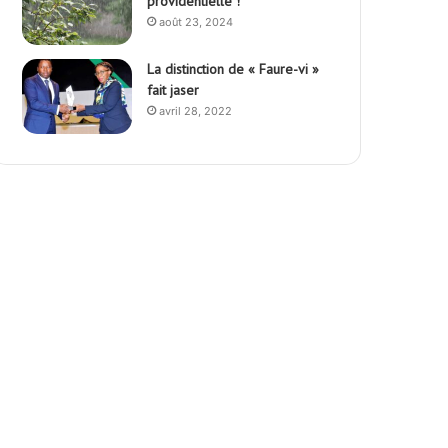
providentielle !
août 23, 2024
La distinction de « Faure-vi »
fait jaser
avril 28, 2022