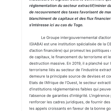
réglementation du secteur extractif/minier da
de recouvrement des taxes favorisent de maniè
blanchiment de capitaux et des flux financier
s’intéresse ici au cas du Togo.
Le Groupe intergouvernemental d’action 
(GIABA) est une institution spécialisée de la
d’action financière) qui promeut les politique
de capitaux, le financement du terrorisme et l
destruction massive. En 2019, il a planché sur
terrorisme liés au secteur de l’industrie extrac
demeure la principale source de devises et co
Etats de l’Afrique de l’Ouest, le secteur extr
d’institutions réglementaires faibles qui peuven
l’absence de garanties d’intégrité. L’ingérence 
renforcer les cadres juridiques, de fournir des
les appels croissants en faveur de la bonne go