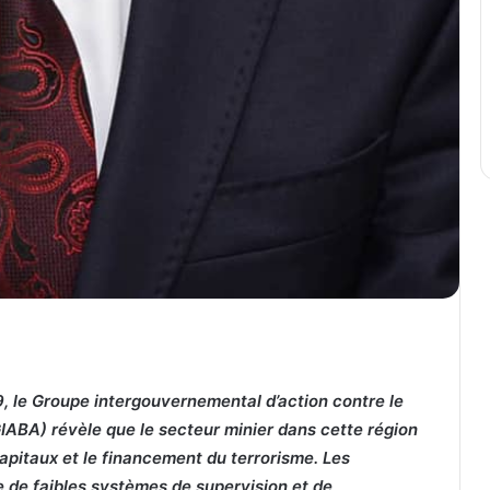
, le Groupe intergouvernemental d’action contre le
GIABA) révèle que le secteur minier dans cette région
capitaux et le financement du terrorisme. Les
e de faibles systèmes de supervision et de