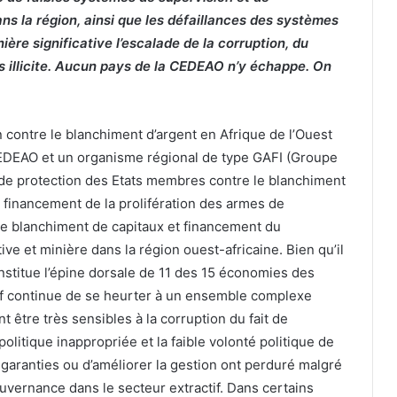
ns la région, ainsi que les défaillances des systèmes
re significative l’escalade de la corruption, du
s illicite. Aucun pays de la CEDEAO n’y échappe. On
contre le blanchiment d’argent en Afrique de l’Ouest
 CEDEAO et un organisme régional de type GAFI (Groupe
s de protection des Etats membres contre le blanchiment
e financement de la prolifération des armes de
 le blanchiment de capitaux et financement du
tive et minière dans la région ouest-africaine. Bien qu’il
nstitue l’épine dorsale de 11 des 15 économies des
actif continue de se heurter à un ensemble complexe
t être très sensibles à la corruption du fait de
politique inappropriée et la faible volonté politique de
 garanties ou d’améliorer la gestion ont perduré malgré
uvernance dans le secteur extractif. Dans certains