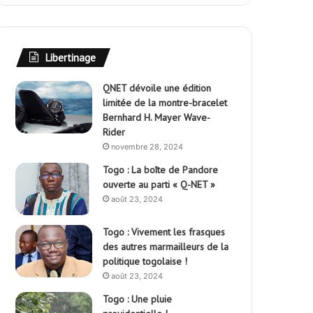
Libertinage
QNET dévoile une édition
limitée de la montre-bracelet
Bernhard H. Mayer Wave-
Rider
novembre 28, 2024
Togo : La boîte de Pandore
ouverte au parti « Q-NET »
août 23, 2024
Togo : Vivement les frasques
des autres marmailleurs de la
politique togolaise !
août 23, 2024
Togo : Une pluie