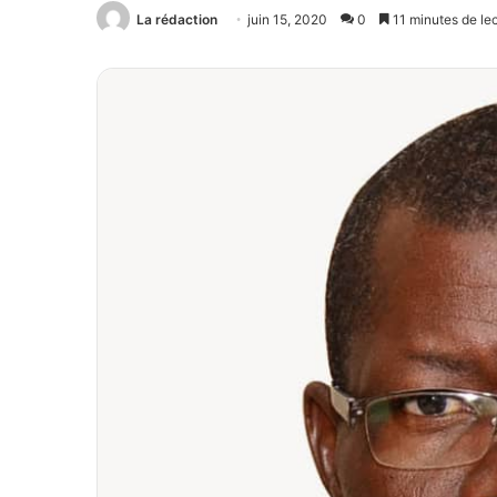
La rédaction
juin 15, 2020
0
11 minutes de le