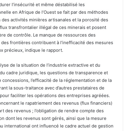
durer l’insécurité et même déstabilisé les
nnelle en Afrique de l’Ouest se fait par des méthodes
n des activités minières artisanales et la porosité des
 flux transfrontalier illégal de ces minerais et posent
ière de contrôle. Le manque de ressources des
é des frontières contribuent à l’inefficacité des mesures
x précieux, indique le rapport.
yse de la situation de l’industrie extractive et du
 du cadre juridique, les questions de transparence et
de concessions, l’efficacité de la réglementation et de la
ant la sous-traitance avec d’autres prestataires de
pour faciliter les opérations des entreprises agréées.
cernant le rapatriement des revenus (flux financiers)
part des revenus ; l’obligation de rendre compte des
çon dont les revenus sont gérés, ainsi que la mesure
u international ont influencé le cadre actuel de gestion