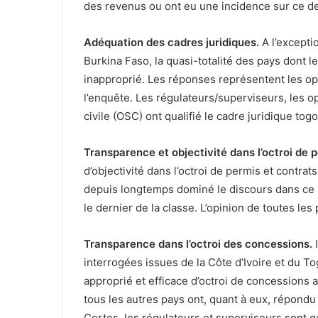
des revenus ou ont eu une incidence sur ce de
Adéquation des cadres juridiques.
A l’excepti
Burkina Faso, la quasi-totalité des pays dont 
inapproprié. Les réponses représentent les op
l’enquête. Les régulateurs/superviseurs, les op
civile (OSC) ont qualifié le cadre juridique togo
Transparence et objectivité dans l’octroi de 
d’objectivité dans l’octroi de permis et contra
depuis longtemps dominé le discours dans ce s
le dernier de la classe. L’opinion de toutes les
Transparence dans l’octroi des concessions.
interrogées issues de la Côte d’Ivoire et du 
approprié et efficace d’octroi de concessions a
tous les autres pays ont, quant à eux, répond
Certes, les régulateurs et superviseurs sont 