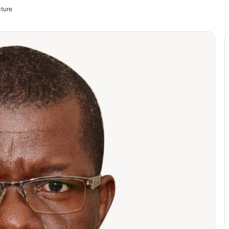
cture