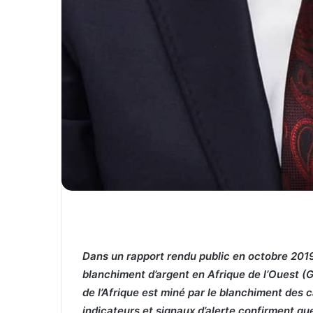
Dans un rapport rendu public en octobre 2019
blanchiment d’argent en Afrique de l’Ouest (
de l’Afrique est miné par le blanchiment des 
indicateurs et signaux d’alerte confirment qu