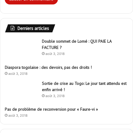
Derniers articles
Double sommet de Lomé : QUI PAIE LA
FACTURE ?
août 3, 2018
Diaspora togolaise : des devoirs, pas des droits !
août 3, 2018
Sortie de crise au Togo: Le jour tant attendu est
enfin arrivé !
août 3, 2018
Pas de problème de reconversion pour « Faure-vi »
août 3, 2018