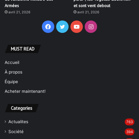
Armées
et sont vent debout
avril 21, 2026
avril 21, 2026
Facebook
Twitter
YouTube
Instagram
MUST READ
Accueil
À propos
Équipe
Acheter maintenant!
Categories
Actualites
763
Société
394