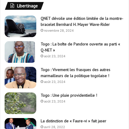
Libertinage
QNET dévoile une édition limitée de la montre-
bracelet Bernhard H. Mayer Wave-Rider
novembre 28, 2024
Togo : La boîte de Pandore ouverte au parti «
Q-NET »
août 23, 2024
Togo : Vivement les frasques des autres
marmailleurs de la politique togolaise !
août 23, 2024
Togo : Une pluie providentielle !
août 23, 2024
La distinction de « Faure-vi » fait jaser
avril 28, 2022