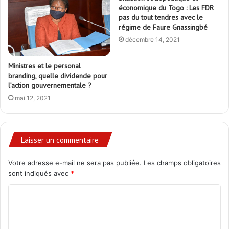
économique du Togo : Les FDR
pas du tout tendres avec le
régime de Faure Gnassingbé
décembre 14, 2021
Ministres et le personal
branding, quelle dividende pour
l’action gouvernementale ?
mai 12, 2021
Laisser un commentaire
Votre adresse e-mail ne sera pas publiée.
Les champs obligatoires
sont indiqués avec
*
C
o
m