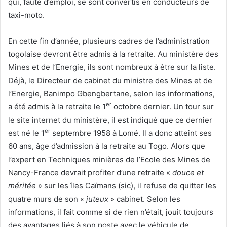
qui, faute d’emploi, se sont convertis en conducteurs de
taxi-moto.
En cette fin d’année, plusieurs cadres de l’administration
togolaise devront être admis à la retraite. Au ministère des
Mines et de l’Energie, ils sont nombreux à être sur la liste.
Déjà, le Directeur de cabinet du ministre des Mines et de
l’Energie, Banimpo Gbengbertane, selon les informations,
er
a été admis à la retraite le 1
octobre dernier. Un tour sur
le site internet du ministère, il est indiqué que ce dernier
er
est né le 1
septembre 1958 à Lomé. Il a donc atteint ses
60 ans, âge d’admission à la retraite au Togo. Alors que
l’expert en Techniques minières de l’Ecole des Mines de
Nancy-France devrait profiter d’une retraite «
douce et
méritée
» sur les îles Caïmans (sic), il refuse de quitter les
quatre murs de son «
juteux
» cabinet. Selon les
informations, il fait comme si de rien n’était, jouit toujours
des avantages liés à son poste avec le véhicule de