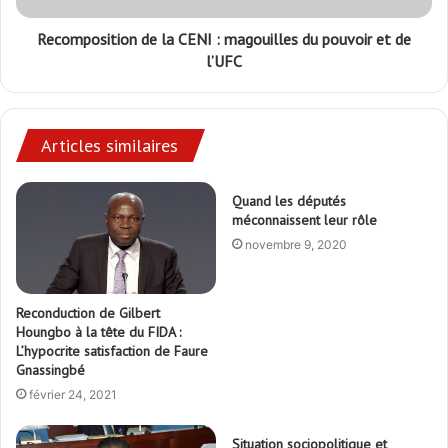
Recomposition de la CENI : magouilles du pouvoir et de
l’UFC
Articles similaires
Quand les députés
méconnaissent leur rôle
novembre 9, 2020
Reconduction de Gilbert
Houngbo à la tête du FIDA :
L’hypocrite satisfaction de Faure
Gnassingbé
février 24, 2021
Situation sociopolitique et