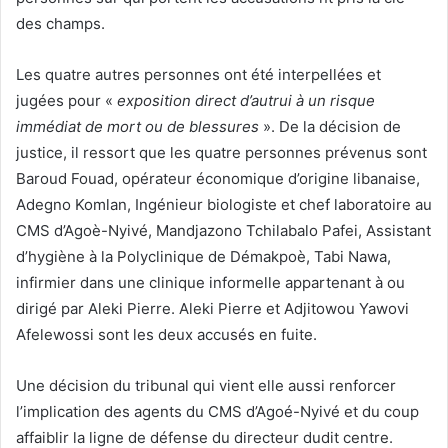
des champs.
Les quatre autres personnes ont été interpellées et
jugées pour «
exposition direct d’autrui à un risque
immédiat de mort ou de blessures
». De la décision de
justice, il ressort que les quatre personnes prévenus sont
Baroud Fouad, opérateur économique d’origine libanaise,
Adegno Komlan, Ingénieur biologiste et chef laboratoire au
CMS d’Agoè-Nyivé, Mandjazono Tchilabalo Pafei, Assistant
d’hygiène à la Polyclinique de Démakpoè, Tabi Nawa,
infirmier dans une clinique informelle appartenant à ou
dirigé par Aleki Pierre. Aleki Pierre et Adjitowou Yawovi
Afelewossi sont les deux accusés en fuite.
Une décision du tribunal qui vient elle aussi renforcer
l’implication des agents du CMS d’Agoé-Nyivé et du coup
affaiblir la ligne de défense du directeur dudit centre.