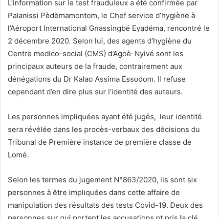
L’information sur le test frauduleux a été confirmée par
Palanissi Pèdèmamontom, le Chef service d’hygiène à
l’Aéroport International Gnassingbé Eyadéma, rencontré le
2 décembre 2020. Selon lui, des agents d’hygiène du
Centre medico-social (CMS) d’Agoè-Nyivé sont les
principaux auteurs de la fraude, contrairement aux
dénégations du Dr Kalao Assima Essodom. Il refuse
cependant d’en dire plus sur l’identité des auteurs.
Les personnes impliquées ayant été jugés, leur identité
sera révélée dans les procès-verbaux des décisions du
Tribunal de Première instance de première classe de
Lomé.
Selon les termes du jugement N°863/2020, ils sont six
personnes à être impliquées dans cette affaire de
manipulation des résultats des tests Covid-19. Deux des
personnes sur qui portent les accusations nt pris la clé