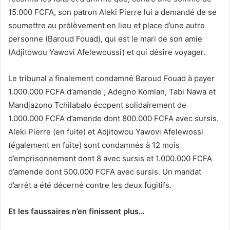
15.000 FCFA, son patron Aleki Pierre lui a demandé de se
soumettre au prélèvement en lieu et place d’une autre
personne (Baroud Fouad), qui est le mari de son amie
(Adjitowou Yawovi Afelewoussi) et qui désire voyager.
Le tribunal a finalement condamné Baroud Fouad à payer
1.000.000 FCFA d’amende ; Adegno Komlan, Tabi Nawa et
Mandjazono Tchilabalo écopent solidairement de
1.000.000 FCFA d’amende dont 800.000 FCFA avec sursis.
Aleki Pierre (en fuite) et Adjitowou Yawovi Afelewossi
(également en fuite) sont condamnés à 12 mois
d’emprisonnement dont 8 avec sursis et 1.000.000 FCFA
d’amende dont 500.000 FCFA avec sursis. Un mandat
d’arrêt a été décerné contre les deux fugitifs.
Et les faussaires n’en finissent plus…