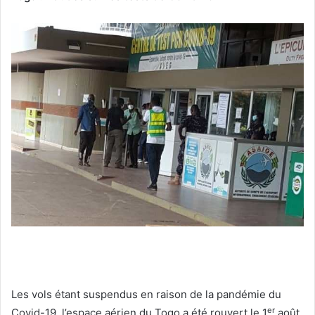
Les vols étant suspendus en raison de la pandémie du
er
Covid-19, l’espace aérien du Togo a été rouvert le 1
août