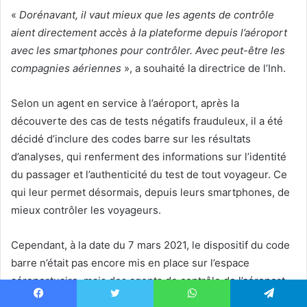
«
Dorénavant, il vaut mieux que les agents de contrôle
aient directement accès à la plateforme depuis l’aéroport
avec les smartphones pour contrôler. Avec peut-être les
compagnies aériennes
», a souhaité la directrice de l’Inh.
Selon un agent en service à l’aéroport, après la
découverte des cas de tests négatifs frauduleux, il a été
décidé d’inclure des codes barre sur les résultats
d’analyses, qui renferment des informations sur l’identité
du passager et l’authenticité du test de tout voyageur. Ce
qui leur permet désormais, depuis leurs smartphones, de
mieux contrôler les voyageurs.
Cependant, à la date du 7 mars 2021, le dispositif du code
barre n’était pas encore mis en place sur l’espace
aéroportuaire, mais des agents de contrôle de l’aéroport
ont accès à la base de données de l’INH pour s’assurer de