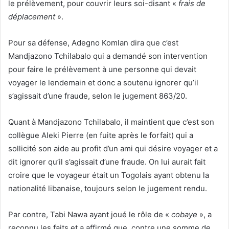
le prélèvement, pour couvrir leurs soi-disant «
frais de
déplacement
».
Pour sa défense, Adegno Komlan dira que c’est
Mandjazono Tchilabalo qui a demandé son intervention
pour faire le prélèvement à une personne qui devait
voyager le lendemain et donc a soutenu ignorer qu’il
s’agissait d’une fraude, selon le jugement 863/20.
Quant à Mandjazono Tchilabalo, il maintient que c’est son
collègue Aleki Pierre (en fuite après le forfait) qui a
sollicité son aide au profit d’un ami qui désire voyager et a
dit ignorer qu’il s’agissait d’une fraude. On lui aurait fait
croire que le voyageur était un Togolais ayant obtenu la
nationalité libanaise, toujours selon le jugement rendu.
Par contre, Tabi Nawa ayant joué le rôle de «
cobaye
», a
reconnu les faits et a affirmé que, contre une somme de