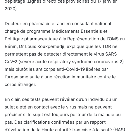
dépistage (Lignes directrices provisoires du 17 janvier
2020).
Docteur en pharmacie et ancien consultant national
chargé de programme Médicaments Essentiels et
Politique pharmaceutique à la Représentation de l’OMS au
Bénin, Dr Louis Koukpemedji, explique que les TDR ne
permettent pas de détecter directement le virus SARS-
CoV-2 (severe acute respiratory syndrome coronavirus 2)
mais plutôt les anticorps anti-Covid-19 libérés par
l’organisme suite à une réaction immunitaire contre le
corps étranger.
En clair, ces tests peuvent révéler qu’un individu ou un
sujet a été en contact avec le virus mais ne peuvent
préciser si le sujet est toujours porteur de la maladie ou
pas. Des clarifications confirmées par un rapport
d’évaluation de la Haute autorité française à la santé (HAS),