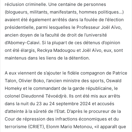
réclusion criminelle. Une centaine de personnes
(blogueurs, militants, manifestants, hommes politiques…)
avaient été également arrêtés dans la foulée de l’élection
présidentielle, parmi lesquelles le Professeur Joël Aïvo,
ancien doyen de la faculté de droit de l’université
d’Abomey-Calavi. Si la plupart de ces détenus d’opinion
ont été élargis, Reckya Madougou et Joël Aïvo, eux, sont
maintenus dans les liens de la détention.
A eux viennent de s’ajouter le fidèle compagnon de Patrice
Talon, Olivier Boko, l’ancien ministre des sports, Oswald
Homeky et le commandant de la garde républicaine, le
colonel Dieudonné Tévoédjrè. Ils ont été mis aux arrêts
dans la nuit du 23 au 24 septembre 2024 et accusés
d’atteinte à la sûreté de l’Etat. D’après le procureur de la
Cour de répression des infractions économiques et du
terrorisme (CRIET), Elonm Mario Metonou, «il apparaît que