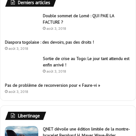
Derniers articles
Double sommet de Lomé : QUI PAIE LA
FACTURE ?
août 3, 2018
Diaspora togolaise : des devoirs, pas des droits !
août 3, 2018
Sortie de crise au Togo: Le jour tant attendu est
enfin arrivé !
août 3, 2018
Pas de problème de reconversion pour « Faure-vi »
août 3, 2018
Libertinage
QNET dévoile une édition limitée de la montre-
bracelet Bernhard H. Mayer Wave-Rider