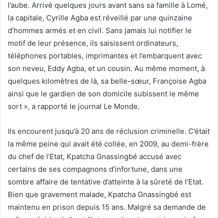
l’aube. Arrivé quelques jours avant sans sa famille à Lomé,
la capitale, Cyrille Agba est réveillé par une quinzaine
d’hommes armés et en civil. Sans jamais lui notifier le
motif de leur présence, ils saisissent ordinateurs,
téléphones portables, imprimantes et l’embarquent avec
son neveu, Eddy Agba, et un cousin. Au même moment, à
quelques kilomètres de là, sa belle-sœur, Françoise Agba
ainsi que le gardien de son domicile subissent le même
sort », a rapporté le journal Le Monde.
Ils encourent jusqu’à 20 ans de réclusion criminelle. C’était
la même peine qui avait été collée, en 2009, au demi-frère
du chef de l’Etat, Kpatcha Gnassingbé accusé avec
certains de ses compagnons d’infortune, dans une
sombre affaire de tentative d’atteinte à la sûreté de l’Etat.
Bien que gravement malade, Kpatcha Gnassingbé est
maintenu en prison depuis 15 ans. Malgré sa demande de