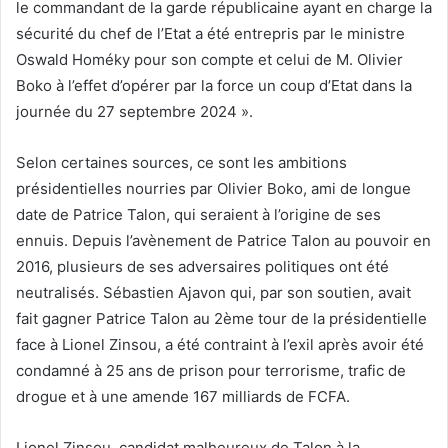
le commandant de la garde républicaine ayant en charge la
sécurité du chef de l’Etat a été entrepris par le ministre
Oswald Homéky pour son compte et celui de M. Olivier
Boko à l’effet d’opérer par la force un coup d’Etat dans la
journée du 27 septembre 2024 ».
Selon certaines sources, ce sont les ambitions
présidentielles nourries par Olivier Boko, ami de longue
date de Patrice Talon, qui seraient à l’origine de ses
ennuis. Depuis l’avènement de Patrice Talon au pouvoir en
2016, plusieurs de ses adversaires politiques ont été
neutralisés. Sébastien Ajavon qui, par son soutien, avait
fait gagner Patrice Talon au 2ème tour de la présidentielle
face à Lionel Zinsou, a été contraint à l’exil après avoir été
condamné à 25 ans de prison pour terrorisme, trafic de
drogue et à une amende 167 milliards de FCFA.
Lionel Zinsou, candidat malheureux de Talon à la