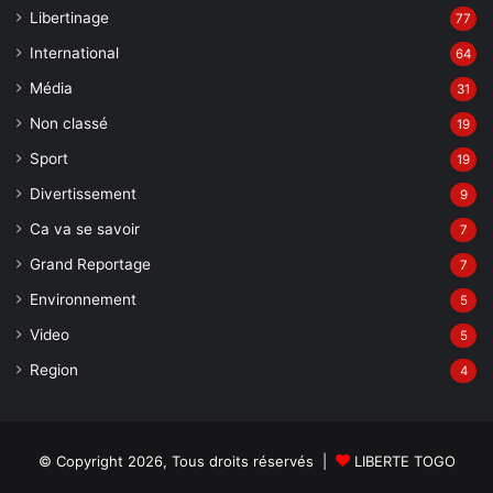
Libertinage
77
International
64
Média
31
Non classé
19
Sport
19
Divertissement
9
Ca va se savoir
7
Grand Reportage
7
Environnement
5
Video
5
Region
4
© Copyright 2026, Tous droits réservés |
LIBERTE TOGO