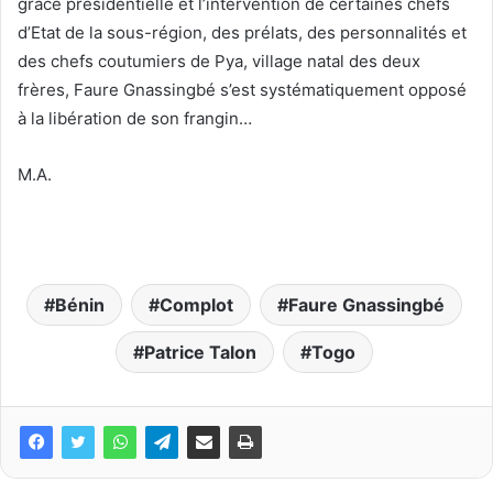
grâce présidentielle et l’intervention de certaines chefs
d’Etat de la sous-région, des prélats, des personnalités et
des chefs coutumiers de Pya, village natal des deux
frères, Faure Gnassingbé s’est systématiquement opposé
à la libération de son frangin…
M.A.
Bénin
Complot
Faure Gnassingbé
Patrice Talon
Togo