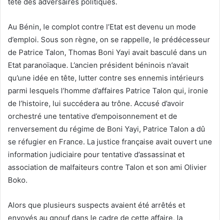
tête des adversaires politiques.
Au Bénin, le complot contre l’Etat est devenu un mode
d’emploi. Sous son règne, on se rappelle, le prédécesseur
de Patrice Talon, Thomas Boni Yayi avait basculé dans un
Etat paranoïaque. L’ancien président béninois n’avait
qu’une idée en tête, lutter contre ses ennemis intérieurs
parmi lesquels l’homme d’affaires Patrice Talon qui, ironie
de l’histoire, lui succédera au trône. Accusé d’avoir
orchestré une tentative d’empoisonnement et de
renversement du régime de Boni Yayi, Patrice Talon a dû
se réfugier en France. La justice française avait ouvert une
information judiciaire pour tentative d’assassinat et
association de malfaiteurs contre Talon et son ami Olivier
Boko.
Alors que plusieurs suspects avaient été arrêtés et
envoyés au gnouf dans le cadre de cette affaire, la