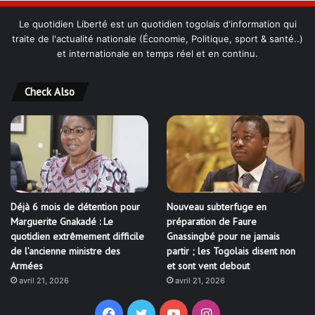
Le quotidien Liberté est un quotidien togolais d'information qui
traite de l'actualité nationale (Économie, Politique, sport & santé..)
et internationale en temps réel et en continu.
Check Also
Déjà 6 mois de détention pour
Nouveau subterfuge en
Marguerite Gnakadé : Le
préparation de Faure
quotidien extrêmement difficile
Gnassingbé pour ne jamais
de l’ancienne ministre des
partir ; les Togolais disent non
Armées
et sont vent debout
avril 21, 2026
avril 21, 2026
Facebook
Twitter
YouTube
Instagram