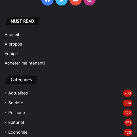
MUST READ
Accueil
À propos
Équipe
Acheter maintenant!
Categories
Actualites
763
Société
394
Politique
322
Editorial
171
Economie
133