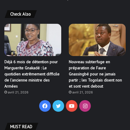
Check Also
Déjà 6 mois de détention pour
Nouveau subterfuge en
Marguerite Gnakadé : Le
préparation de Faure
quotidien extrêmement difficile
Gnassingbé pour ne jamais
de l’ancienne ministre des
partir ; les Togolais disent non
Armées
et sont vent debout
avril 21, 2026
avril 21, 2026
Facebook
Twitter
YouTube
Instagram
MUST READ