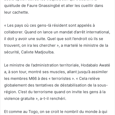
quiétude de Faure Gnassingbé et aller les cueillir dans
leur cachette.
« Les pays où ces gens-là résident sont appelés à
collaborer. Quand on lance un mandat d’arrêt international,
il doit y avoir une suite. Quel que soit l’endroit où ils se
trouvent, on ira les chercher », a martelé le ministre de la
sécurité, Calixte Madjoulba.
Le ministre de l’administration territoriale, Hodabalo Awaté
a, à son tour, montré ses muscles, allant jusqu’à assimiler
les membres M66 à des « terroristes ». « Cela relève
globalement des tentatives de déstabilisation de la sous-
région. C’est du terrorisme quand on invite les gens à la
violence gratuite », a-t-il renchéri.
Et comme au Togo, on se croit le nombril du monde à qui