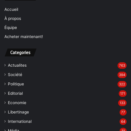
Accueil
À propos
Équipe
Acheter maintenant!
Categories
Actualites
763
Société
394
Politique
322
Editorial
171
Economie
133
Libertinage
77
International
64
Média