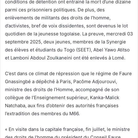
conditions de détention ont entrainé la mort d’une dizaine
parmi ces prisonniers politiques. De plus, des
enlèvements de militants des droits de l’homme,
d’activistes, bref de voix dissidentes, sont devenus le lot
quotidien de la jeunesse togolaise. La preuve, mercredi 03
septembre 2025, deux jeunes, membres de la Synergie
des élèves et étudiants du Togo (SEET), Abel Yawo Atitso
et Lamboni Abdoul Zoulkaneini ont été enlevés à Lomé.
C’est dans ce climat de répression que le régime de Faure
Gnassingbé a dépêché à Paris, Pacôme Adjourouvi,
ministre des droits de l’Homme, accompagné de son
collègue de l’Enseignement supérieur, Kanka-Malick
Natchaba, aux fins d’obtenir des autorités françaises
l’extradition des membres du M66.
« En visite dans la capitale française, fin juillet, le ministre
des droits de l’homme du président du Conseil Faure