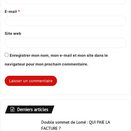
r
E-mail
*
e
*
Site web
Enregistrer mon nom, mon e-mail et mon site dans le
navigateur pour mon prochain commentaire.
Derniers articles
Double sommet de Lomé : QUI PAIE LA
FACTURE ?