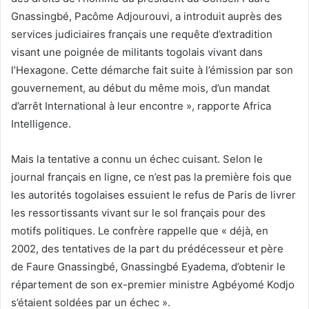
Gnassingbé, Pacôme Adjourouvi, a introduit auprès des
services judiciaires français une requête d’extradition
visant une poignée de militants togolais vivant dans
l’Hexagone. Cette démarche fait suite à l’émission par son
gouvernement, au début du même mois, d’un mandat
d’arrêt International à leur encontre », rapporte Africa
Intelligence.
Mais la tentative a connu un échec cuisant. Selon le
journal français en ligne, ce n’est pas la première fois que
les autorités togolaises essuient le refus de Paris de livrer
les ressortissants vivant sur le sol français pour des
motifs politiques. Le confrère rappelle que « déjà, en
2002, des tentatives de la part du prédécesseur et père
de Faure Gnassingbé, Gnassingbé Eyadema, d’obtenir le
répartement de son ex-premier ministre Agbéyomé Kodjo
s’étaient soldées par un échec ».