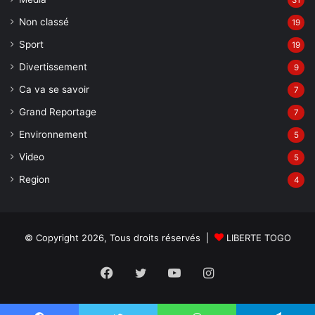
31
Non classé
19
Sport
19
Divertissement
9
Ca va se savoir
7
Grand Reportage
7
Environnement
5
Video
5
Region
4
© Copyright 2026, Tous droits réservés |
LIBERTE TOGO
Facebook
Twitter
YouTube
Instagram