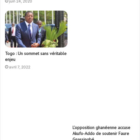
juin 24, 2020
Togo : Un sommet sans véritable
enjeu
avril 7, 2022
L’opposition ghanéenne accuse
Akufo-Addo de soutenir Faure
Gnassingbé