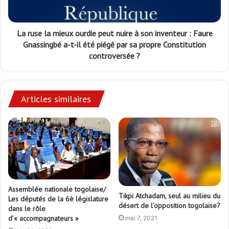
La ruse la mieux ourdie peut nuire à son inventeur : Faure
Gnassingbé a-t-il été piégé par sa propre Constitution
controversée ?
Articles similaires
Assemblée nationale togolaise/
Tikpi Atchadam, seul au milieu du
Les députés de la 6è législature
désert de l’opposition togolaise?
dans le rôle
d’« accompagnateurs »
mai 7, 2021