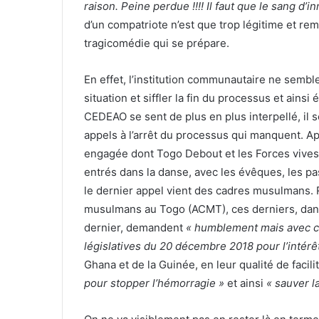
raison. Peine perdue !!!! Il faut que le sang d’
d’un compatriote n’est que trop légitime et rem
tragicomédie qui se prépare.
En effet, l’institution communautaire ne semble
situation et siffler la fin du processus et ains
CEDEAO se sent de plus en plus interpellé, il 
appels à l’arrêt du processus qui manquent. Aprè
engagée dont Togo Debout et les Forces vive
entrés dans la danse, avec les évêques, les p
le dernier appel vient des cadres musulmans. 
musulmans au Togo (ACMT), ces derniers, dans
dernier, demandent
« humblement mais avec c
législatives du 20 décembre 2018 pour l’intérêt
Ghana et de la Guinée, en leur qualité de facili
pour stopper l’hémorragie »
et ainsi
« sauver l