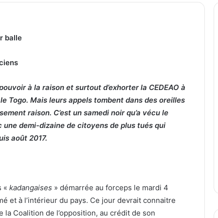
r balle
ciens
 pouvoir à la raison et surtout d’exhorter la CEDEAO à
 le Togo. Mais leurs appels tombent dans des oreilles
sement raison. C’est un samedi noir qu’a vécu le
c une demi-dizaine de citoyens de plus tués qui
is août 2017.
s «
kadangaises
» démarrée au forceps le mardi 4
et à l’intérieur du pays. Ce jour devrait connaitre
 la Coalition de l’opposition, au crédit de son