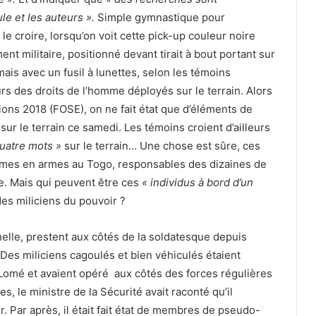
le et les auteurs ».
Simple gymnastique pour
le croire, lorsqu’on voit cette pick-up couleur noire
t militaire, positionné devant tirait à bout portant sur
is avec un fusil à lunettes, selon les témoins
rs des droits de l’homme déployés sur le terrain. Alors
ons 2018 (FOSE), on ne fait état que d’éléments de
r le terrain ce samedi. Les témoins croient d’ailleurs
quatre mots »
sur le terrain… Une chose est sûre, ces
mmes en armes au Togo, responsables des dizaines de
ue. Mais qui peuvent être ces
« individus à bord d’un
 des miliciens du pouvoir ?
nelle, prestent aux côtés de la soldatesque depuis
. Des miliciens cagoulés et bien véhiculés étaient
 Lomé et avaient opéré aux côtés des forces régulières
es, le ministre de la Sécurité avait raconté qu’il
r. Par après, il était fait état de membres de pseudo-