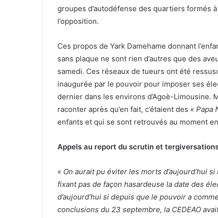
groupes d’autodéfense des quartiers formés à 
l’opposition.
Ces propos de Yark Damehame donnant l’enfant 
sans plaque ne sont rien d’autres que des aveu
samedi. Ces réseaux de tueurs ont été ressusc
inaugurée par le pouvoir pour imposer ses élec
dernier dans les environs d’Agoè-Limousine. M
raconter après qu’en fait, c’étaient des
« Papa 
enfants et qui se sont retrouvés au moment 
Appels au report du scrutin et tergiversatio
« On aurait pu éviter les morts d’aujourd’hui 
fixant pas de façon hasardeuse la date des éle
d’aujourd’hui si depuis que le pouvoir a commen
conclusions du 23 septembre, la CEDEAO avait e