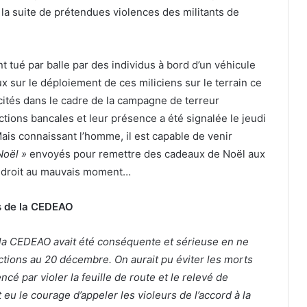
la suite de prétendues violences des militants de
tué par balle par des individus à bord d’un véhicule
x sur le déploiement de ces miliciens sur le terrain ce
ités dans le cadre de la campagne de terreur
tions bancales et leur présence a été signalée le jeudi
ais connaissant l’homme, il est capable de venir
Noël »
envoyés pour remettre des cadeaux de Noël aux
endroit au mauvais moment…
ns de la CEDEAO
si la CEDEAO avait été conséquente et sérieuse en ne
ctions au 20 décembre. On aurait pu éviter les morts
cé par violer la feuille de route et le relevé de
u le courage d’appeler les violeurs de l’accord à la