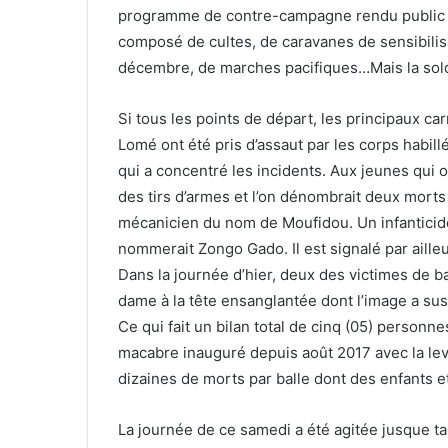
programme de contre-campagne rendu public de
composé de cultes, de caravanes de sensibilis
décembre, de marches pacifiques…Mais la sold
Si tous les points de départ, les principaux car
Lomé ont été pris d’assaut par les corps habill
qui a concentré les incidents. Aux jeunes qui 
des tirs d’armes et l’on dénombrait deux morts 
mécanicien du nom de Moufidou. Un infanticide
nommerait Zongo Gado. Il est signalé par aille
Dans la journée d’hier, deux des victimes de
dame à la tête ensanglantée dont l’image a sus
Ce qui fait un bilan total de cinq (05) person
macabre inauguré depuis août 2017 avec la lev
dizaines de morts par balle dont des enfants et
La journée de ce samedi a été agitée jusque tar