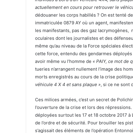
actuellement en cours pour retrouver le véhicu
dédouaner les corps habillés ? On est tenté de 
immatriculée 0879 AY où un agent, manifestemen
les manifestants, pas des gaz lacrymogènes, ma
oculaires dont les journalistes et des défenseu
même qu’au niveau de la Force spéciales électi
cette force, entendu des gendarmes déployés su
avoir même vu l’homme de
« PAIY, ce mot de 
tueries n’arrangent nullement l’image des ho
morts enregistrés au cours de la crise politiq
véhicule 4 X 4 et sans plaque »
, si ce ne sont
Ces milices armées, c’est un secret de Polichi
l’ouverture de la crise et lors des répressions
déployées surtout les 17 et 18 octobre 2017 à
de l’ordre et de sécurité. Pour brouiller les pist
s’agissait des éléments de l’opération Entonnoi