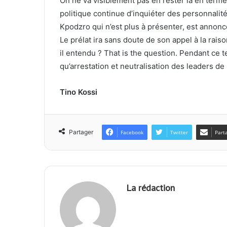
On ne va visiblement pas en rester là en termes
politique continue d’inquiéter des personnali
Kpodzro qui n’est plus à présenter, est annon
Le prélat ira sans doute de son appel à la rais
il entendu ? That is the question. Pendant ce
qu’arrestation et neutralisation des leaders de
Tino Kossi
Partager
Facebook
Twitter
Part
La rédaction