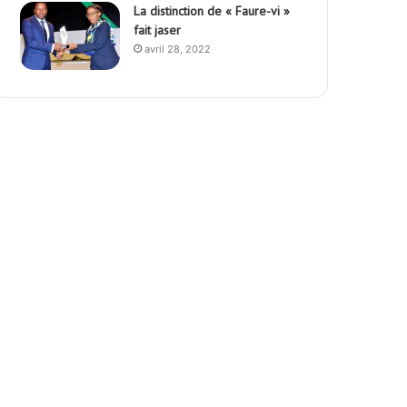
La distinction de « Faure-vi »
fait jaser
avril 28, 2022