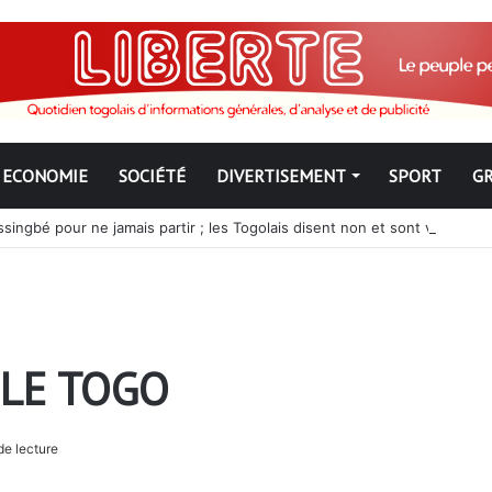
ECONOMIE
SOCIÉTÉ
DIVERTISEMENT
SPORT
G
ngbé pour ne jamais partir ; les Togolais disent non et sont vent deb
 LE TOGO
de lecture