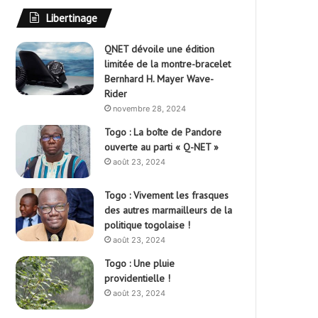
Libertinage
QNET dévoile une édition
limitée de la montre-bracelet
Bernhard H. Mayer Wave-
Rider
novembre 28, 2024
Togo : La boîte de Pandore
ouverte au parti « Q-NET »
août 23, 2024
Togo : Vivement les frasques
des autres marmailleurs de la
politique togolaise !
août 23, 2024
Togo : Une pluie
providentielle !
août 23, 2024