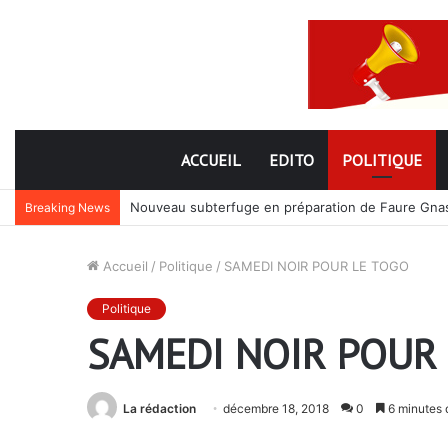
ACCUEIL
EDITO
POLITIQUE
Nouveau subterfuge en préparation de Faure Gnassi
Breaking News
Accueil
/
Politique
/
SAMEDI NOIR POUR LE TOGO
Politique
SAMEDI NOIR POUR
La rédaction
décembre 18, 2018
0
6 minutes 