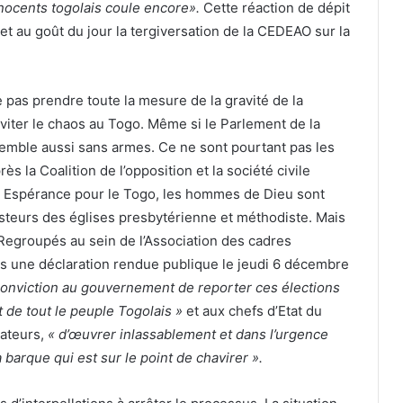
innocents togolais coule encore».
Cette réaction de dépit
et au goût du jour la tergiversation de la CEDEAO sur la
 pas prendre toute la mesure de la gravité de la
i éviter le chaos au Togo. Même si le Parlement de la
semble aussi sans armes. Ce ne sont pourtant pas les
s la Coalition de l’opposition et la société civile
s Espérance pour le Togo, les hommes de Dieu sont
asteurs des églises presbytérienne et méthodiste. Mais
Regroupés au sein de l’Association des cadres
 une déclaration rendue publique le jeudi 6 décembre
onviction au gouvernement de reporter ces élections
 de tout le peuple Togolais »
et aux chefs d’Etat du
tateurs,
« d’œuvrer inlassablement et dans l’urgence
a barque qui est sur le point de chavirer ».