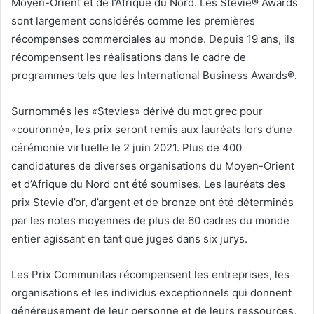
Moyen-Orient et de l’Afrique du Nord. Les Stevie® Awards
sont largement considérés comme les premières
récompenses commerciales au monde. Depuis 19 ans, ils
récompensent les réalisations dans le cadre de
programmes tels que les International Business Awards®.
Surnommés les «Stevies» dérivé du mot grec pour
«couronné», les prix seront remis aux lauréats lors d’une
cérémonie virtuelle le 2 juin 2021. Plus de 400
candidatures de diverses organisations du Moyen-Orient
et d’Afrique du Nord ont été soumises. Les lauréats des
prix Stevie d’or, d’argent et de bronze ont été déterminés
par les notes moyennes de plus de 60 cadres du monde
entier agissant en tant que juges dans six jurys.
Les Prix Communitas récompensent les entreprises, les
organisations et les individus exceptionnels qui donnent
généreusement de leur personne et de leurs ressources,