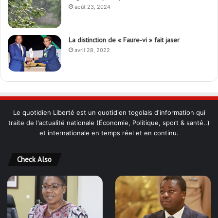
août 23, 2024
La distinction de « Faure-vi » fait jaser
avril 28, 2022
Le quotidien Liberté est un quotidien togolais d'information qui
traite de l'actualité nationale (Économie, Politique, sport & santé..)
et internationale en temps réel et en continu.
Check Also