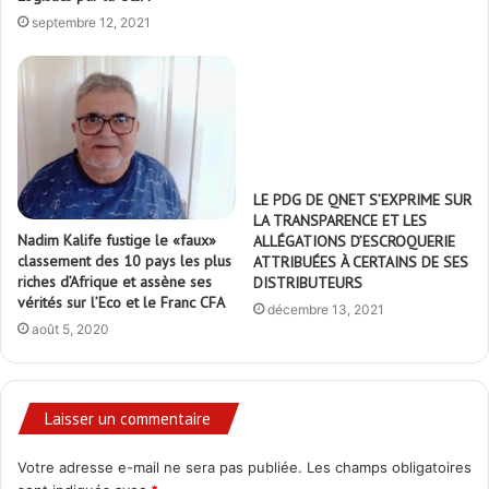
septembre 12, 2021
LE PDG DE QNET S’EXPRIME SUR
LA TRANSPARENCE ET LES
Nadim Kalife fustige le «faux»
ALLÉGATIONS D’ESCROQUERIE
classement des 10 pays les plus
ATTRIBUÉES À CERTAINS DE SES
riches d’Afrique et assène ses
DISTRIBUTEURS
vérités sur l’Eco et le Franc CFA
décembre 13, 2021
août 5, 2020
Laisser un commentaire
Votre adresse e-mail ne sera pas publiée.
Les champs obligatoires