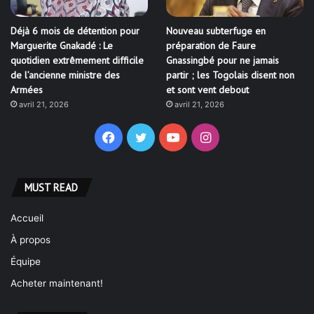
Déjà 6 mois de détention pour
Nouveau subterfuge en
Marguerite Gnakadé : Le
préparation de Faure
quotidien extrêmement difficile
Gnassingbé pour ne jamais
de l’ancienne ministre des
partir ; les Togolais disent non
Armées
et sont vent debout
avril 21, 2026
avril 21, 2026
Facebook
Twitter
YouTube
Instagram
MUST READ
Accueil
À propos
Équipe
Acheter maintenant!