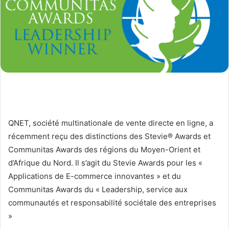
QNET, société multinationale de vente directe en ligne, a
récemment reçu des distinctions des Stevie® Awards et
Communitas Awards des régions du Moyen-Orient et
d’Afrique du Nord. Il s’agit du Stevie Awards pour les «
Applications de E-commerce innovantes » et du
Communitas Awards du « Leadership, service aux
communautés et responsabilité sociétale des entreprises
»