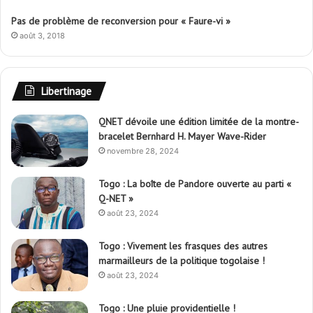
Pas de problème de reconversion pour « Faure-vi »
août 3, 2018
Libertinage
QNET dévoile une édition limitée de la montre-
bracelet Bernhard H. Mayer Wave-Rider
novembre 28, 2024
Togo : La boîte de Pandore ouverte au parti «
Q-NET »
août 23, 2024
Togo : Vivement les frasques des autres
marmailleurs de la politique togolaise !
août 23, 2024
Togo : Une pluie providentielle !