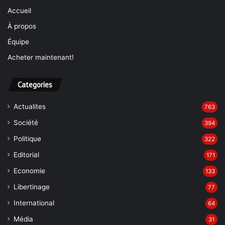
Accueil
À propos
Équipe
Acheter maintenant!
Categories
Actualites
763
Société
394
Politique
322
Editorial
171
Economie
133
Libertinage
77
International
64
Média
31