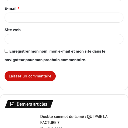
r
E-mail
*
e
*
Site web
Enregistrer mon nom, mon e-mail et mon site dans le
navigateur pour mon prochain commentaire.
Derniers articles
Double sommet de Lomé : QUI PAIE LA
FACTURE ?