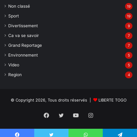
Non classé
19
Sport
19
Divertissement
9
Ca va se savoir
7
Grand Reportage
7
Environnement
5
Video
5
Region
4
© Copyright 2026, Tous droits réservés |
LIBERTE TOGO
Facebook
Twitter
YouTube
Instagram