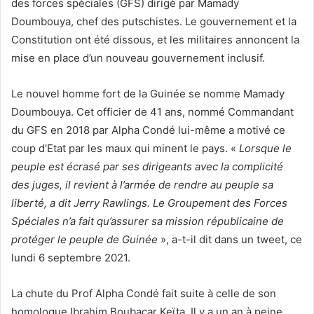
des forces spéciales (GFS) dirigé par Mamady
Doumbouya, chef des putschistes. Le gouvernement et la
Constitution ont été dissous, et les militaires annoncent la
mise en place d’un nouveau gouvernement inclusif.
Le nouvel homme fort de la Guinée se nomme Mamady
Doumbouya. Cet officier de 41 ans, nommé Commandant
du GFS en 2018 par Alpha Condé lui-même a motivé ce
coup d’Etat par les maux qui minent le pays. «
Lorsque le
peuple est écrasé par ses dirigeants avec la complicité
des juges, il revient à l’armée de rendre au peuple sa
liberté, a dit Jerry Rawlings. Le Groupement des Forces
Spéciales n’a fait qu’assurer sa mission républicaine de
protéger le peuple de Guinée
», a-t-il dit dans un tweet, ce
lundi 6 septembre 2021.
La chute du Prof Alpha Condé fait suite à celle de son
homologue Ibrahim Boubacar Keïta. Il y a un an à peine,