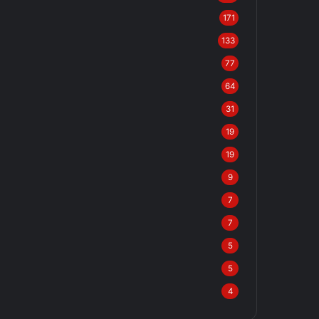
171
133
77
64
31
19
19
9
7
7
5
5
4