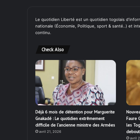
Le quotidien Liberté est un quotidien togolais d'inform
nationale (Économie, Politique, sport & santé..) et in
continu.
Check Also
Déjà 6 mois de détention pour Marguerite
Nouvea
Gnakadé : Le quotidien extrêmement
Faure G
difficile de l’ancienne ministre des Armées
les Tog
debout
avril 21, 2026
avril 