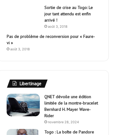
Sortie de crise au Togo: Le
jour tant attendu est enfin
arrivé !
août 3, 2018
Pas de problème de reconversion pour « Faure-
vi »
août 3, 2018
Libertinage
QNET dévoile une édition
limitée de la montre-bracelet
Bernhard H. Mayer Wave-
Rider
novembre 28, 2024
Togo : La boîte de Pandore