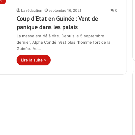
s
La rédaction
septembre 16, 2021
0
Coup d’Etat en Guinée : Vent de
panique dans les palais
La messe est déjà dite. Depuis le 5 septembre
dernier, Alpha Condé n’est plus l’homme fort de la
Guinée. Au…
Lire la suite »