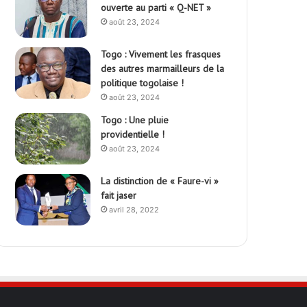
ouverte au parti « Q-NET »
août 23, 2024
Togo : Vivement les frasques
des autres marmailleurs de la
politique togolaise !
août 23, 2024
Togo : Une pluie
providentielle !
août 23, 2024
La distinction de « Faure-vi »
fait jaser
avril 28, 2022