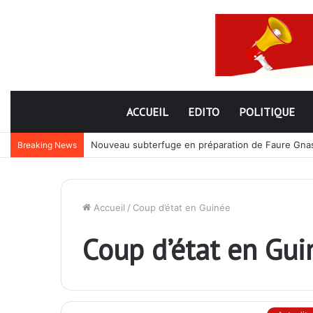
ACCUEIL
EDITO
POLITIQUE
Nouveau subterfuge en préparation de Faure Gnassi
Breaking News
Accueil
/
Coup d’état en Guinée
Coup d’état en Gui