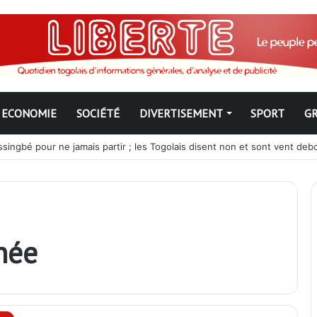
ECONOMIE
SOCIÉTÉ
DIVERTISEMENT
SPORT
G
ngbé pour ne jamais partir ; les Togolais disent non et sont vent deb
née