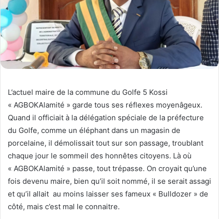
L’actuel maire de la commune du Golfe 5 Kossi
« AGBOKAlamité » garde tous ses réflexes moyenâgeux.
Quand il officiait à la délégation spéciale de la préfecture
du Golfe, comme un éléphant dans un magasin de
porcelaine, il démolissait tout sur son passage, troublant
chaque jour le sommeil des honnêtes citoyens. Là où
« AGBOKAlamité » passe, tout trépasse. On croyait qu’une
fois devenu maire, bien qu’il soit nommé, il se serait assagi
et qu’il allait au moins laisser ses fameux « Bulldozer » de
côté, mais c’est mal le connaitre.