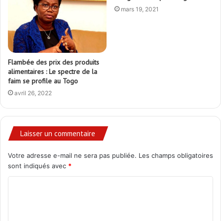
mars 19, 2021
Flambée des prix des produits
alimentaires : Le spectre de la
faim se profile au Togo
avril 26, 2022
Laisser un commentaire
Votre adresse e-mail ne sera pas publiée.
Les champs obligatoires
sont indiqués avec
*
C
o
m