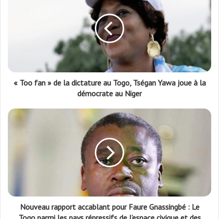
« Too fan » de la dictature au Togo, Tségan Yawa joue à la
démocrate au Niger
Nouveau rapport accablant pour Faure Gnassingbé : Le
Togo parmi les pays répressifs de l’espace civique et des