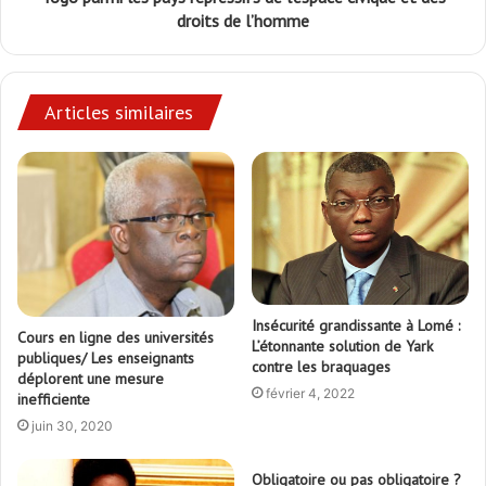
droits de l’homme
Articles similaires
Insécurité grandissante à Lomé :
Cours en ligne des universités
L’étonnante solution de Yark
publiques/ Les enseignants
contre les braquages
déplorent une mesure
février 4, 2022
inefficiente
juin 30, 2020
Obligatoire ou pas obligatoire ?