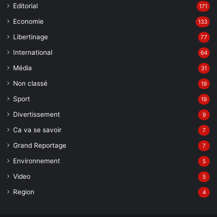
Editorial
171
Economie
133
Libertinage
77
International
64
Média
31
Non classé
19
Sport
19
Divertissement
9
Ca va se savoir
7
Grand Reportage
7
Environnement
5
Video
5
Region
4