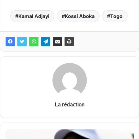
Kamal Adjayi
Kossi Aboka
Togo
La rédaction