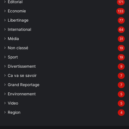
Editorial
171
Economie
133
Libertinage
77
International
64
Média
31
Non classé
19
Sport
19
Divertissement
9
Ca va se savoir
7
Grand Reportage
7
Environnement
5
Video
5
Region
4