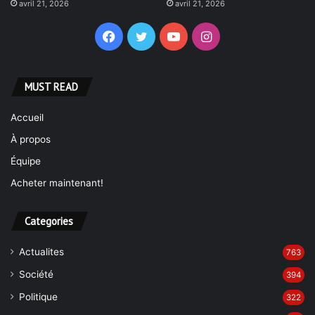
avril 21, 2026
avril 21, 2026
Facebook
Twitter
YouTube
Instagram
MUST READ
Accueil
À propos
Équipe
Acheter maintenant!
Categories
Actualites
763
Société
394
Politique
322