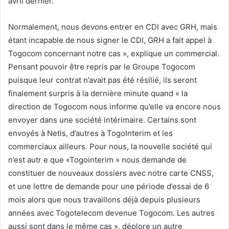
avril dernier.
Normalement, nous devons entrer en CDI avec GRH, mais
étant incapable de nous signer le CDI, GRH a fait appel à
Togocom concernant notre cas », explique un commercial.
Pensant pouvoir être repris par le Groupe Togocom
puisque leur contrat n’avait pas été résilié, ils seront
finalement surpris à la dernière minute quand « la
direction de Togocom nous informe qu’elle va encore nous
envoyer dans une société intérimaire. Certains sont
envoyés à Netis, d’autres à TogoInterim et les
commerciaux ailleurs. Pour nous, la nouvelle société qui
n’est autr e que «Togointerim » nous demande de
constituer de nouveaux dossiers avec notre carte CNSS,
et une lettre de demande pour une période d’essai de 6
mois alors que nous travaillons déjà depuis plusieurs
années avec Togotelecom devenue Togocom. Les autres
aussi sont dans le même cas », déplore un autre