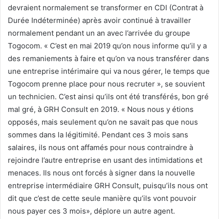
devraient normalement se transformer en CDI (Contrat à
Durée Indéterminée) après avoir continué à travailler
normalement pendant un an avec l’arrivée du groupe
Togocom. « C’est en mai 2019 qu’on nous informe qu’il y a
des remaniements à faire et qu’on va nous transférer dans
une entreprise intérimaire qui va nous gérer, le temps que
Togocom prenne place pour nous recruter », se souvient
un technicien. C’est ainsi qu’ils ont été transférés, bon gré
mal gré, à GRH Consult en 2019. « Nous nous y étions
opposés, mais seulement qu’on ne savait pas que nous
sommes dans la légitimité. Pendant ces 3 mois sans
salaires, ils nous ont affamés pour nous contraindre à
rejoindre l’autre entreprise en usant des intimidations et
menaces. Ils nous ont forcés à signer dans la nouvelle
entreprise intermédiaire GRH Consult, puisqu’ils nous ont
dit que c’est de cette seule manière qu’ils vont pouvoir
nous payer ces 3 mois», déplore un autre agent.